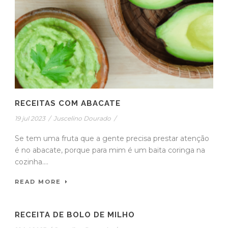
RECEITAS COM ABACATE
19 jul 2023
/
Juscelino Dourado
/
Se tem uma fruta que a gente precisa prestar atenção
é no abacate, porque para mim é um baita coringa na
cozinha....
READ MORE
RECEITA DE BOLO DE MILHO