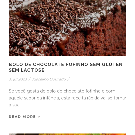
BOLO DE CHOCOLATE FOFINHO SEM GLÚTEN
SEM LACTOSE
31 jul 2023
/
Juscelino Dourado
/
Se você gosta de bolo de chocolate fofinho e com
aquele sabor da infância, esta receita rápida vai se tornar
a sua...
READ MORE