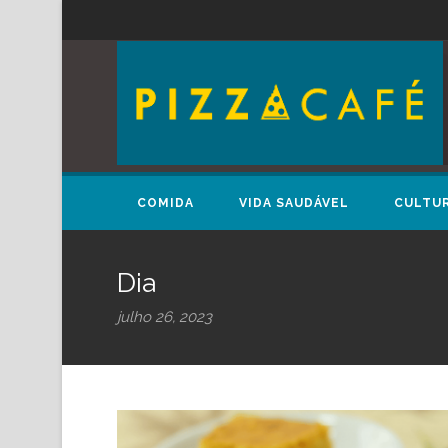
COMIDA
VIDA SAUDÁVEL
CULTU
Dia
julho 26, 2023