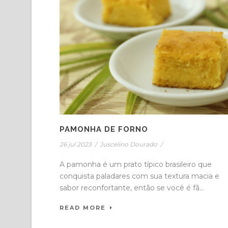
PAMONHA DE FORNO
26 jul 2023
/
Juscelino Dourado
/
A pamonha é um prato típico brasileiro que
conquista paladares com sua textura macia e
sabor reconfortante, então se você é fã...
READ MORE