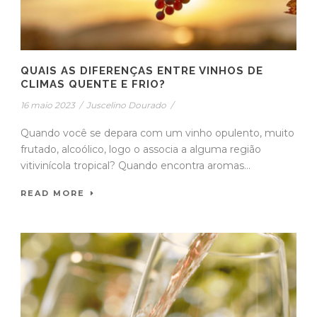
QUAIS AS DIFERENÇAS ENTRE VINHOS DE
CLIMAS QUENTE E FRIO?
16 maio 2023
/
Juscelino Dourado
/
Quando você se depara com um vinho opulento, muito
frutado, alcoólico, logo o associa a alguma região
vitivinícola tropical? Quando encontra aromas...
READ MORE