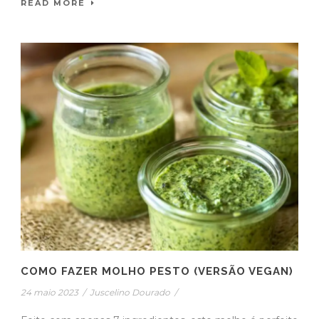
READ MORE
COMO FAZER MOLHO PESTO (VERSÃO VEGAN)
24 maio 2023
/
Juscelino Dourado
/