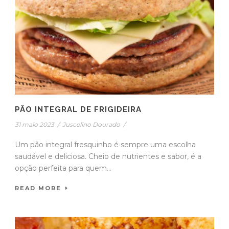
PÃO INTEGRAL DE FRIGIDEIRA
31 maio 2023
/
Juscelino Dourado
/
Um pão integral fresquinho é sempre uma escolha
saudável e deliciosa. Cheio de nutrientes e sabor, é a
opção perfeita para quem...
READ MORE