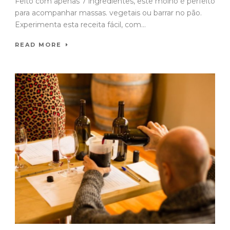
Feito com apenas 7 ingredientes, este molho é perfeito
para acompanhar massas. vegetais ou barrar no pão.
Experimenta esta receita fácil, com...
READ MORE