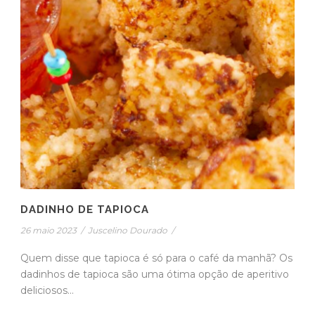
DADINHO DE TAPIOCA
26 maio 2023
/
Juscelino Dourado
/
Quem disse que tapioca é só para o café da manhã? Os
dadinhos de tapioca são uma ótima opção de aperitivo
deliciosos...