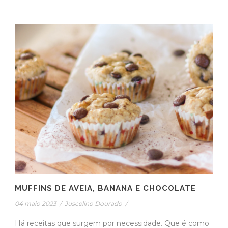
MUFFINS DE AVEIA, BANANA E CHOCOLATE
04 maio 2023
/
Juscelino Dourado
/
Há receitas que surgem por necessidade. Que é como