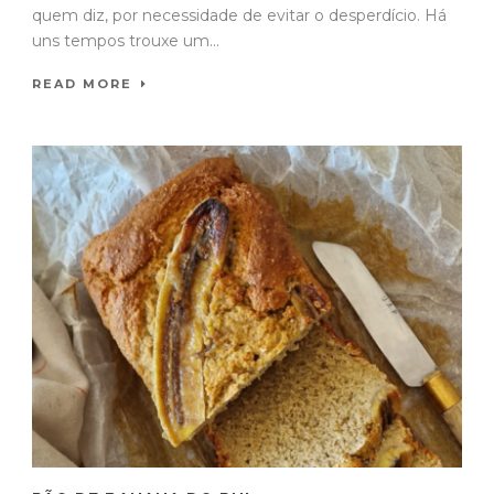
quem diz, por necessidade de evitar o desperdício. Há
uns tempos trouxe um...
READ MORE