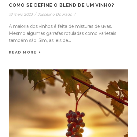
COMO SE DEFINE O BLEND DE UM VINHO?
18 maio 2023
/
Juscelino Dourado
/
A maioria dos vinhos é feita de misturas de uvas.
Mesmo algumas garrafas rotuladas como varietais
também são. Sim, as leis de...
READ MORE