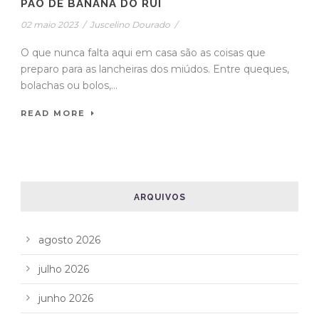
PÃO DE BANANA DO RUI
02 maio 2023
/
Juscelino Dourado
/
O que nunca falta aqui em casa são as coisas que
preparo para as lancheiras dos miúdos. Entre queques,
bolachas ou bolos,...
READ MORE
ARQUIVOS
agosto 2026
julho 2026
junho 2026