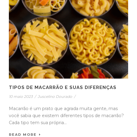
TIPOS DE MACARRÃO E SUAS DIFERENÇAS
10 maio 2023
/
Juscelino Dourado
/
Macarrão é um prato que agrada muita gente, mas
você sabia que existem diferentes tipos de macarrão?
Cada tipo tem sua própria...
READ MORE