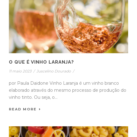
O QUE É VINHO LARANJA?
11 maio 2023
/
Juscelino Dourado
/
por Paula Daidone Vinho Laranja é um vinho branco
elaborado através do mesmo processo de produção do
vinho tinto. Ou seja, o...
READ MORE