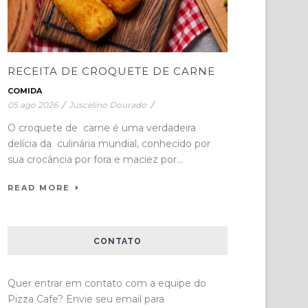
RECEITA DE CROQUETE DE CARNE
COMIDA
05 ago 2026
/
Juscelino Dourado
/
O croquete de carne é uma verdadeira
delícia da culinária mundial, conhecido por
sua crocância por fora e maciez por...
READ MORE
CONTATO
Quer entrar em contato com a equipe do
Pizza Cafe? Envie seu email para