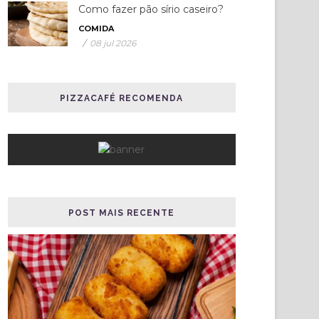
Como fazer pão sírio caseiro?
COMIDA
/
08 jul 2026
PIZZACAFÉ RECOMENDA
POST MAIS RECENTE