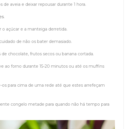
os de aveia e deixar repousar durante 1 hora.
es
.
ar o açúcar e a manteiga derretida.
 cuidado de não os bater demasiado.
as de chocolate, frutos secos ou banana cortada.
ve ao forno durante 15-20 minutos ou até os muffins
re-os para cima de uma rede até que estes arrefeçam
mente congelo metade para quando não há tempo para