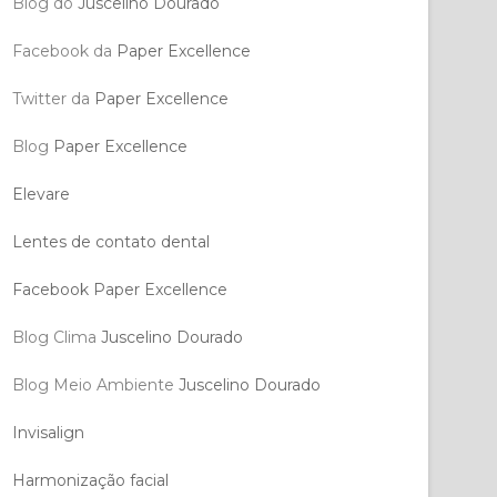
Blog do
Juscelino Dourado
Facebook da
Paper Excellence
Twitter da
Paper Excellence
Blog
Paper Excellence
Elevare
Lentes de contato dental
Facebook Paper Excellence
Blog Clima
Juscelino Dourado
Blog Meio Ambiente
Juscelino Dourado
Invisalign
Harmonização facial