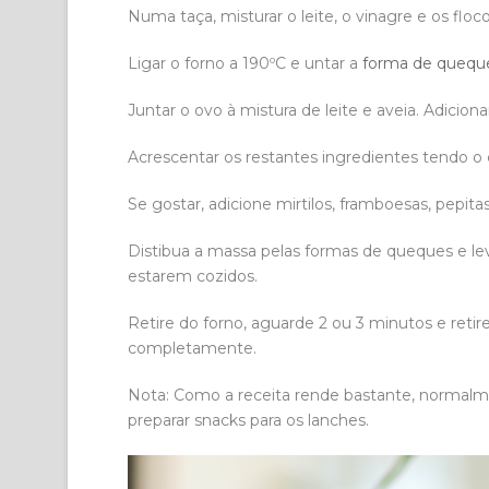
Numa taça, misturar o leite, o vinagre e os floc
Ligar o forno a 190ºC e untar a
forma de quequ
Juntar o ovo à mistura de leite e aveia. Adicion
Acrescentar os restantes ingredientes tendo o
Se gostar, adicione mirtilos, framboesas, pepit
Distibua a massa pelas formas de queques e le
estarem cozidos.
Retire do forno, aguarde 2 ou 3 minutos e reti
completamente.
Nota: Como a receita rende bastante, normal
preparar snacks para os lanches.