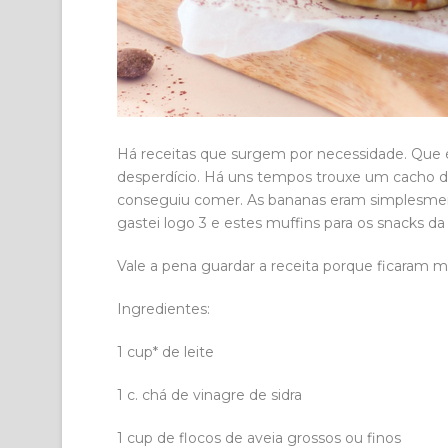
Há receitas que surgem por necessidade. Que 
desperdício. Há uns tempos trouxe um cacho 
conseguiu comer. As bananas eram simplesmen
gastei logo 3 e estes muffins para os snacks d
Vale a pena guardar a receita porque ficaram m
Ingredientes:
1 cup* de leite
1 c. chá de vinagre de sidra
1 cup de flocos de aveia grossos ou finos