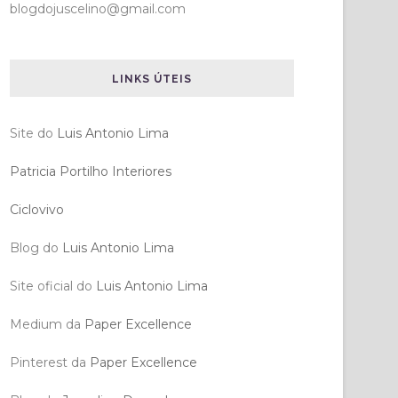
blogdojuscelino@gmail.com
LINKS ÚTEIS
Site do
Luis Antonio Lima
Patricia Portilho Interiores
Ciclovivo
Blog do
Luis Antonio Lima
Site oficial do
Luis Antonio Lima
Medium da
Paper Excellence
Pinterest da
Paper Excellence