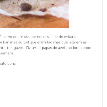
é como quem diz, por necessidade de evitar o
de bananas do Lidl que eram tão más que niguém as
te intragáveis. Fiz umas
papas de aveia no forno
onde
a semana.
uito bons!