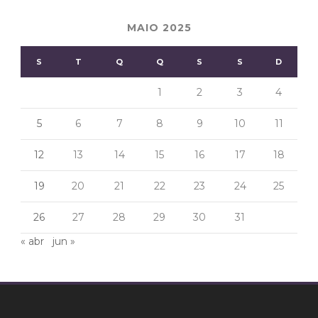
MAIO 2025
S
T
Q
Q
S
S
D
1
2
3
4
5
6
7
8
9
10
11
12
13
14
15
16
17
18
19
20
21
22
23
24
25
26
27
28
29
30
31
« abr
jun »