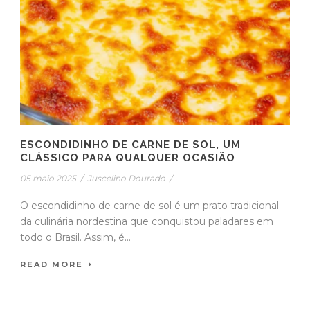
ESCONDIDINHO DE CARNE DE SOL, UM
CLÁSSICO PARA QUALQUER OCASIÃO
05 maio 2025
/
Juscelino Dourado
/
O escondidinho de carne de sol é um prato tradicional
da culinária nordestina que conquistou paladares em
todo o Brasil. Assim, é...
READ MORE