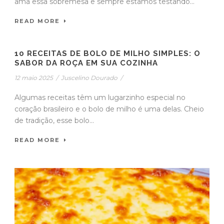
ama essa sobremesa e sempre estamos testando...
READ MORE
10 RECEITAS DE BOLO DE MILHO SIMPLES: O
SABOR DA ROÇA EM SUA COZINHA
12 maio 2025
/
Juscelino Dourado
/
Algumas receitas têm um lugarzinho especial no
coração brasileiro e o bolo de milho é uma delas. Cheio
de tradição, esse bolo...
READ MORE