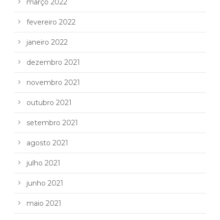
março 2022
fevereiro 2022
janeiro 2022
dezembro 2021
novembro 2021
outubro 2021
setembro 2021
agosto 2021
julho 2021
junho 2021
maio 2021