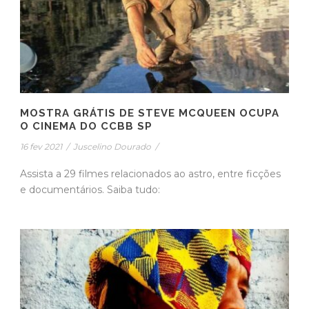
MOSTRA GRÁTIS DE STEVE MCQUEEN OCUPA
O CINEMA DO CCBB SP
16 fev 2021
/
Juscelino Dourado
/
Assista a 29 filmes relacionados ao astro, entre ficções
e documentários. Saiba tudo: