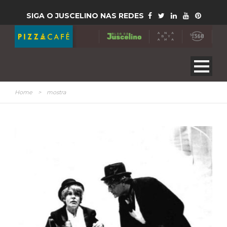
SIGA O JUSCELINO NAS REDES
Home
>
mostra