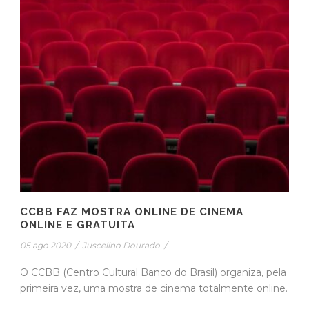
CCBB FAZ MOSTRA ONLINE DE CINEMA
ONLINE E GRATUITA
05 ago 2020
/
Juscelino Dourado
/
O CCBB (Centro Cultural Banco do Brasil) organiza, pela
primeira vez, uma mostra de cinema totalmente online.