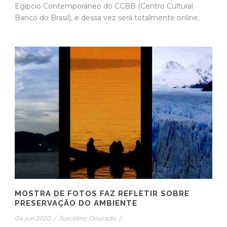
Egípcio Contemporâneo do CCBB (Centro Cultural
Banco do Brasil), e dessa vez será totalmente online.
MOSTRA DE FOTOS FAZ REFLETIR SOBRE
PRESERVAÇÃO DO AMBIENTE
04 jun 2020
/
Juscelino Dourado
/