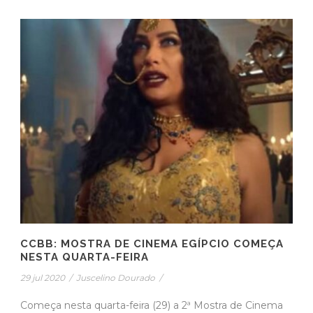
CCBB: MOSTRA DE CINEMA EGÍPCIO COMEÇA
NESTA QUARTA-FEIRA
29 jul 2020
/
Juscelino Dourado
/
Começa nesta quarta-feira (29) a 2ª Mostra de Cinema