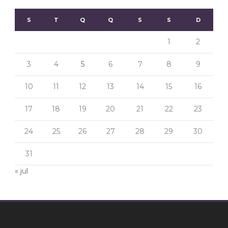
S
T
Q
Q
S
S
D
1
2
3
4
5
6
7
8
9
10
11
12
13
14
15
16
17
18
19
20
21
22
23
24
25
26
27
28
29
30
31
« jul