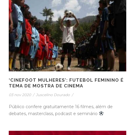
‘CINEFOOT MULHERES’: FUTEBOL FEMININO É
TEMA DE MOSTRA DE CINEMA
03 nov 2020
/
Juscelino Dourado
/
Público confere gratuitamente 16 filmes, além de
debates, masterclass, podcast e seminário