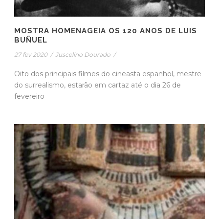
MOSTRA HOMENAGEIA OS 120 ANOS DE LUIS
BUÑUEL
27 fev 2020
/
Juscelino Dourado
/
Oito dos principais filmes do cineasta espanhol, mestre
do surrealismo, estarão em cartaz até o dia 26 de
fevereiro