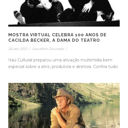
MOSTRA VIRTUAL CELEBRA 100 ANOS DE
CACILDA BECKER, A DAMA DO TEATRO
26 abr 2021
/
Juscelino Dourado
/
Itaú Cultural preparou uma ativação multimídia bem
especial sobre a atriz, produtora e diretora. Confira tudo: