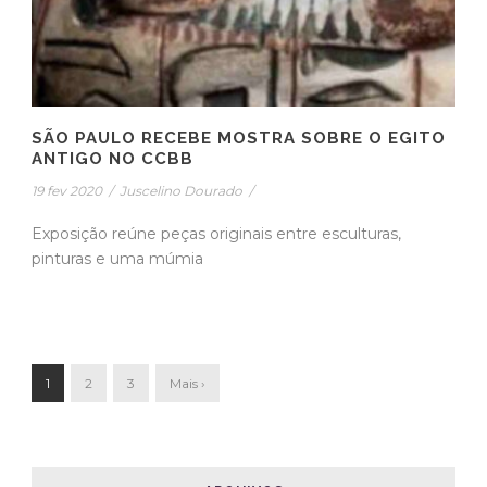
SÃO PAULO RECEBE MOSTRA SOBRE O EGITO
ANTIGO NO CCBB
19 fev 2020
/
Juscelino Dourado
/
Exposição reúne peças originais entre esculturas,
pinturas e uma múmia
1
2
3
Mais ›