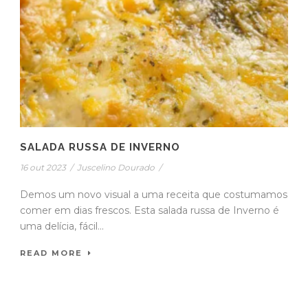
SALADA RUSSA DE INVERNO
16 out 2023
/
Juscelino Dourado
/
Demos um novo visual a uma receita que costumamos
comer em dias frescos. Esta salada russa de Inverno é
uma delícia, fácil...
READ MORE