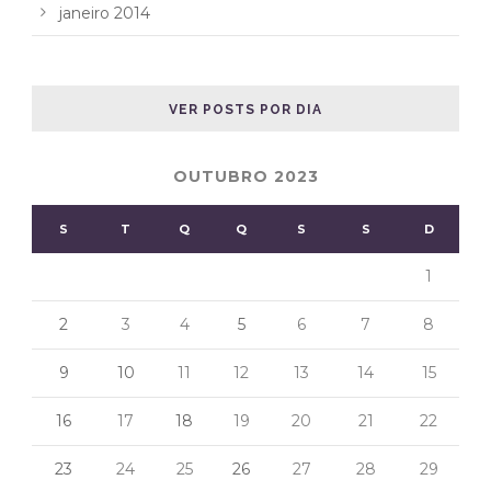
janeiro 2014
VER POSTS POR DIA
OUTUBRO 2023
S
T
Q
Q
S
S
D
1
2
3
4
5
6
7
8
9
10
11
12
13
14
15
16
17
18
19
20
21
22
23
24
25
26
27
28
29