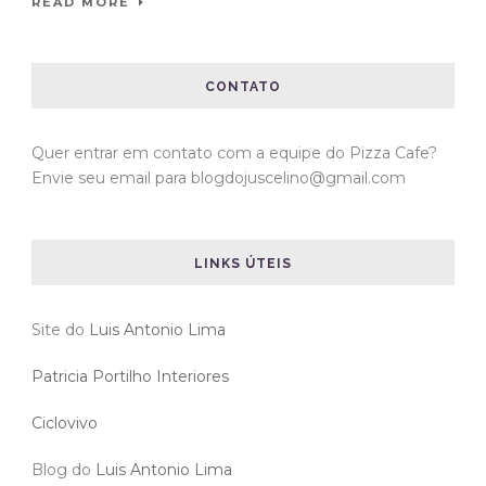
READ MORE
CONTATO
Quer entrar em contato com a equipe do Pizza Cafe?
Envie seu email para blogdojuscelino@gmail.com
LINKS ÚTEIS
Site do
Luis Antonio Lima
Patricia Portilho Interiores
Ciclovivo
Blog do
Luis Antonio Lima