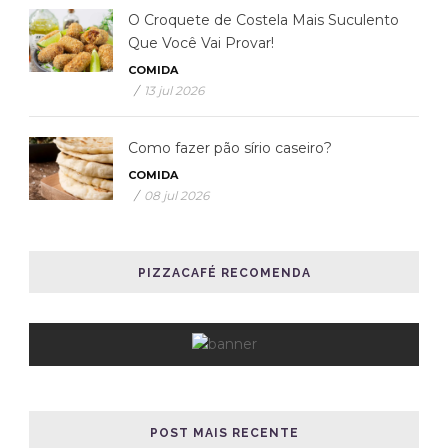
O Croquete de Costela Mais Suculento
Que Você Vai Provar!
COMIDA
/
13 jul 2026
Como fazer pão sírio caseiro?
COMIDA
/
08 jul 2026
PIZZACAFÉ RECOMENDA
POST MAIS RECENTE