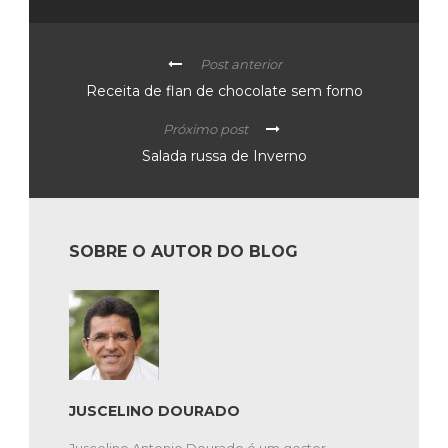
Post anterior
Receita de flan de chocolate sem forno
Próximo post
Salada russa de Inverno
SOBRE O AUTOR DO BLOG
JUSCELINO DOURADO
Juscelino Antonio Dourado é um gestor