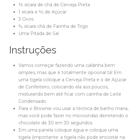
½ xícara de chá de Cerveja Preta
1 xícara e ½ de Açúcar
3 Ovos
¾ xícara chá de Farinha de Trigo
Uma Pitada de Sal
Instruções
Vamos começar fazendo uma caldinha bem
simples, mas que é totalmente opcional tá! Em
uma tigela coloque a Cerveja Preta e o de Açúcar
de Confeiteiro, colocando ela aos poucos,
misturando bem até ficar com carinha de Leite
Condensado.
Para o Brownie vou usar a técnica de banho maria,
mas você pode fazer no microondas derretendo o
chocolate de 30 em 30 segundos.
Em uma panela coloque água e coloque uma
tigela (importante: a tigela não pode encostar na