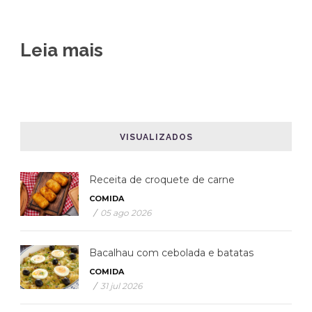
Leia mais
VISUALIZADOS
Receita de croquete de carne
COMIDA
/
05 ago 2026
Bacalhau com cebolada e batatas
COMIDA
/
31 jul 2026