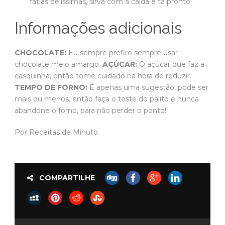
fatias belíssimas, sirva com a calda e tá pronto!
Informações adicionais
CHOCOLATE:
Eu sempre prefiro sempre usar
chocolate meio amargo.
AÇÚCAR:
O açúcar que faz a
casquinha, então tome cuidado na hora de reduzir.
TEMPO DE FORNO:
É apenas uma sugestão, pode ser
mais ou menos, então faça o teste do palito e nunca
abandone o forno, para não perder o ponto!
Por Receitas de Minuto
COMPARTILHE