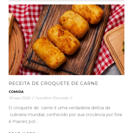
RECEITA DE CROQUETE DE CARNE
COMIDA
05 ago 2026
/
Juscelino Dourado
/
O croquete de carne é uma verdadeira delícia da
culinária mundial, conhecido por sua crocância por fora
e maciez por...