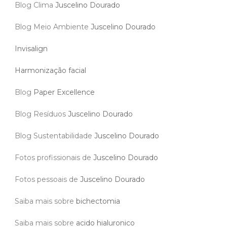
Blog Clima
Juscelino Dourado
Blog Meio Ambiente
Juscelino Dourado
Invisalign
Harmonização facial
Blog
Paper Excellence
Blog Resíduos
Juscelino Dourado
Blog Sustentabilidade
Juscelino Dourado
Fotos profissionais de
Juscelino Dourado
Fotos pessoais de
Juscelino Dourado
Saiba mais sobre
bichectomia
Saiba mais sobre
acido hialuronico