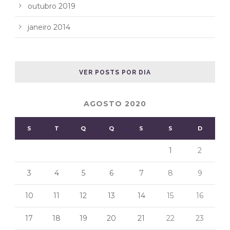
outubro 2019
janeiro 2014
VER POSTS POR DIA
AGOSTO 2020
S
T
Q
Q
S
S
D
1
2
3
4
5
6
7
8
9
10
11
12
13
14
15
16
17
18
19
20
21
22
23