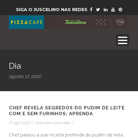
SIGA O JUSCELINO NAS REDES
Dia
agosto 17, 2020
CHEF REVELA SEGREDOS DO PUDIM DE LEITE
COM E SEM FURINHOS; APRENDA
17 ago 2020
/
Juscelino Dourado
/
Chef passou a sua receita preferida de pudim de leite,