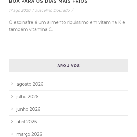
BOA PARA OS DIAS MAIS FRIOS
17 ago 2020
/
Juscelino Dourado
/
O espinafre é um alimento riquissimo em vitamina K e
também vitamina C,
ARQUIVOS
agosto 2026
julho 2026
junho 2026
abril 2026
março 2026