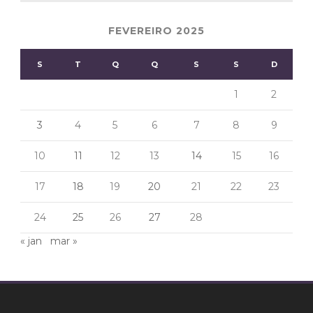
FEVEREIRO 2025
S
T
Q
Q
S
S
D
1
2
3
4
5
6
7
8
9
10
11
12
13
14
15
16
17
18
19
20
21
22
23
24
25
26
27
28
« jan
mar »