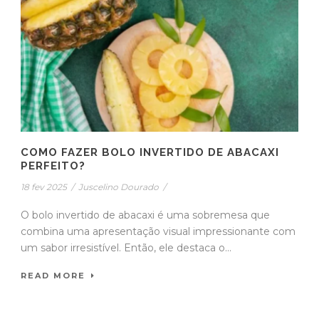
COMO FAZER BOLO INVERTIDO DE ABACAXI
PERFEITO?
18 fev 2025
/
Juscelino Dourado
/
O bolo invertido de abacaxi é uma sobremesa que
combina uma apresentação visual impressionante com
um sabor irresistível. Então, ele destaca o...
READ MORE