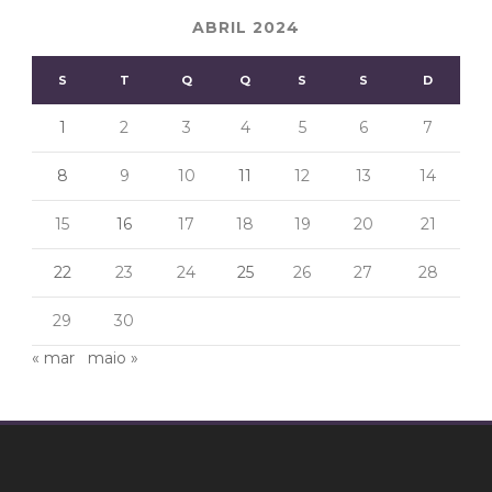
ABRIL 2024
S
T
Q
Q
S
S
D
1
2
3
4
5
6
7
8
9
10
11
12
13
14
15
16
17
18
19
20
21
22
23
24
25
26
27
28
29
30
« mar
maio »