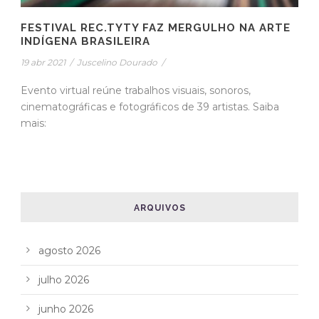
FESTIVAL REC.TYTY FAZ MERGULHO NA ARTE
INDÍGENA BRASILEIRA
19 abr 2021
/
Juscelino Dourado
/
Evento virtual reúne trabalhos visuais, sonoros,
cinematográficas e fotográficos de 39 artistas. Saiba
mais:
ARQUIVOS
agosto 2026
julho 2026
junho 2026