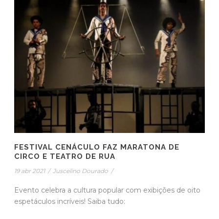
FESTIVAL CENÁCULO FAZ MARATONA DE
CIRCO E TEATRO DE RUA
19 abr 2021
/
Juscelino Dourado
/
Evento celebra a cultura popular com exibições de oito
espetáculos incríveis! Saiba tudo: