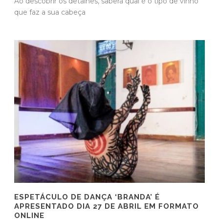
Ao descobrir os detalhes, saberá qual é o tipo de vinho
que faz a sua cabeça
ESPETÁCULO DE DANÇA ‘BRANDA’ É
APRESENTADO DIA 27 DE ABRIL EM FORMATO
ONLINE