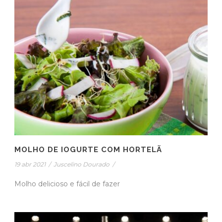
MOLHO DE IOGURTE COM HORTELÃ
19 abr 2021
/
Juscelino Dourado
/
Molho delicioso e fácil de fazer