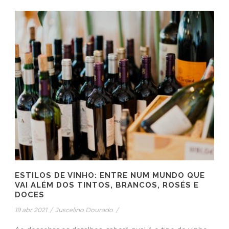
ESTILOS DE VINHO: ENTRE NUM MUNDO QUE
VAI ALÉM DOS TINTOS, BRANCOS, ROSÉS E
DOCES
19 abr 2021
/
Juscelino Dourado
/