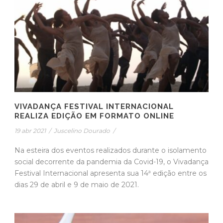
VIVADANÇA FESTIVAL INTERNACIONAL
REALIZA EDIÇÃO EM FORMATO ONLINE
19 abr 2021
/
Juscelino Dourado
/
Na esteira dos eventos realizados durante o isolamento
social decorrente da pandemia da Covid-19, o Vivadança
Festival Internacional apresenta sua 14ª edição entre os
dias 29 de abril e 9 de maio de 2021.