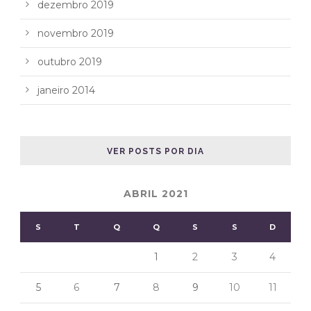
dezembro 2019
novembro 2019
outubro 2019
janeiro 2014
VER POSTS POR DIA
ABRIL 2021
S
T
Q
Q
S
S
D
1
2
3
4
5
6
7
8
9
10
11