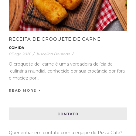
RECEITA DE CROQUETE DE CARNE
COMIDA
05 ago 2026
/
Juscelino Dourado
/
O croquete de carne é uma verdadeira delícia da
culinária mundial, conhecido por sua crocância por fora
e maciez por...
READ MORE
CONTATO
Quer entrar em contato com a equipe do Pizza Cafe?