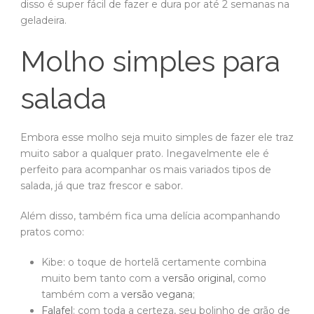
disso é super fácil de fazer e dura por até 2 semanas na
geladeira.
Molho simples para
salada
Embora esse molho seja muito simples de fazer ele traz
muito sabor a qualquer prato. Inegavelmente ele é
perfeito para acompanhar os mais variados tipos de
salada, já que traz frescor e sabor.
Além disso, também fica uma delícia acompanhando
pratos como:
Kibe: o toque de hortelã certamente combina
muito bem tanto com a
versão original
, como
também com a
versão vegana
;
Falafel
: com toda a certeza, seu bolinho de grão de