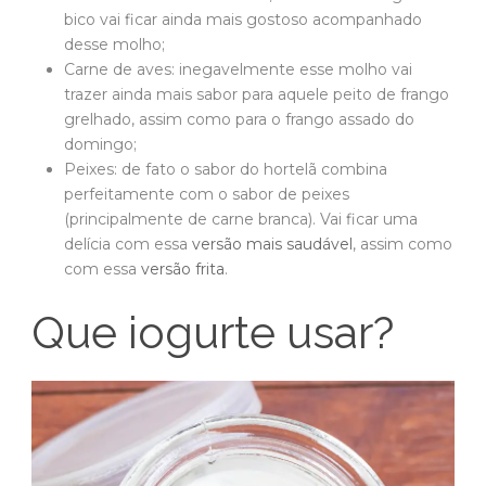
bico vai ficar ainda mais gostoso acompanhado
desse molho;
Carne de aves: inegavelmente esse molho vai
trazer ainda mais sabor para aquele peito de frango
grelhado, assim como para o frango assado do
domingo;
Peixes: de fato o sabor do hortelã combina
perfeitamente com o sabor de peixes
(principalmente de carne branca). Vai ficar uma
delícia com essa
versão mais saudável
, assim como
com essa
versão frita
.
Que iogurte usar?