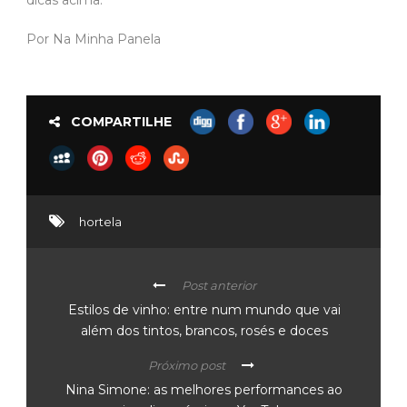
Por Na Minha Panela
COMPARTILHE
hortela
Post anterior
Estilos de vinho: entre num mundo que vai
além dos tintos, brancos, rosés e doces
Próximo post
Nina Simone: as melhores performances ao