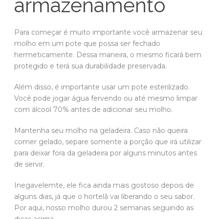
armazenamento
Para começar é muito importante você armazenar seu
molho em um pote que possa ser fechado
hermeticamente. Dessa maneira, o mesmo ficará bem
protegido e terá sua durabilidade preservada.
Além disso, é importante usar um pote esterilizado.
Você pode jogar água fervendo ou até mesmo limpar
com álcool 70% antes de adicionar seu molho.
Mantenha seu molho na geladeira. Caso não queira
comer gelado, separe somente a porção que irá utilizar
para deixar fora da geladeira por alguns minutos antes
de servir.
Inegavelemte, ele fica ainda mais gostoso depois de
alguns dias, já que o hortelã vai liberando o seu sabor.
Por aqui, nosso molho durou 2 semanas seguindo as
dicas acima.