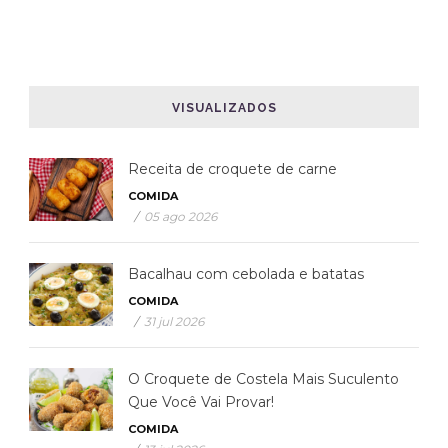
VISUALIZADOS
Receita de croquete de carne
COMIDA
/
05 ago 2026
Bacalhau com cebolada e batatas
COMIDA
/
31 jul 2026
O Croquete de Costela Mais Suculento
Que Você Vai Provar!
COMIDA