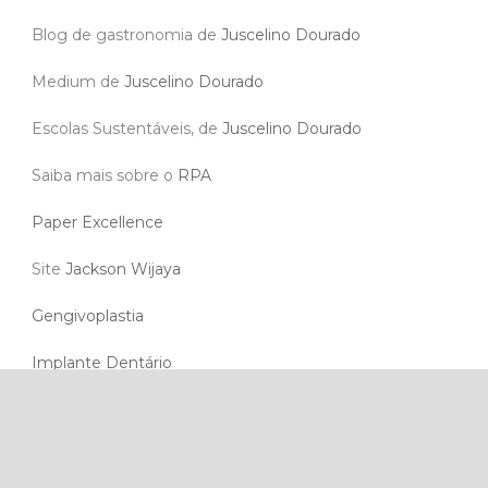
Blog de gastronomia de
Juscelino Dourado
Medium de
Juscelino Dourado
Escolas Sustentáveis, de
Juscelino Dourado
Saiba mais sobre o
RPA
Paper Excellence
Site
Jackson Wijaya
Gengivoplastia
Implante Dentário
Lentes de contato dental
Aparelho ortodôntico