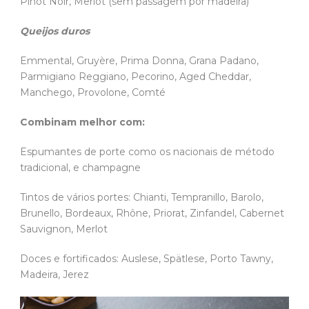
Pinot Noir, Merlot (sem passagem por madeira)
Queijos duros
Emmental, Gruyère, Prima Donna, Grana Padano,
Parmigiano Reggiano, Pecorino, Aged Cheddar,
Manchego, Provolone, Comté
Combinam melhor com:
Espumantes de porte como os nacionais de método
tradicional, e champagne
Tintos de vários portes: Chianti, Tempranillo, Barolo,
Brunello, Bordeaux, Rhône, Priorat, Zinfandel, Cabernet
Sauvignon, Merlot
Doces e fortificados: Auslese, Spätlese, Porto Tawny,
Madeira, Jerez