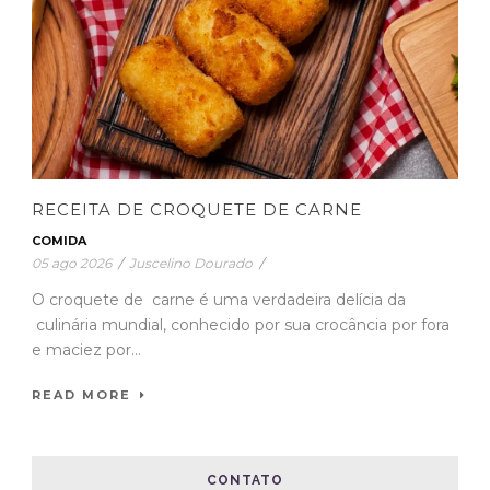
RECEITA DE CROQUETE DE CARNE
COMIDA
05 ago 2026
/
Juscelino Dourado
/
O croquete de carne é uma verdadeira delícia da
culinária mundial, conhecido por sua crocância por fora
e maciez por...
READ MORE
CONTATO