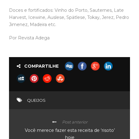
Doces e fortificados: Vinho do Porto, Sauternes, Late
Harvest, Icewine, Auslese, Spätlese, Tokay, Jerez, Pedro
Jimenez, Madeira etc.
Por Revista Adega
COMPARTILHE
QUEIJOS
Post anterior
Você merece fazer esta receita de ‘risoto’
hoje