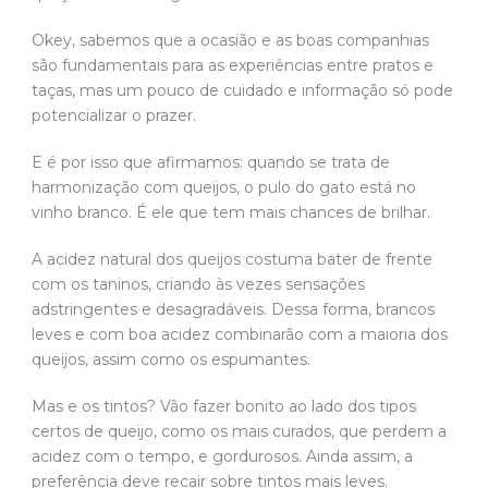
Okey, sabemos que a ocasião e as boas companhias
são fundamentais para as experiências entre pratos e
taças, mas um pouco de cuidado e informação só pode
potencializar o prazer.
E é por isso que afirmamos: quando se trata de
harmonização com queijos, o pulo do gato está no
vinho branco. É ele que tem mais chances de brilhar.
A acidez natural dos queijos costuma bater de frente
com os taninos, criando às vezes sensações
adstringentes e desagradáveis. Dessa forma, brancos
leves e com boa acidez combinarão com a maioria dos
queijos, assim como os espumantes.
Mas e os tintos? Vão fazer bonito ao lado dos tipos
certos de queijo, como os mais curados, que perdem a
acidez com o tempo, e gordurosos. Ainda assim, a
preferência deve recair sobre tintos mais leves.