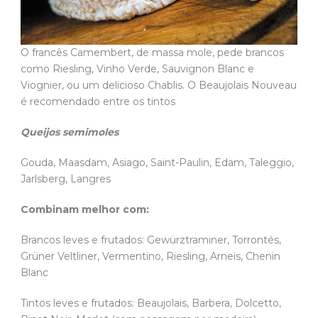
O francês Camembert, de massa mole, pede brancos
como Riesling, Vinho Verde, Sauvignon Blanc e
Viognier, ou um delicioso Chablis. O Beaujolais Nouveau
é recomendado entre os tintos
Queijos semimoles
Gouda, Maasdam, Asiago, Saint-Paulin, Edam, Taleggio,
Jarlsberg, Langres
Combinam melhor com:
Brancos leves e frutados: Gewürztraminer, Torrontés,
Grüner Veltliner, Vermentino, Riesling, Arneis, Chenin
Blanc
Tintos leves e frutados: Beaujolais, Barbera, Dolcetto,