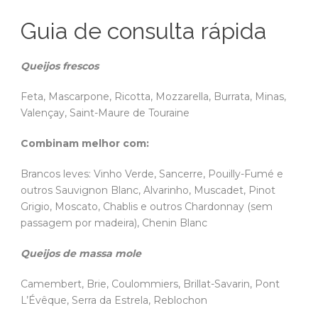
Guia de consulta rápida
Queijos frescos
Feta, Mascarpone, Ricotta, Mozzarella, Burrata, Minas,
Valençay, Saint-Maure de Touraine
Combinam melhor com:
Brancos leves: Vinho Verde, Sancerre, Pouilly-Fumé e
outros Sauvignon Blanc, Alvarinho, Muscadet, Pinot
Grigio, Moscato, Chablis e outros Chardonnay (sem
passagem por madeira), Chenin Blanc
Queijos de massa mole
Camembert, Brie, Coulommiers, Brillat-Savarin, Pont
L’Évêque, Serra da Estrela, Reblochon