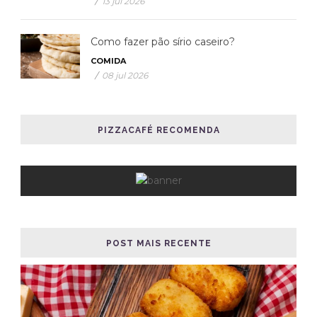
/
13 jul 2026
Como fazer pão sírio caseiro?
COMIDA
/
08 jul 2026
PIZZACAFÉ RECOMENDA
POST MAIS RECENTE