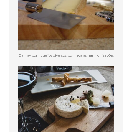
Gamay com queijos diversos, conheça as harmonizações