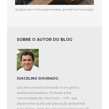
Queijos com vinhos piemonteses, grande harmonização
SOBRE O AUTOR DO BLOG
JUSCELINO DOURADO
Juscelino Antonio Dourado é um gestor
ambiental brasileiro, formado pela
Universidade de São Paulo – USP, que
desenvolve ações de educação ambiental
para alunos, além de capacitar professores da