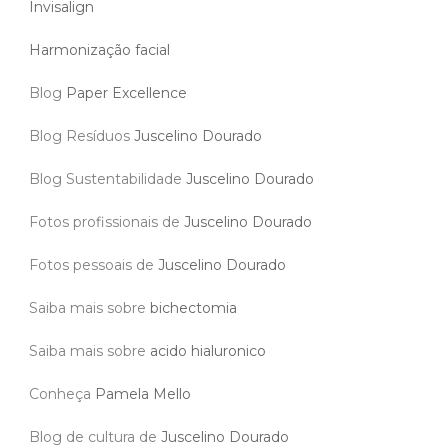
Invisalign
Harmonização facial
Blog
Paper Excellence
Blog Resíduos
Juscelino Dourado
Blog Sustentabilidade
Juscelino Dourado
Fotos profissionais de
Juscelino Dourado
Fotos pessoais de
Juscelino Dourado
Saiba mais sobre
bichectomia
Saiba mais sobre
acido hialuronico
Conheça
Pamela Mello
Blog de cultura de
Juscelino Dourado