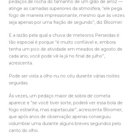
pedaços de rocha do tamanho de um grão de arroz —
atinge as camadas superiores da atmosfera, “ele pega
fogo de maneira impressionante, mesmo que às vezes
seja apenas por uma fração de segundo”, diz Bloomer.
E a razão pela qual a chuva de meteoros Perseidas é
tão especial é porque “é muito confiável e, embora
tenha um pico de atividade em meados de agosto de
cada ano, você pode vê-la já no final de julho”,
acrescenta.
Pode ser vista a olho nu no céu durante várias noites
seguidas.
Às vezes, um pedaço maior de sobra de cometa
aparece e “se você tiver sorte, poderá ver essa bola de
fogo estranha, mas espetacular”, acrescenta Bloomer,
que após anos de observação apenas conseguiu
vislumbrar uma durante alguns breves segundos pelo
canto do olho.