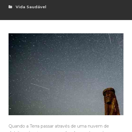
Vida Saudável
Quando a Terra passar através de uma nuvem de