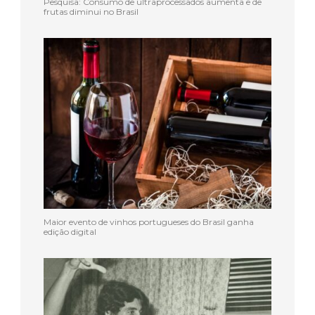
Pesquisa: Consumo de ultraprocessados aumenta e de
frutas diminui no Brasil
Maior evento de vinhos portugueses do Brasil ganha
edição digital