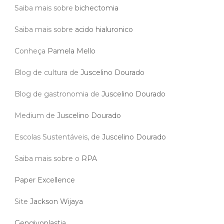
Saiba mais sobre
bichectomia
Saiba mais sobre
acido hialuronico
Conheça
Pamela Mello
Blog de cultura de
Juscelino Dourado
Blog de gastronomia de
Juscelino Dourado
Medium de
Juscelino Dourado
Escolas Sustentáveis, de
Juscelino Dourado
Saiba mais sobre o
RPA
Paper Excellence
Site
Jackson Wijaya
Gengivoplastia