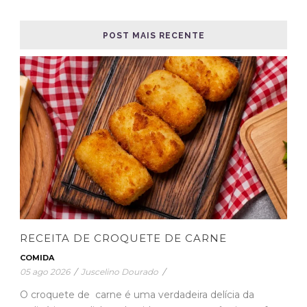
POST MAIS RECENTE
RECEITA DE CROQUETE DE CARNE
COMIDA
05 ago 2026
/
Juscelino Dourado
/
O croquete de carne é uma verdadeira delícia da