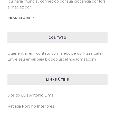
culinária mundial, conhecido por sua crocância por fora
e maciez por...
READ MORE
CONTATO
Quer entrar em contato com a equipe do Pizza Cafe?
Envie seu email para blogdojuscelino@gmail.com
LINKS ÚTEIS
Site do
Luis Antonio Lima
Patricia Portilho Interiores