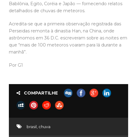
Babilônia, Egito, Coréia e Japão — fornecendo relatos
detalhados de chuvas de meteoros.
Acredita-se que a primeira observação registrada das
Perseidas remonta à dinastia Han, na China, onde
astrônomos em 36 D.C. escreveram sobre as noites em
que “mais de 100 meteoros voaram para lá durante a
manhã”.
Por G1
COMPARTILHE
brasil
,
chuva