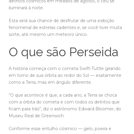
detritos cósmicos em meados de agosto, o céu se
iluminará à noite.
Esta será sua chance de desfrutar de uma exibição
fenomenal de estrelas cadentes e, se você tiver muita
sorte, até mesmo um meteoro único.
O que são Perseida
A história começa com o cometa Swift-Tuttle girando
em torno de sua órbita ao redor do Sol — exatamente
como a Terra, mas em ângulo diferente.
“O que acontece é que, a cada ano, a Terra se choca
com a órbita do cometa e com todos os detritos que
ficam para trás”, diz o astrônomo Edward Bloomer, do
Museu Real de Greenwich.
Conforme esse entulho cósmico — gelo, poeira e