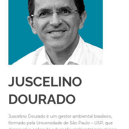
JUSCELINO
DOURADO
Juscelino Dourado é um gestor ambiental brasileiro,
formado pela Universidade de São Paulo – USP, que