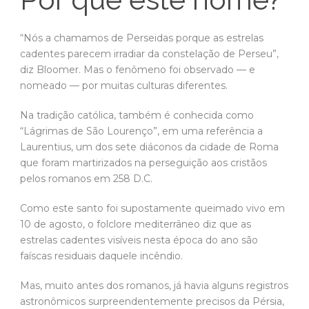
“Nós a chamamos de Perseidas porque as estrelas
cadentes parecem irradiar da constelação de Perseu”,
diz Bloomer. Mas o fenômeno foi observado — e
nomeado — por muitas culturas diferentes.
Na tradição católica, também é conhecida como
“Lágrimas de São Lourenço”, em uma referência a
Laurentius, um dos sete diáconos da cidade de Roma
que foram martirizados na perseguição aos cristãos
pelos romanos em 258 D.C.
Como este santo foi supostamente queimado vivo em
10 de agosto, o folclore mediterrâneo diz que as
estrelas cadentes visíveis nesta época do ano são
faíscas residuais daquele incêndio.
Mas, muito antes dos romanos, já havia alguns registros
astronômicos surpreendentemente precisos da Pérsia,