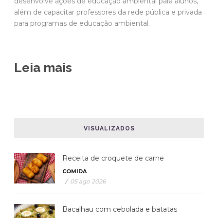
desenvolve ações de educação ambiental para alunos,
além de capacitar professores da rede pública e privada
para programas de educação ambiental.
Leia mais
VISUALIZADOS
Receita de croquete de carne
COMIDA
/
05 ago 2026
Bacalhau com cebolada e batatas