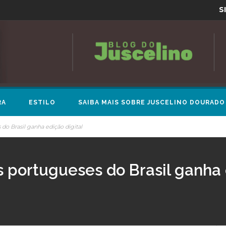
S
RA
ESTILO
SAIBA MAIS SOBRE JUSCELINO DOURADO
do Brasil ganha edição digital
s portugueses do Brasil ganha 