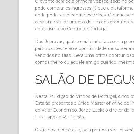
O evento será pela primeira vez realizado no pa
pode comprar os ingressos, já que a plataforma
onde pode-se encontrar os vinhos. O participan
casa um rótulo surpresa de um dos produtores 
enoturismo do Centro de Portugal.
Das 15 provas, quatro serão inéditas com a pre
participantes terão a oportunidade de sorver a
vendidos no Brasil. Será uma ótima oportunida
companheiro ou aquele amigo querido, mesmo 
SALÃO DE DEGU
Nesta 7ª Edição do Vinhos de Portugal, cinco 
Estarão presentes o único Master of Wine de líng
do Valor Econômico, Jorge Lucki; o diretor do j
Luís Lopes e Rui Falcão.
Outra novidade é que, pela primeira vez, haver