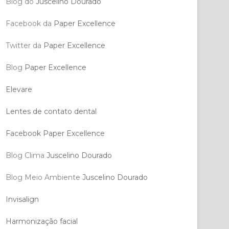
Blog do
Juscelino Dourado
Facebook da
Paper Excellence
Twitter da
Paper Excellence
Blog
Paper Excellence
Elevare
Lentes de contato dental
Facebook Paper Excellence
Blog Clima
Juscelino Dourado
Blog Meio Ambiente
Juscelino Dourado
Invisalign
Harmonização facial