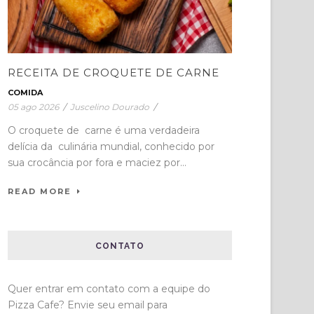
RECEITA DE CROQUETE DE CARNE
COMIDA
05 ago 2026
/
Juscelino Dourado
/
O croquete de carne é uma verdadeira
delícia da culinária mundial, conhecido por
sua crocância por fora e maciez por...
READ MORE
CONTATO
Quer entrar em contato com a equipe do
Pizza Cafe? Envie seu email para