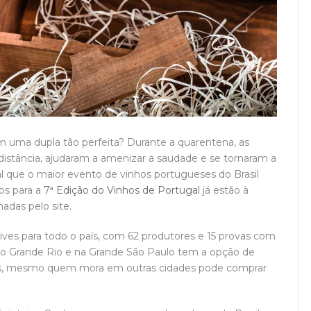
am uma dupla tão perfeita? Durante a quarentena, as
distância, ajudaram a amenizar a saudade e se tornaram a
l que o maior evento de vinhos portugueses do Brasil
os para a
7ª Edição do Vinhos de Portugal
já estão à
adas pelo site.
 lives para todo o país, com 62 produtores e 15 provas com
 no Grande Rio e na Grande São Paulo tem a opção de
 Mas, mesmo quem mora em outras cidades pode comprar