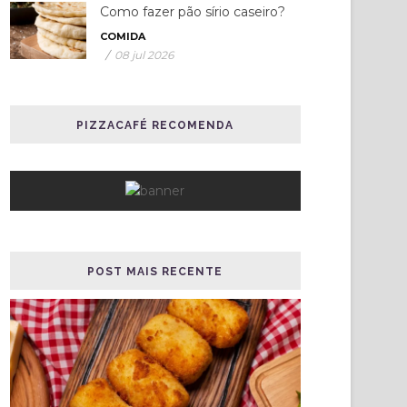
Como fazer pão sírio caseiro?
COMIDA
/
08 jul 2026
PIZZACAFÉ RECOMENDA
POST MAIS RECENTE