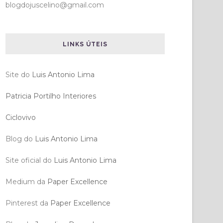
blogdojuscelino@gmail.com
LINKS ÚTEIS
Site do
Luis Antonio Lima
Patricia Portilho Interiores
Ciclovivo
Blog do
Luis Antonio Lima
Site oficial do
Luis Antonio Lima
Medium da
Paper Excellence
Pinterest da
Paper Excellence