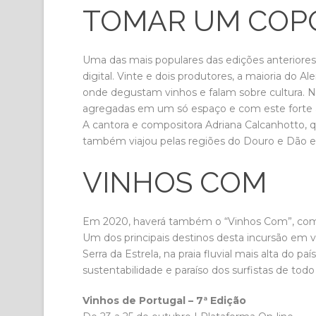
TOMAR UM COP
Uma das mais populares das edições anteriore
digital. Vinte e dois produtores, a maioria do A
onde degustam vinhos e falam sobre cultura.
agregadas em um só espaço e com este forte a
A cantora e compositora Adriana Calcanhotto, 
também viajou pelas regiões do Douro e Dão e 
VINHOS COM
Em 2020, haverá também o “Vinhos Com”, com 
Um dos principais destinos desta incursão em 
Serra da Estrela, na praia fluvial mais alta do 
sustentabilidade e paraíso dos surfistas de tod
Vinhos de Portugal – 7ª Edição