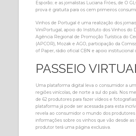
Esporão; e as jornalistas Luciana Fróes, de O G
prova é gratuita para os cem primeiros consu
Vinhos de Portugal é uma realização dos jorna
ViniPortugal, apoio do Instituto dos Vinhos do 
Agência Regional de Promoção Turística do Cen
(APCOR), Mozak e AGO, participação da Comissã
of Paper, rádio oficial CBN e apoio institucional
PASSEIO VIRTUA
Uma plataforma digital leva o consumidor a u
regiões vinícolas, de norte a sul do país. Nos m
de 62 produtores para fazer vídeos e fotografias
plataforma já pode ser acessada para esta incrív
revela ao consumidor o mundo dos produtores d
informações sobre os vinhos que vão desde as f
produtor terá uma página exclusiva.