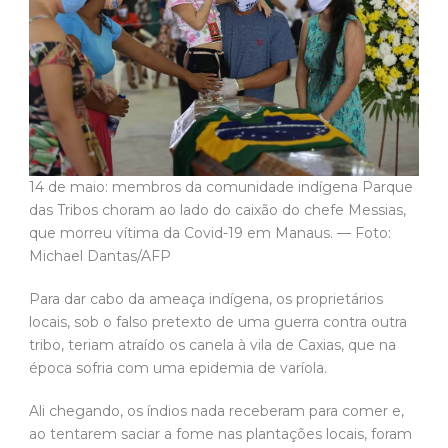
14 de maio: membros da comunidade indígena Parque
das Tribos choram ao lado do caixão do chefe Messias,
que morreu vítima da Covid-19 em Manaus. — Foto:
Michael Dantas/AFP
Para dar cabo da ameaça indígena, os proprietários
locais, sob o falso pretexto de uma guerra contra outra
tribo, teriam atraído os canela à vila de Caxias, que na
época sofria com uma epidemia de varíola.
Ali chegando, os índios nada receberam para comer e,
ao tentarem saciar a fome nas plantações locais, foram