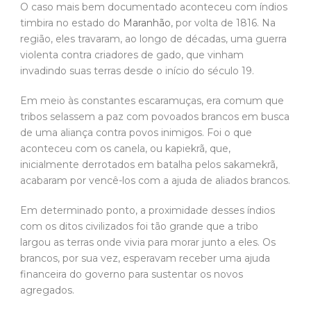
O caso mais bem documentado aconteceu com índios
timbira no estado do
Maranhão
, por volta de 1816. Na
região, eles travaram, ao longo de décadas, uma guerra
violenta contra criadores de gado, que vinham
invadindo suas terras desde o início do século 19.
Em meio às constantes escaramuças, era comum que
tribos selassem a paz com povoados brancos em busca
de uma aliança contra povos inimigos. Foi o que
aconteceu com os canela, ou kapiekrã, que,
inicialmente derrotados em batalha pelos sakamekrã,
acabaram por vencê-los com a ajuda de aliados brancos.
Em determinado ponto, a proximidade desses índios
com os ditos civilizados foi tão grande que a tribo
largou as terras onde vivia para morar junto a eles. Os
brancos, por sua vez, esperavam receber uma ajuda
financeira do governo para sustentar os novos
agregados.