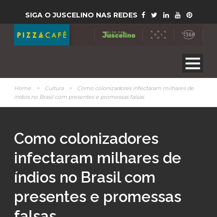
SIGA O JUSCELINO NAS REDES
Home
>
Cultura
>
Como colonizadores infectaram milhares de
índios no Brasil com presentes e promessas falsas
Como colonizadores
infectaram milhares de
índios no Brasil com
presentes e promessas
falsas