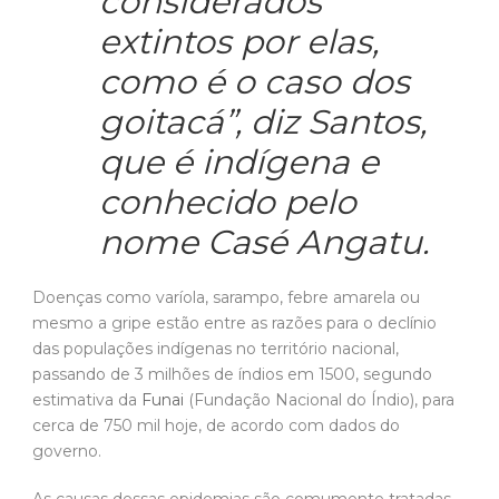
considerados
extintos por elas,
como é o caso dos
goitacá”, diz Santos,
que é indígena e
conhecido pelo
nome Casé Angatu.
Doenças como varíola, sarampo, febre amarela ou
mesmo a gripe estão entre as razões para o declínio
das populações indígenas no território nacional,
passando de 3 milhões de índios em 1500, segundo
estimativa da
Funai
(Fundação Nacional do Índio), para
cerca de 750 mil hoje, de acordo com dados do
governo.
As causas dessas epidemias são comumente tratadas