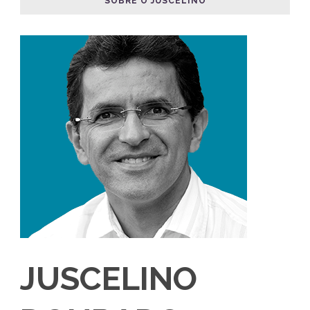
SOBRE O JUSCELINO
JUSCELINO