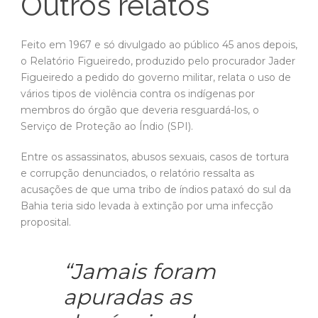
Outros relatos
Feito em 1967 e só divulgado ao público 45 anos depois,
o Relatório Figueiredo, produzido pelo procurador Jader
Figueiredo a pedido do governo militar, relata o uso de
vários tipos de violência contra os indígenas por
membros do órgão que deveria resguardá-los, o
Serviço de Proteção ao Índio (SPI).
Entre os assassinatos, abusos sexuais, casos de tortura
e corrupção denunciados, o relatório ressalta as
acusações de que uma tribo de índios pataxó do sul da
Bahia teria sido levada à extinção por uma infecção
proposital.
“Jamais foram
apuradas as