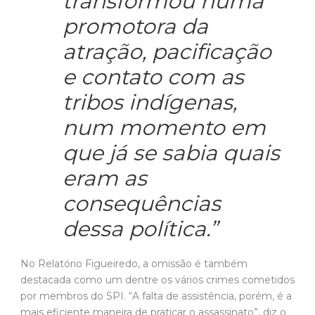
transformou numa
promotora da
atração, pacificação
e contato com as
tribos indígenas,
num momento em
que já se sabia quais
eram as
consequências
dessa política.”
No Relatório Figueiredo, a omissão é também
destacada como um dentre os vários crimes cometidos
por membros do SPI. “A falta de assistência, porém, é a
mais eficiente maneira de praticar o assassinato”, diz o