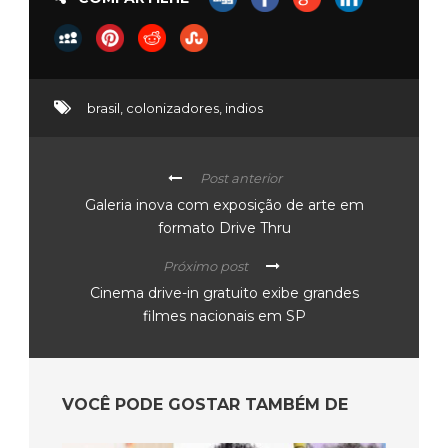
brasil
,
colonizadores
,
indios
Post anterior
Galeria inova com exposição de arte em
formato Drive Thru
Próximo post
Cinema drive-in gratuito exibe grandes
filmes nacionais em SP
VOCÊ PODE GOSTAR TAMBÉM DE