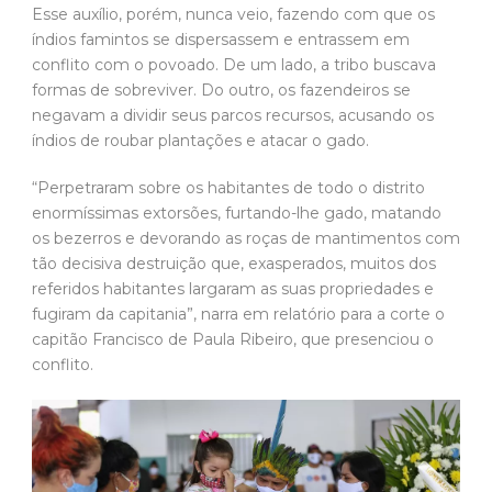
Esse auxílio, porém, nunca veio, fazendo com que os
índios famintos se dispersassem e entrassem em
conflito com o povoado. De um lado, a tribo buscava
formas de sobreviver. Do outro, os fazendeiros se
negavam a dividir seus parcos recursos, acusando os
índios de roubar plantações e atacar o gado.
“Perpetraram sobre os habitantes de todo o distrito
enormíssimas extorsões, furtando-lhe gado, matando
os bezerros e devorando as roças de mantimentos com
tão decisiva destruição que, exasperados, muitos dos
referidos habitantes largaram as suas propriedades e
fugiram da capitania”, narra em relatório para a corte o
capitão Francisco de Paula Ribeiro, que presenciou o
conflito.