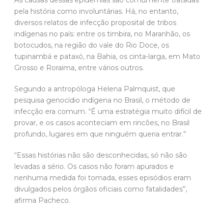
pela história como involuntárias. Há, no entanto,
diversos relatos de infecção proposital de tribos
indígenas no país: entre os timbira, no Maranhão, os
botocudos, na região do vale do Rio Doce, os
tupinambá e pataxó, na Bahia, os cinta-larga, em Mato
Grosso e Roraima, entre vários outros.
Segundo a antropóloga Helena Palmquist, que
pesquisa genocídio indígena no Brasil, o método de
infecção era comum. “É uma estratégia muito difícil de
provar, e os casos aconteciam em rincões, no Brasil
profundo, lugares em que ninguém queria entrar.”
“Essas histórias não são desconhecidas, só não são
levadas a sério. Os casos não foram apurados e
nenhuma medida foi tomada, esses episódios eram
divulgados pelos órgãos oficiais como fatalidades”,
afirma Pacheco.