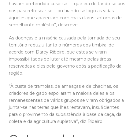
haviam pretendido curar-se — que era deitando-se aos
rios para refrescar-se…. ou tirando-se logo as vidas
àqueles que apareciam com mais claros sintomas de
semelhante moléstia”, descreve.
As doenças e a miséria causada pela tomada de seu
território reduziu tanto o números dos timbira, de
acordo com Darcy Ribeiro, que estes se viram
impossibilitados de lutar até mesmo pelas áreas
reservadas a eles pelo governo após a pacificação da
região.
“À custa de tramoias, de ameaças e de chacinas, os
criadores de gado espoliaram a maioria deles e os
remanescentes de vários grupos se viram obrigados a
juntar-se nas terras que lhes restavam, insuficientes
para o provimento da subsistência à base da caça, da
coleta e da agricultura supletiva”, diz Ribeiro.