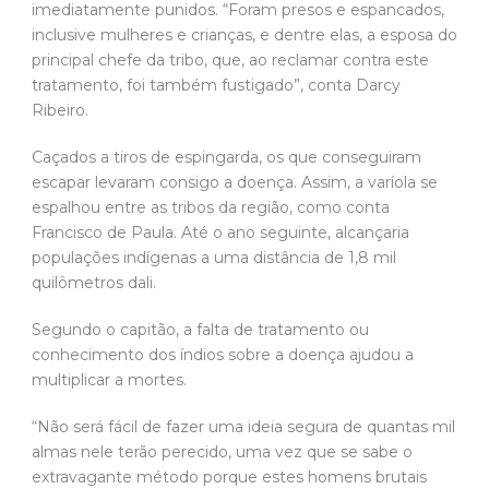
imediatamente punidos. “Foram presos e espancados,
inclusive mulheres e crianças, e dentre elas, a esposa do
principal chefe da tribo, que, ao reclamar contra este
tratamento, foi também fustigado”, conta Darcy
Ribeiro.
Caçados a tiros de espingarda, os que conseguiram
escapar levaram consigo a doença. Assim, a varíola se
espalhou entre as tribos da região, como conta
Francisco de Paula. Até o ano seguinte, alcançaria
populações indígenas a uma distância de 1,8 mil
quilômetros dali.
Segundo o capitão, a falta de tratamento ou
conhecimento dos índios sobre a doença ajudou a
multiplicar a mortes.
“Não será fácil de fazer uma ideia segura de quantas mil
almas nele terão perecido, uma vez que se sabe o
extravagante método porque estes homens brutais