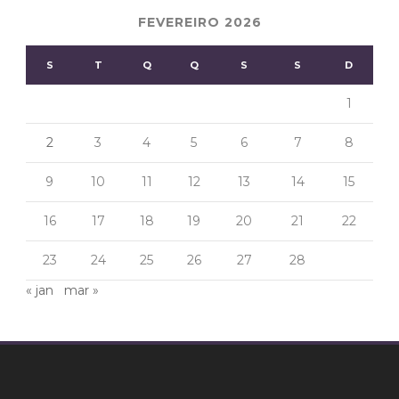
FEVEREIRO 2026
S
T
Q
Q
S
S
D
1
2
3
4
5
6
7
8
9
10
11
12
13
14
15
16
17
18
19
20
21
22
23
24
25
26
27
28
« jan
mar »