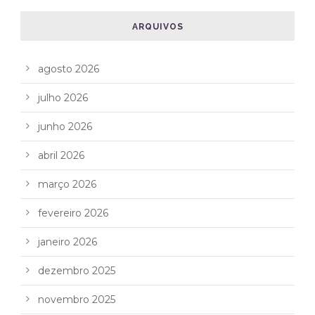
ARQUIVOS
agosto 2026
julho 2026
junho 2026
abril 2026
março 2026
fevereiro 2026
janeiro 2026
dezembro 2025
novembro 2025