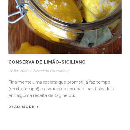
CONSERVA DE LIMÃO-SICILIANO
02 fev 2026
/
Juscelino Dourado
/
Finalmente uma receita que prometi já faz tempo
(muito tempo!) e esqueci de compartilhar. Falei dela
em alguma receita de tagine ou...
READ MORE