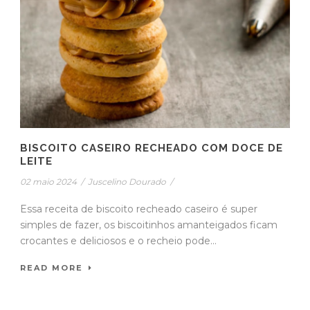
BISCOITO CASEIRO RECHEADO COM DOCE DE
LEITE
02 maio 2024
/
Juscelino Dourado
/
Essa receita de biscoito recheado caseiro é super
simples de fazer, os biscoitinhos amanteigados ficam
crocantes e deliciosos e o recheio pode...
READ MORE