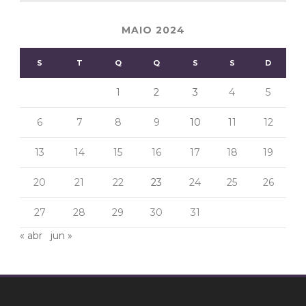
MAIO 2024
S
T
Q
Q
S
S
D
1
2
3
4
5
6
7
8
9
10
11
12
13
14
15
16
17
18
19
20
21
22
23
24
25
26
27
28
29
30
31
« abr
jun »