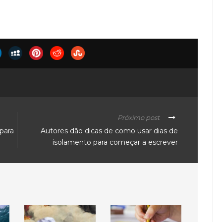
Próximo post
para
Autores dão dicas de como usar dias de
isolamento para começar a escrever