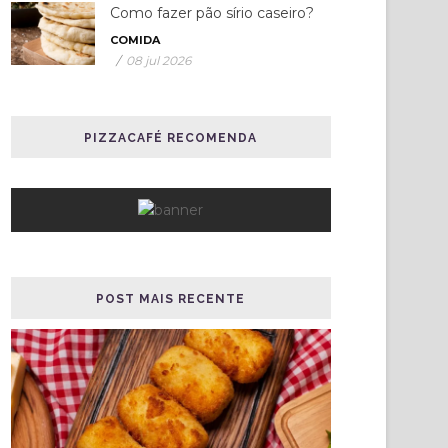
Como fazer pão sírio caseiro?
COMIDA
/
08 jul 2026
PIZZACAFÉ RECOMENDA
POST MAIS RECENTE