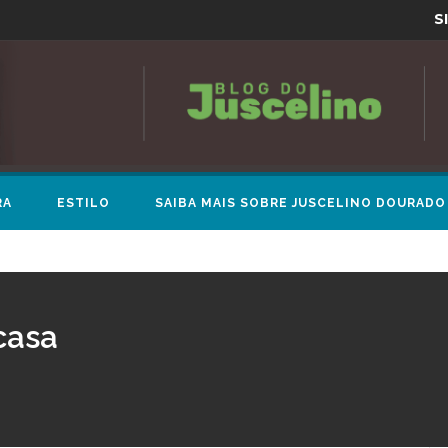
S
RA
ESTILO
SAIBA MAIS SOBRE JUSCELINO DOURADO
casa