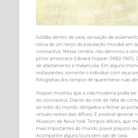
Solidão dentro de casa, sensação de isolamento
cerca de um terço da população mundial em 
coronavírus. Nesse cenário, não demorou a cir
pintor americano Edward Hopper (1882-1967). O
de afastamento e melancolia. Em alguns moment
restaurantes: somente o indivíduo com seus 
fotografias dos tempos de quarentena: ruas de
Hopper mostrou que a vida moderna podia ser 
do coronavírus. Diante da crise de falta de cont
ao redor do mundo, obrigados a fechar as port
virtuais nestes dias difíceis. É possível aprec
Museum de Nova York. Tempos difíceis, que mer
mais importantes do mundo, prevê prejuízo de 
Acompanhe alguns tours sem sair de casa.