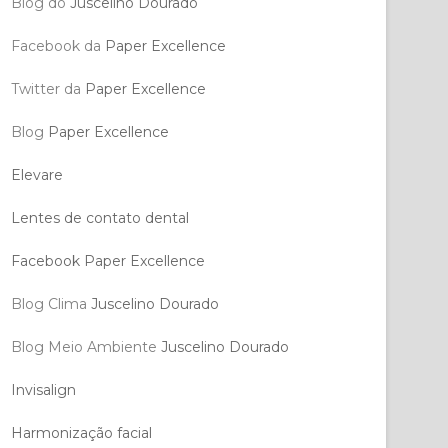
Blog do
Juscelino Dourado
Facebook da
Paper Excellence
Twitter da
Paper Excellence
Blog
Paper Excellence
Elevare
Lentes de contato dental
Facebook Paper Excellence
Blog Clima
Juscelino Dourado
Blog Meio Ambiente
Juscelino Dourado
Invisalign
Harmonização facial