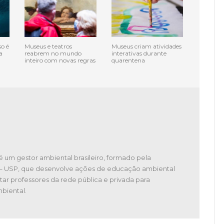
o é
Museus e teatros
Museus criam atividades
a
reabrem no mundo
interativas durante
inteiro com novas regras
quarentena
é um gestor ambiental brasileiro, formado pela
 – USP, que desenvolve ações de educação ambiental
tar professores da rede pública e privada para
biental.