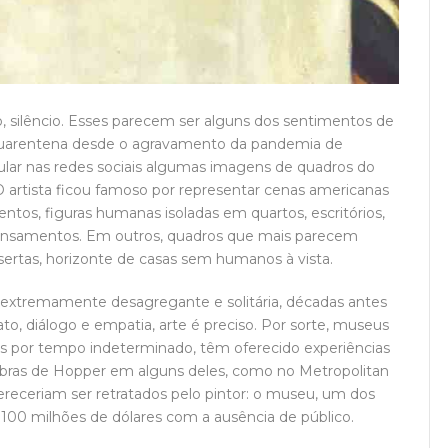
, silêncio. Esses parecem ser alguns dos sentimentos de
quarentena desde o agravamento da pandemia de
cular nas redes sociais algumas imagens de quadros do
 artista ficou famoso por representar cenas americanas
os, figuras humanas isoladas em quartos, escritórios,
pensamentos. Em outros, quadros que mais parecem
sertas, horizonte de casas sem humanos à vista.
extremamente desagregante e solitária, décadas antes
ato, diálogo e empatia, arte é preciso. Por sorte, museus
as por tempo indeterminado, têm oferecido experiências
iar obras de Hopper em alguns deles, como no Metropolitan
eceriam ser retratados pelo pintor: o museu, um dos
100 milhões de dólares com a ausência de público.