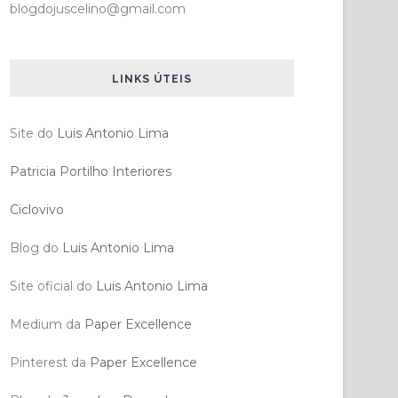
blogdojuscelino@gmail.com
LINKS ÚTEIS
Site do
Luis Antonio Lima
Patricia Portilho Interiores
Ciclovivo
Blog do
Luis Antonio Lima
Site oficial do
Luis Antonio Lima
Medium da
Paper Excellence
Pinterest da
Paper Excellence