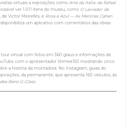
visitas virtuais a exposições como
Arte da Itália: de Rafael
ossível ver 1.011 itens do museu, como
O Lavrador de
, de Victor Meirelles, e
Rosa e Azul ­— As Meninas Cahen
 disponibiliza um aplicativo com comentários das obras
tour virtual com fotos em 360 graus e informações de
YouTube com o apresentador Shmee150 mostrando cinco
bre a história da montadora. No Instagram, guias do
posições, da permanente, que apresenta 160 veículos, às
des-Benz G-Class
.