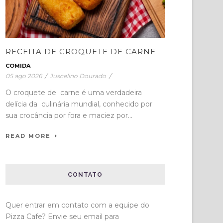
RECEITA DE CROQUETE DE CARNE
COMIDA
05 ago 2026
/
Juscelino Dourado
/
O croquete de carne é uma verdadeira
delícia da culinária mundial, conhecido por
sua crocância por fora e maciez por...
READ MORE
CONTATO
Quer entrar em contato com a equipe do
Pizza Cafe? Envie seu email para