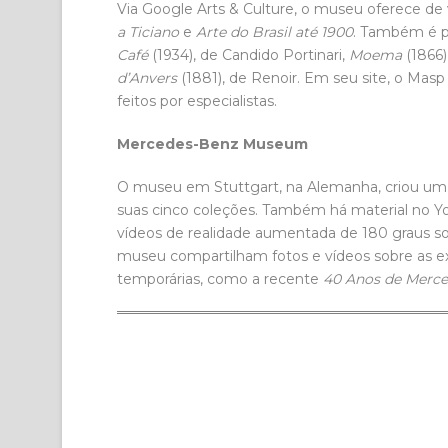
Via Google Arts & Culture, o museu oferece de 
a Ticiano
e
Arte do Brasil até 1900
. Também é p
Café
(1934), de Candido Portinari,
Moema
(1866)
d’Anvers
(1881), de Renoir. Em seu site, o Masp
feitos por especialistas.
Mercedes-Benz Museum
O museu em Stuttgart, na Alemanha, criou um 
suas cinco coleções. Também há material no 
vídeos de realidade aumentada de 180 graus so
museu compartilham fotos e vídeos sobre as ex
temporárias, como a recente
40 Anos de Merce