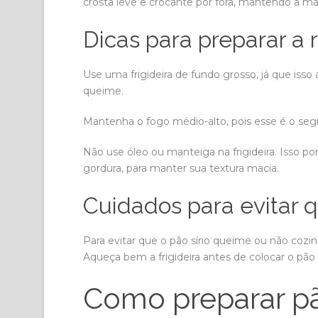
crosta leve e crocante por fora, mantendo a mac
Dicas para preparar a 
Use uma frigideira de fundo grosso, já que isso
queime.
Mantenha o fogo médio-alto, pois esse é o segr
Não use óleo ou manteiga na frigideira. Isso po
gordura, para manter sua textura macia.
Cuidados para evitar 
Para evitar que o pão sírio queime ou não cozinh
Aqueça bem a frigideira antes de colocar o pão 
Como preparar pão