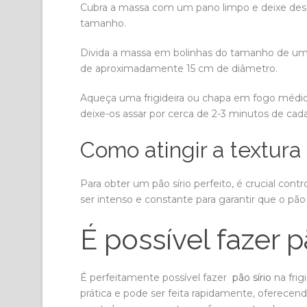
Cubra a massa com um pano limpo e deixe desca
tamanho.
Divida a massa em bolinhas do tamanho de uma
de aproximadamente 15 cm de diâmetro.
Aqueça uma frigideira ou chapa em fogo médio-a
deixe-os assar por cerca de 2-3 minutos de cada
Como atingir a textura 
Para obter um pão sírio perfeito, é crucial contr
ser intenso e constante para garantir que o pão 
É possível fazer pã
É perfeitamente possível fazer
pão sírio
na frig
prática e pode ser feita rapidamente, oferecend