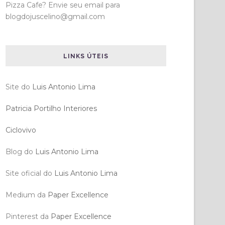
Pizza Cafe? Envie seu email para
blogdojuscelino@gmail.com
LINKS ÚTEIS
Site do
Luis Antonio Lima
Patricia Portilho Interiores
Ciclovivo
Blog do
Luis Antonio Lima
Site oficial do
Luis Antonio Lima
Medium da
Paper Excellence
Pinterest da
Paper Excellence