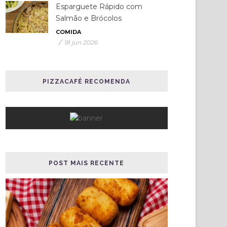
Esparguete Rápido com
Salmão e Brócolos
COMIDA
/
18 jun 2026
PIZZACAFÉ RECOMENDA
POST MAIS RECENTE