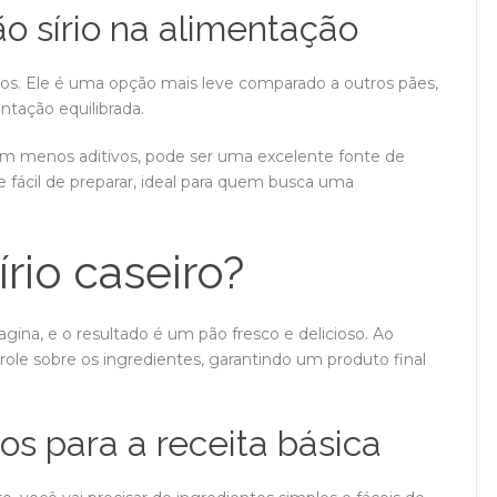
ão sírio na alimentação
iosos. Ele é uma opção mais leve comparado a outros pães,
ntação equilibrada.
om menos aditivos, pode ser uma excelente fonte de
e fácil de preparar, ideal para quem busca uma
rio caseiro?
magina, e o resultado é um pão fresco e delicioso. Ao
role sobre os ingredientes, garantindo um produto final
os para a receita básica