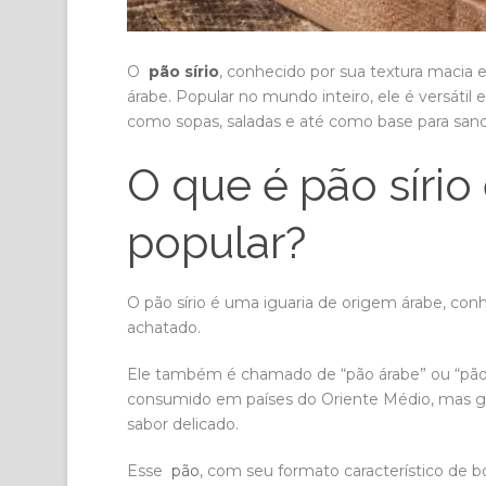
O
pão sírio
, conhecido por sua textura macia 
árabe. Popular no mundo inteiro, ele é versátil 
como sopas, saladas e até como base para sand
O que é pão sírio
popular?
O pão sírio é uma iguaria de origem árabe, con
achatado.
Ele também é chamado de “pão árabe” ou “pão
consumido em países do Oriente Médio, mas ga
sabor delicado.
Esse
pão
, com seu formato característico de 