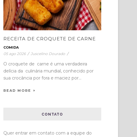
RECEITA DE CROQUETE DE CARNE
COMIDA
05 ago 2026
/
Juscelino Dourado
/
O croquete de carne é uma verdadeira
delícia da culinária mundial, conhecido por
sua crocância por fora e maciez por...
READ MORE
CONTATO
Quer entrar em contato com a equipe do