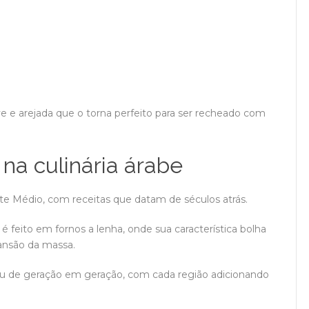
ve e arejada que o torna perfeito para ser recheado com
 na culinária árabe
ente Médio, com receitas que datam de séculos atrás.
é feito em fornos a lenha, onde sua característica bolha
pansão da massa.
sou de geração em geração, com cada região adicionando