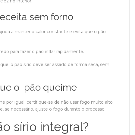
iez no interior.
receita sem forno
 ajuda a manter o calor constante e evita que o pão
edo para fazer o pão inflar rapidamente.
rque, o pão sírio deve ser assado de forma seca, sem
que o
pão
queime
e por igual, certifique-se de não usar fogo muito alto.
e, se necessário, ajuste o fogo durante o processo.
 sírio integral?