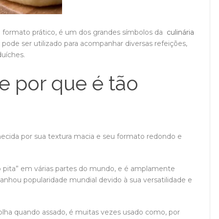
e formato prático, é um dos grandes símbolos da
culinária
e pode ser utilizado para acompanhar diversas refeições,
uíches.
 e por que é tão
hecida por sua textura macia e seu formato redondo e
 pita” em várias partes do mundo, e é amplamente
nhou popularidade mundial devido à sua versatilidade e
bolha quando assado, é muitas vezes usado como, por