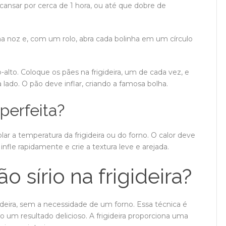
nsar por cerca de 1 hora, ou até que dobre de
 noz e, com um rolo, abra cada bolinha em um círculo
lto. Coloque os pães na frigideira, um de cada vez, e
 lado. O pão deve inflar, criando a famosa bolha.
perfeita?
olar a temperatura da frigideira ou do forno. O calor deve
infle rapidamente e crie a textura leve e arejada.
o sírio na frigideira?
ideira, sem a necessidade de um forno. Essa técnica é
o um resultado delicioso. A frigideira proporciona uma