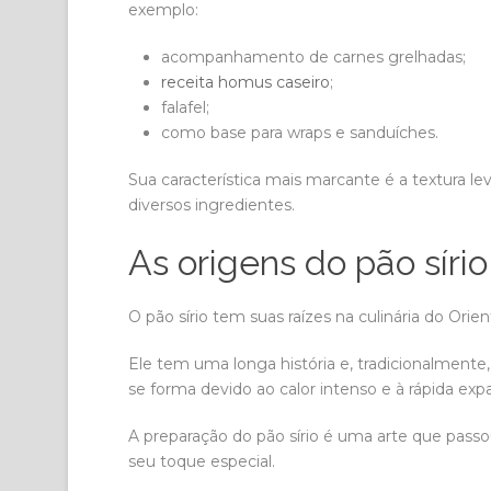
exemplo:
acompanhamento de carnes grelhadas;
receita homus caseiro
;
falafel;
como base para wraps e sanduíches.
Sua característica mais marcante é a textura le
diversos ingredientes.
As origens do pão sírio
O pão sírio tem suas raízes na culinária do Ori
Ele tem uma longa história e, tradicionalmente, 
se forma devido ao calor intenso e à rápida ex
A preparação do pão sírio é uma arte que pas
seu toque especial.