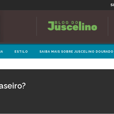
S
RA
ESTILO
SAIBA MAIS SOBRE JUSCELINO DOURADO
aseiro?