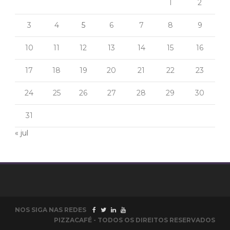
1
2
3
4
5
6
7
8
9
10
11
12
13
14
15
16
17
18
19
20
21
22
23
24
25
26
27
28
29
30
31
« jul
NOS SIGA NAS REDES
PIZZACAFÉ - TODOS OS DIREITOS RESERVADOS