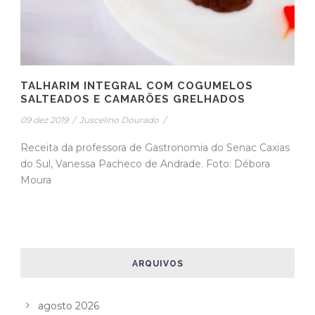
TALHARIM INTEGRAL COM COGUMELOS
SALTEADOS E CAMARÕES GRELHADOS
09 dez 2019
/
Juscelino Dourado
/
Receita da professora de Gastronomia do Senac Caxias
do Sul, Vanessa Pacheco de Andrade. Foto: Débora
Moura
ARQUIVOS
agosto 2026