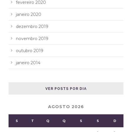
fevereiro 2020
janeiro 2020
dezembro 2019
novembro 2019
outubro 2019
janeiro 2014
VER POSTS POR DIA
AGOSTO 2026
S
T
Q
Q
S
S
D