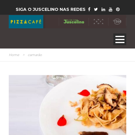
SIGA O JUSCELINO NAS REDES
Home
>
camarão