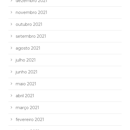
dezembro 2021
novembro 2021
outubro 2021
setembro 2021
agosto 2021
julho 2021
junho 2021
maio 2021
abril 2021
março 2021
fevereiro 2021