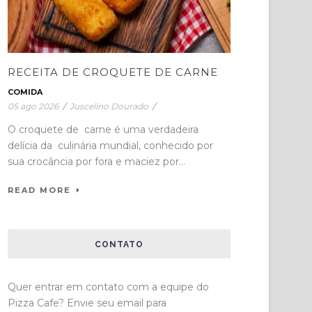
RECEITA DE CROQUETE DE CARNE
COMIDA
05 ago 2026
/
Juscelino Dourado
/
O croquete de carne é uma verdadeira
delícia da culinária mundial, conhecido por
sua crocância por fora e maciez por...
READ MORE
CONTATO
Quer entrar em contato com a equipe do
Pizza Cafe? Envie seu email para