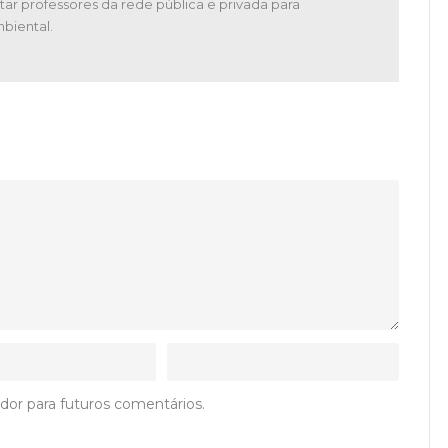
tar professores da rede pública e privada para
biental.
dor para futuros comentários.