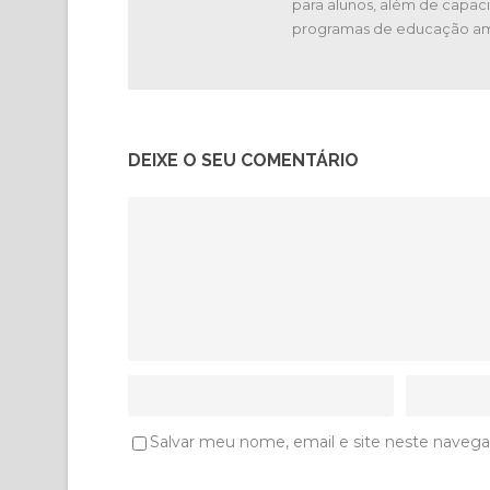
para alunos, além de capaci
programas de educação am
DEIXE O SEU COMENTÁRIO
Salvar meu nome, email e site neste navega