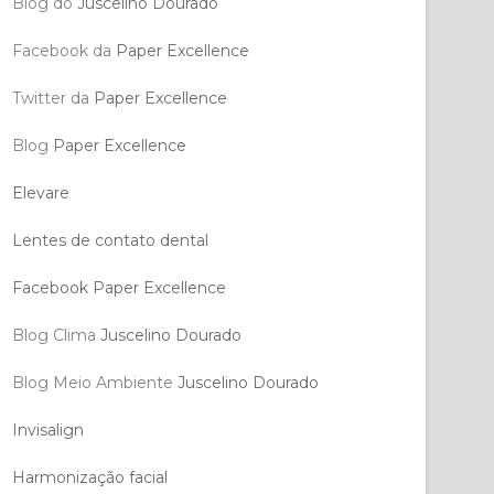
Blog do
Juscelino Dourado
Facebook da
Paper Excellence
Twitter da
Paper Excellence
Blog
Paper Excellence
Elevare
Lentes de contato dental
Facebook Paper Excellence
Blog Clima
Juscelino Dourado
Blog Meio Ambiente
Juscelino Dourado
Invisalign
Harmonização facial