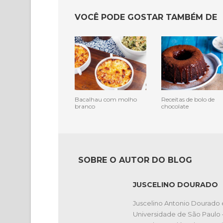
VOCÊ PODE GOSTAR TAMBÉM DE
Bacalhau com molho
Receitas de bolo de
branco
chocolate
SOBRE O AUTOR DO BLOG
JUSCELINO DOURADO
Juscelino Antonio Dourado 
Universidade de São Paulo