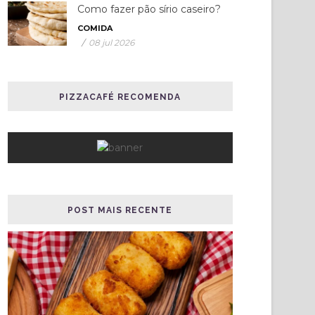
Como fazer pão sírio caseiro?
COMIDA
/
08 jul 2026
PIZZACAFÉ RECOMENDA
POST MAIS RECENTE