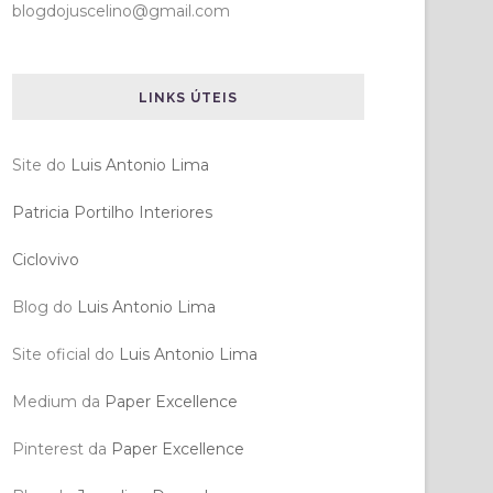
blogdojuscelino@gmail.com
LINKS ÚTEIS
Site do
Luis Antonio Lima
Patricia Portilho Interiores
Ciclovivo
Blog do
Luis Antonio Lima
Site oficial do
Luis Antonio Lima
Medium da
Paper Excellence
Pinterest da
Paper Excellence