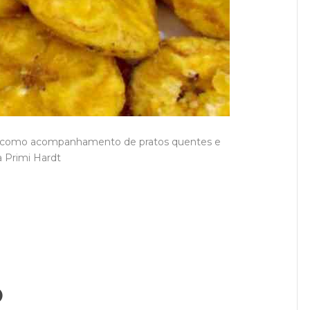
e ou como acompanhamento de pratos quentes e
la Primi Hardt
o