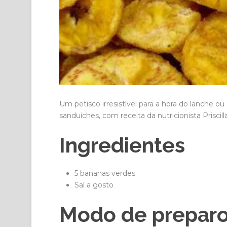
Um petisco irresistível para a hora do lanch
sanduíches, com receita da nutricionista Priscil
Ingredientes
5 bananas verdes
Sal a gosto
Modo de prepar