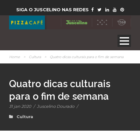
SIGA O JUSCELINO NAS REDES
Home
>
Cultura
>
Quatro dicas culturais para o fim de semana
Quatro dicas culturais
para o fim de semana
31 jan 2020
/
Juscelino Dourado
/
Cultura