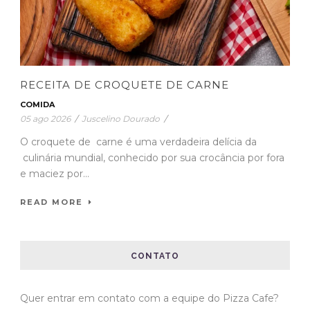
RECEITA DE CROQUETE DE CARNE
COMIDA
05 ago 2026
/
Juscelino Dourado
/
O croquete de carne é uma verdadeira delícia da
culinária mundial, conhecido por sua crocância por fora
e maciez por...
READ MORE
CONTATO
Quer entrar em contato com a equipe do Pizza Cafe?