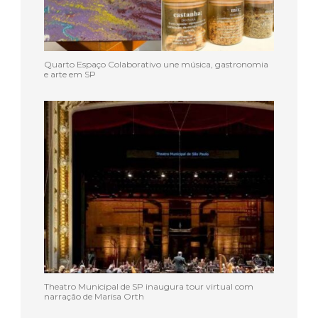
Quarto Espaço Colaborativo une música, gastronomia
e arte em SP
Theatro Municipal de SP inaugura tour virtual com
narração de Marisa Orth