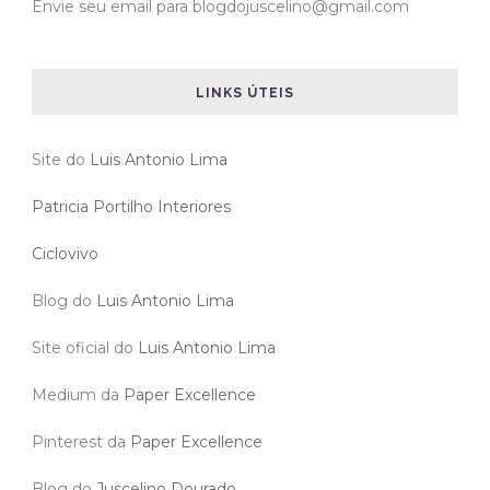
Envie seu email para blogdojuscelino@gmail.com
LINKS ÚTEIS
Site do
Luis Antonio Lima
Patricia Portilho Interiores
Ciclovivo
Blog do
Luis Antonio Lima
Site oficial do
Luis Antonio Lima
Medium da
Paper Excellence
Pinterest da
Paper Excellence
Blog do
Juscelino Dourado