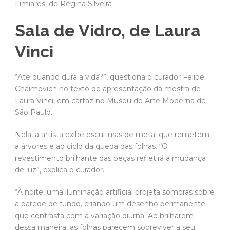
Limiares, de Regina Silveira
Sala de Vidro, de Laura
Vinci
“Até quando dura a vida?”, questiona o curador Felipe
Chaimovich no texto de apresentação da mostra de
Laura Vinci, em cartaz no Museu de Arte Moderna de
São Paulo.
Nela, a artista exibe esculturas de metal que remetem
a árvores e ao ciclo da queda das folhas. “O
revestimento brilhante das peças refletirá a mudança
de luz”, explica o curador.
“À noite, uma iluminação artificial projeta sombras sobre
a parede de fundo, criando um desenho permanente
que contrasta com a variação diurna. Ao brilharem
dessa maneira, as folhas parecem sobreviver a seu