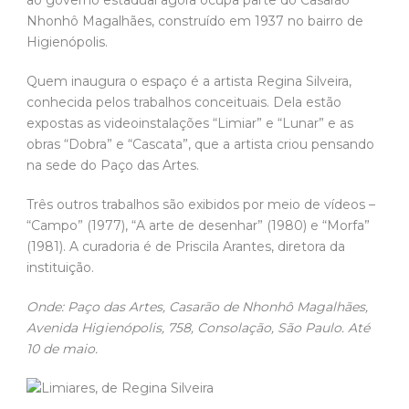
Nhonhô Magalhães, construído em 1937 no bairro de
Higienópolis.
Quem inaugura o espaço é a artista Regina Silveira,
conhecida pelos trabalhos conceituais. Dela estão
expostas as videoinstalações “Limiar” e “Lunar” e as
obras “Dobra” e “Cascata”, que a artista criou pensando
na sede do Paço das Artes.
Três outros trabalhos são exibidos por meio de vídeos –
“Campo” (1977), “A arte de desenhar” (1980) e “Morfa”
(1981). A curadoria é de Priscila Arantes, diretora da
instituição.
Onde: Paço das Artes, Casarão de Nhonhô Magalhães,
Avenida Higienópolis, 758, Consolação, São Paulo. Até
10 de maio.