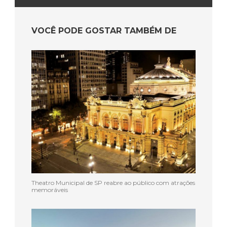
VOCÊ PODE GOSTAR TAMBÉM DE
Theatro Municipal de SP reabre ao público com atrações
memoráveis