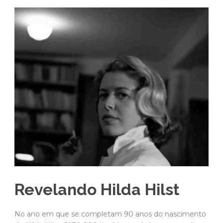
Revelando Hilda Hilst
No ano em que se completam 90 anos do nascimento