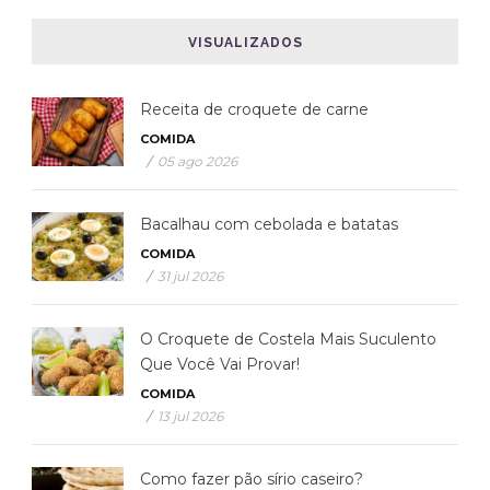
VISUALIZADOS
Receita de croquete de carne
COMIDA
/
05 ago 2026
Bacalhau com cebolada e batatas
COMIDA
/
31 jul 2026
O Croquete de Costela Mais Suculento
Que Você Vai Provar!
COMIDA
/
13 jul 2026
Como fazer pão sírio caseiro?