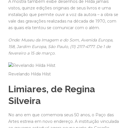
A mostra também exibe desenhos de Hilda jamais
vistos, quinze edições originais de seus livros e uma
instalação que permite ouvir a voz da autora – a obra se
vale das gravações realizadas na década de 1970, com
as quais ela tentou se comunicar com o além.
Onde: Museu da Imagem e do Som, Avenida Europa,
158, Jardim Europa, São Paulo, (11) 2117-4777. De 1 de
fevereiro a 15 de março.
Revelando Hilda Hilst
Limiares, de Regina
Silveira
No ano em que comemora seus 50 anos, o Paço das
Artes estreia em novo endereço. A instituição vinculada
ao governo estadual agora ocupa parte do Casarão