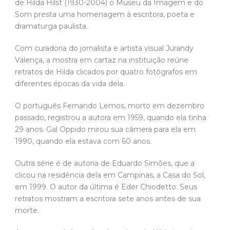
de Hilda Hilst (1930-2004) o Museu da Imagem e do
Som presta uma homenagem à escritora, poeta e
dramaturga paulista.
Com curadoria do jornalista e artista visual Jurandy
Valença, a mostra em cartaz na instituição reúne
retratos de Hilda clicados por quatro fotógrafos em
diferentes épocas da vida dela.
O português Fernando Lemos, morto em dezembro
passado, registrou a autora em 1959, quando ela tinha
29 anos. Gal Oppido mirou sua câmera para ela em
1990, quando ela estava com 60 anos.
Outra série é de autoria de Eduardo Simões, que a
clicou na residência dela em Campinas, a Casa do Sol,
em 1999. O autor da última é Eder Chiodetto. Seus
retratos mostram a escritora sete anos antes de sua
morte.