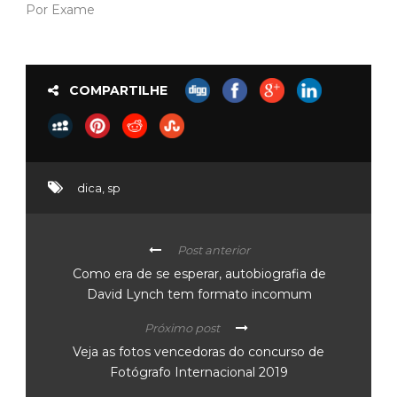
Por Exame
COMPARTILHE
dica
,
sp
Post anterior
Como era de se esperar, autobiografia de
David Lynch tem formato incomum
Próximo post
Veja as fotos vencedoras do concurso de
Fotógrafo Internacional 2019