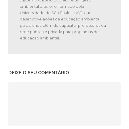
Juscelino Antonio Dourado é um gestor
ambiental brasileiro, formado pela
Universidade de São Paulo – USP, que
desenvolve ações de educação ambiental
para alunos, além de capacitar professores da
rede pública e privada para programas de
educação ambiental.
DEIXE O SEU COMENTÁRIO