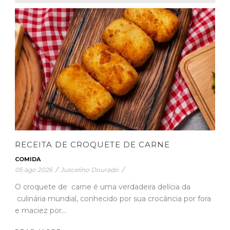
RECEITA DE CROQUETE DE CARNE
COMIDA
05 ago 2026
/
Juscelino Dourado
/
O croquete de carne é uma verdadeira delícia da
culinária mundial, conhecido por sua crocância por fora
e maciez por...