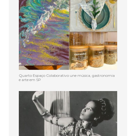
Quarto Espaço Colaborativo une música, gastronomia
e arte em SP