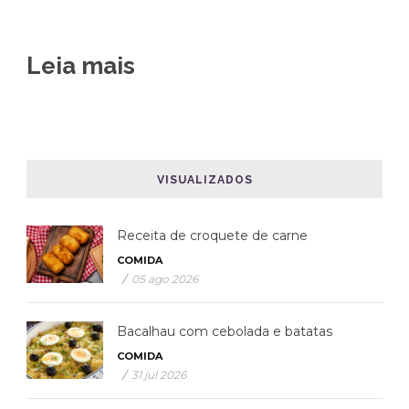
Leia mais
VISUALIZADOS
Receita de croquete de carne
COMIDA
/
05 ago 2026
Bacalhau com cebolada e batatas
COMIDA
/
31 jul 2026