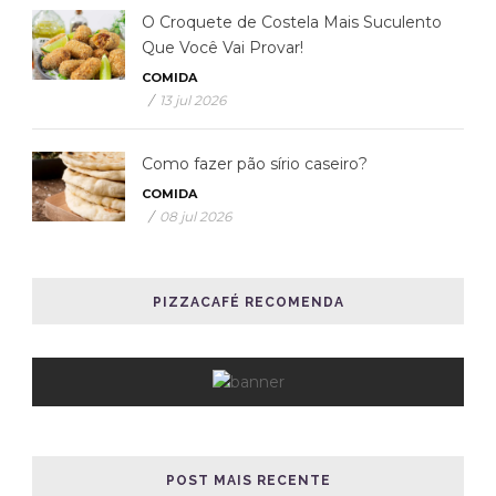
O Croquete de Costela Mais Suculento
Que Você Vai Provar!
COMIDA
/
13 jul 2026
Como fazer pão sírio caseiro?
COMIDA
/
08 jul 2026
PIZZACAFÉ RECOMENDA
POST MAIS RECENTE