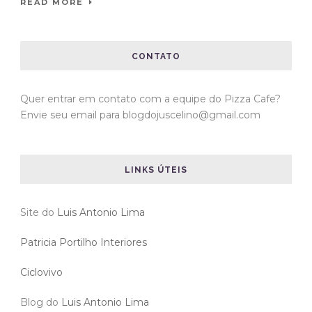
READ MORE
CONTATO
Quer entrar em contato com a equipe do Pizza Cafe?
Envie seu email para blogdojuscelino@gmail.com
LINKS ÚTEIS
Site do
Luis Antonio Lima
Patricia Portilho Interiores
Ciclovivo
Blog do
Luis Antonio Lima