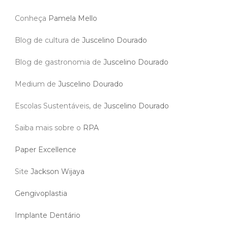
Conheça
Pamela Mello
Blog de cultura de
Juscelino Dourado
Blog de gastronomia de
Juscelino Dourado
Medium de
Juscelino Dourado
Escolas Sustentáveis, de
Juscelino Dourado
Saiba mais sobre o
RPA
Paper Excellence
Site
Jackson Wijaya
Gengivoplastia
Implante Dentário