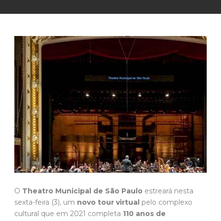
O
Theatro Municipal de São Paulo
estreará nesta
sexta-feira (3), um
novo tour virtual
pelo complexo
cultural que em 2021 completa
110 anos de