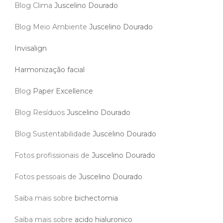
Blog Clima
Juscelino Dourado
Blog Meio Ambiente
Juscelino Dourado
Invisalign
Harmonização facial
Blog
Paper Excellence
Blog Resíduos
Juscelino Dourado
Blog Sustentabilidade
Juscelino Dourado
Fotos profissionais de
Juscelino Dourado
Fotos pessoais de
Juscelino Dourado
Saiba mais sobre
bichectomia
Saiba mais sobre
acido hialuronico