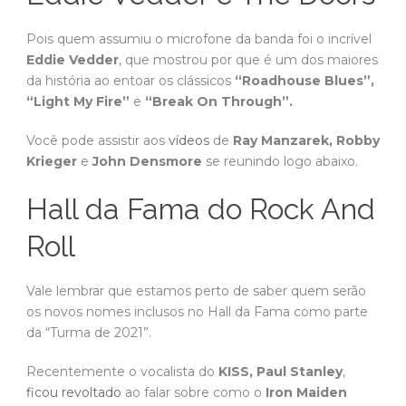
Pois quem assumiu o microfone da banda foi o incrível
Eddie Vedder
, que mostrou por que é um dos maiores
da história ao entoar os clássicos
“Roadhouse Blues”,
“Light My Fire”
e
“Break On Through”.
Você pode assistir aos
vídeos
de
Ray Manzarek, Robby
Krieger
e
John Densmore
se reunindo logo abaixo.
Hall da Fama do Rock And
Roll
Vale lembrar que estamos perto de saber quem serão
os novos nomes inclusos no Hall da Fama como parte
da “Turma de 2021”.
Recentemente o vocalista do
KISS, Paul Stanley
,
ficou revoltado
ao falar sobre como o
Iron Maiden