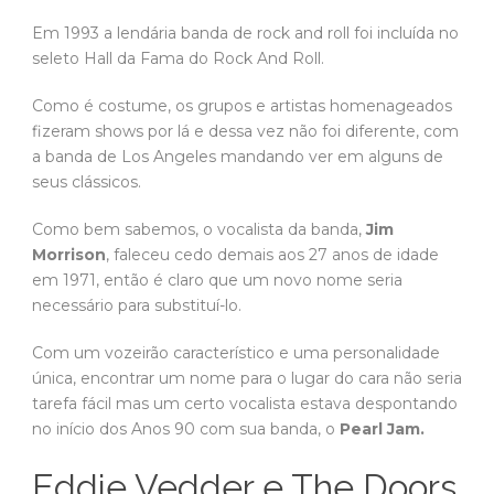
Em 1993 a lendária banda de rock and roll foi incluída no
seleto Hall da Fama do Rock And Roll.
Como é costume, os grupos e artistas homenageados
fizeram shows por lá e dessa vez não foi diferente, com
a banda de Los Angeles mandando ver em alguns de
seus clássicos.
Como bem sabemos, o vocalista da banda,
Jim
Morrison
, faleceu cedo demais aos 27 anos de idade
em 1971, então é claro que um novo nome seria
necessário para substituí-lo.
Com um vozeirão característico e uma personalidade
única, encontrar um nome para o lugar do cara não seria
tarefa fácil mas um certo vocalista estava despontando
no início dos Anos 90 com sua banda, o
Pearl Jam.
Eddie Vedder e The Doors