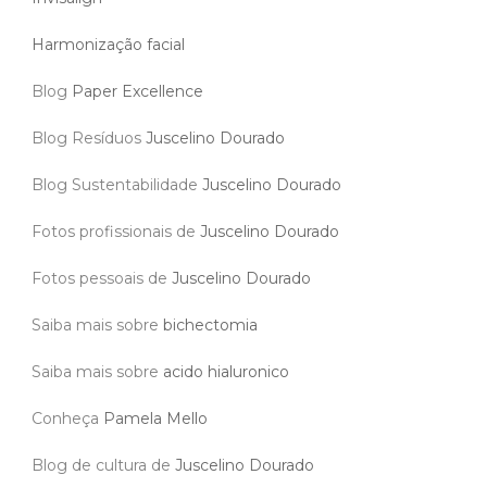
Harmonização facial
Blog
Paper Excellence
Blog Resíduos
Juscelino Dourado
Blog Sustentabilidade
Juscelino Dourado
Fotos profissionais de
Juscelino Dourado
Fotos pessoais de
Juscelino Dourado
Saiba mais sobre
bichectomia
Saiba mais sobre
acido hialuronico
Conheça
Pamela Mello
Blog de cultura de
Juscelino Dourado