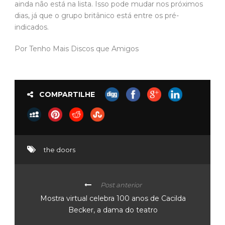
ainda não está na lista. Isso pode mudar nos próximos
dias, já que o grupo britânico está entre os pré-
indicados.
Por Tenho Mais Discos que Amigos
COMPARTILHE
the doors
Post anterior
Mostra virtual celebra 100 anos de Cacilda
Becker, a dama do teatro