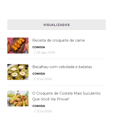
VISUALIZADOS
Receita de croquete de carne
COMIDA
/
05 ago 2026
Bacalhau com cebolada e batatas
COMIDA
/
31 jul 2026
O Croquete de Costela Mais Suculento
Que Você Vai Provar!
COMIDA
/
13 jul 2026