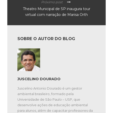
Próximo post
Theatro Municipal de SP inaugura tour
virtual com narração de Marisa Orth
SOBRE O AUTOR DO BLOG
JUSCELINO DOURADO
Juscelino Antonio Dourado é um gestor
ambiental brasileiro, formado pela
Universidade de São Paulo – USP, que
desenvolve ações de educação ambiental
para alunos, além de capacitar professores da