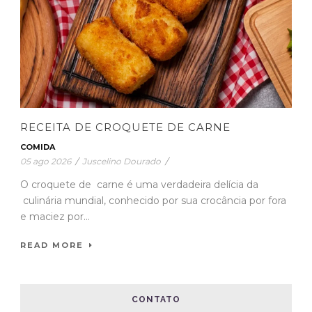
RECEITA DE CROQUETE DE CARNE
COMIDA
05 ago 2026
/
Juscelino Dourado
/
O croquete de carne é uma verdadeira delícia da
culinária mundial, conhecido por sua crocância por fora
e maciez por...
READ MORE
CONTATO