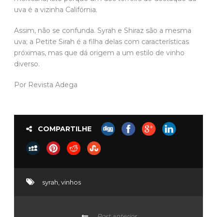
uva é a vizinha Califórnia.
Assim, não se confunda. Syrah e Shiraz são a mesma
uva; a Petite Sirah é a filha delas com características
próximas, mas que dá origem a um estilo de vinho
diverso.
Por Revista Adega
COMPARTILHE
syrah
,
vinhos
Post anterior