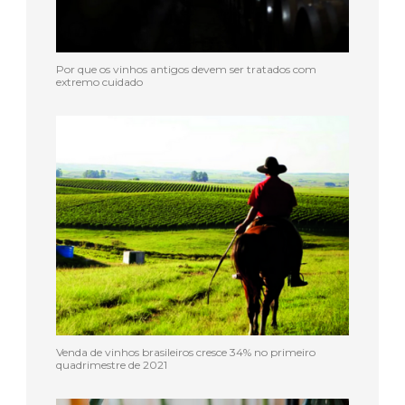
Por que os vinhos antigos devem ser tratados com
extremo cuidado
Venda de vinhos brasileiros cresce 34% no primeiro
quadrimestre de 2021