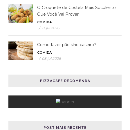
O Croquete de Costela Mais Suculento
Que Você Vai Provar!
COMIDA
/
13 jul 2026
Como fazer pão sírio caseiro?
COMIDA
/
08 jul 2026
PIZZACAFÉ RECOMENDA
POST MAIS RECENTE