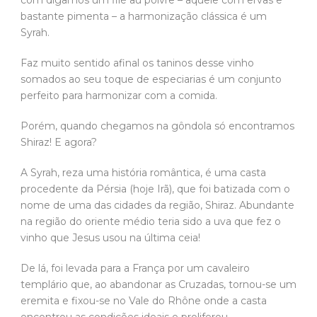
com digamos um filé au poivre – aquele com ervas e
bastante pimenta – a harmonização clássica é um
Syrah.
Faz muito sentido afinal os taninos desse vinho
somados ao seu toque de especiarias é um conjunto
perfeito para harmonizar com a comida.
Porém, quando chegamos na gôndola só encontramos
Shiraz! E agora?
A Syrah, reza uma história romântica, é uma casta
procedente da Pérsia (hoje Irã), que foi batizada com o
nome de uma das cidades da região, Shiraz. Abundante
na região do oriente médio teria sido a uva que fez o
vinho que Jesus usou na última ceia!
De lá, foi levada para a França por um cavaleiro
templário que, ao abandonar as Cruzadas, tornou-se um
eremita e fixou-se no Vale do Rhône onde a casta