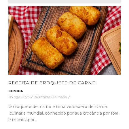
RECEITA DE CROQUETE DE CARNE
COMIDA
05 ago 2026
/
Juscelino Dourado
/
O croquete de carne é uma verdadeira delícia da
culinária mundial, conhecido por sua crocância por fora
e maciez por...