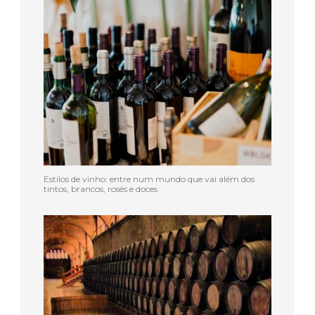
Estilos de vinho: entre num mundo que vai além dos
tintos, brancos, rosés e doces