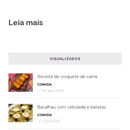
Leia mais
VISUALIZADOS
Receita de croquete de carne
COMIDA
/
05 ago 2026
Bacalhau com cebolada e batatas
COMIDA
/
31 jul 2026