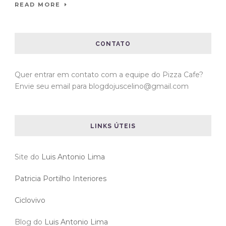
READ MORE
CONTATO
Quer entrar em contato com a equipe do Pizza Cafe?
Envie seu email para blogdojuscelino@gmail.com
LINKS ÚTEIS
Site do
Luis Antonio Lima
Patricia Portilho Interiores
Ciclovivo
Blog do
Luis Antonio Lima