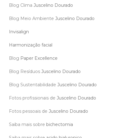
Blog Clima
Juscelino Dourado
Blog Meio Ambiente
Juscelino Dourado
Invisalign
Harmonização facial
Blog
Paper Excellence
Blog Resíduos
Juscelino Dourado
Blog Sustentabilidade
Juscelino Dourado
Fotos profissionais de
Juscelino Dourado
Fotos pessoais de
Juscelino Dourado
Saiba mais sobre
bichectomia
Saiba mais sobre
acido hialuronico