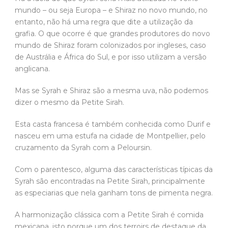
mundo – ou seja Europa – e Shiraz no novo mundo, no
entanto, não há uma regra que dite a utilização da
grafia. O que ocorre é que grandes produtores do novo
mundo de Shiraz foram colonizados por ingleses, caso
de Austrália e África do Sul, e por isso utilizam a versão
anglicana.
Mas se Syrah e Shiraz são a mesma uva, não podemos
dizer o mesmo da Petite Sirah.
Esta casta francesa é também conhecida como Durif e
nasceu em uma estufa na cidade de Montpellier, pelo
cruzamento da Syrah com a Peloursin.
Com o parentesco, alguma das características típicas da
Syrah são encontradas na Petite Sirah, principalmente
as especiarias que nela ganham tons de pimenta negra.
A harmonização clássica com a Petite Sirah é comida
mexicana, isto porque um dos terroirs de destaque da