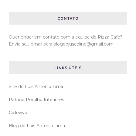
CONTATO
Quer entrar em contato com a equipe do Pizza Cafe?
Envie seu email para blogdojuscelino@gmail.com
LINKS ÚTEIS
Site do
Luis Antonio Lima
Patricia Portilho Interiores
Ciclovivo
Blog do
Luis Antonio Lima