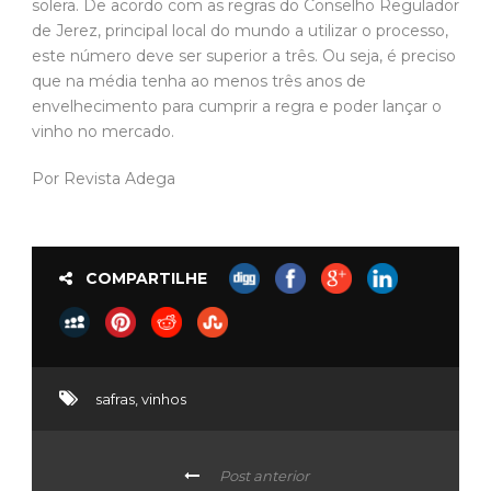
solera. De acordo com as regras do Conselho Regulador
de Jerez, principal local do mundo a utilizar o processo,
este número deve ser superior a três. Ou seja, é preciso
que na média tenha ao menos três anos de
envelhecimento para cumprir a regra e poder lançar o
vinho no mercado.
Por Revista Adega
COMPARTILHE
safras
,
vinhos
Post anterior