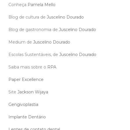
Conheça
Pamela Mello
Blog de cultura de
Juscelino Dourado
Blog de gastronomia de
Juscelino Dourado
Medium de
Juscelino Dourado
Escolas Sustentáveis, de
Juscelino Dourado
Saiba mais sobre o
RPA
Paper Excellence
Site
Jackson Wijaya
Gengivoplastia
Implante Dentário
Lentes de contato dental