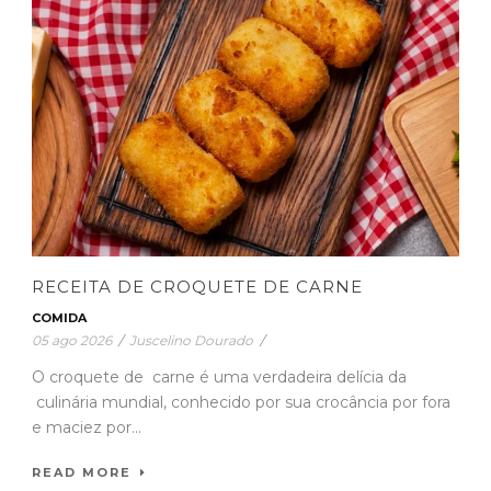
RECEITA DE CROQUETE DE CARNE
COMIDA
05 ago 2026
/
Juscelino Dourado
/
O croquete de carne é uma verdadeira delícia da
culinária mundial, conhecido por sua crocância por fora
e maciez por...
READ MORE