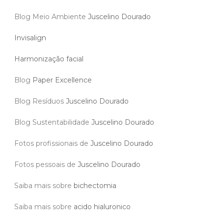
Blog Meio Ambiente
Juscelino Dourado
Invisalign
Harmonização facial
Blog
Paper Excellence
Blog Resíduos
Juscelino Dourado
Blog Sustentabilidade
Juscelino Dourado
Fotos profissionais de
Juscelino Dourado
Fotos pessoais de
Juscelino Dourado
Saiba mais sobre
bichectomia
Saiba mais sobre
acido hialuronico