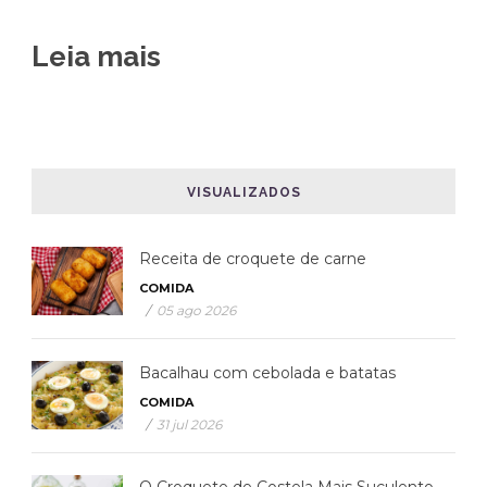
Leia mais
VISUALIZADOS
Receita de croquete de carne
COMIDA
/
05 ago 2026
Bacalhau com cebolada e batatas
COMIDA
/
31 jul 2026