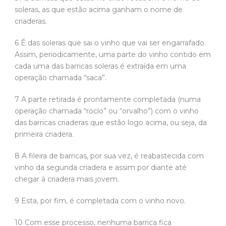
soleras, as que estão acima ganham o nome de
criaderas.
6 É das soleras que sai o vinho que vai ser engarrafado.
Assim, periodicamente, uma parte do vinho contido em
cada uma das barricas soleras é extraída em uma
operação chamada “saca”.
7 A parte retirada é prontamente completada (numa
operação chamada “rocío” ou “orvalho”) com o vinho
das barricas criaderas que estão logo acima, ou seja, da
primeira criadera.
8 A fileira de barricas, por sua vez, é reabastecida com
vinho da segunda criadera e assim por diante até
chegar à criadera mais jovem.
9 Esta, por fim, é completada com o vinho novo.
10 Com esse processo, nenhuma barrica fica