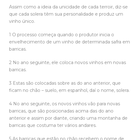
Assim como a ideia da unicidade de cada terroir, diz-se
que cada solera têm sua personalidade e produz um
vinho único.
1 O processo começa quando o produtor inicia o
envelhecimento de um vinho de determinada safra em
barricas.
2 No ano seguinte, ele coloca novos vinhos em novas
barricas.
3 Estas são colocadas sobre as do ano anterior, que
ficam no chão – suelo, em espanhol, daí o nome, solera.
4 No ano seguinte, os novos vinhos vão para novas
barricas, que são posicionadas acima das do ano
anterior e assim por diante, criando uma montanha de
barricas que costuma ter vários andares.
5 As barricas que estão no chão recebem o nome de