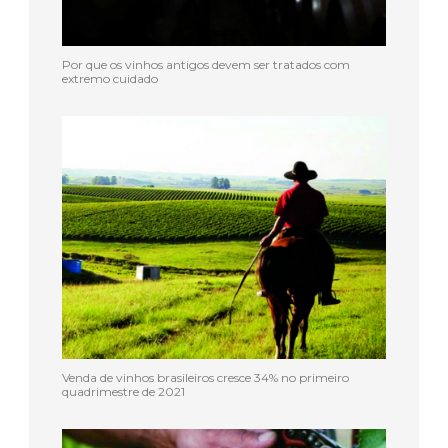
Por que os vinhos antigos devem ser tratados com
extremo cuidado
Venda de vinhos brasileiros cresce 34% no primeiro
quadrimestre de 2021