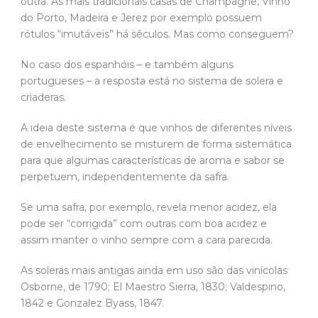
outra. As mais tradicionais casas de Champagne, Vinho
do Porto, Madeira e Jerez por exemplo possuem
rótulos “imutáveis” há séculos. Mas como conseguem?
No caso dos espanhóis – e também alguns
portugueses – a resposta está no sistema de solera e
criaderas.
A ideia deste sistema é que vinhos de diferentes níveis
de envelhecimento se misturem de forma sistemática
para que algumas características de aroma e sabor se
perpetuem, independentemente da safra.
Se uma safra, por exemplo, revela menor acidez, ela
pode ser “corrigida” com outras com boa acidez e
assim manter o vinho sempre com a cara parecida.
As soleras mais antigas ainda em uso são das vinícolas
Osborne, de 1790; El Maestro Sierra, 1830; Valdespino,
1842 e Gonzalez Byass, 1847.