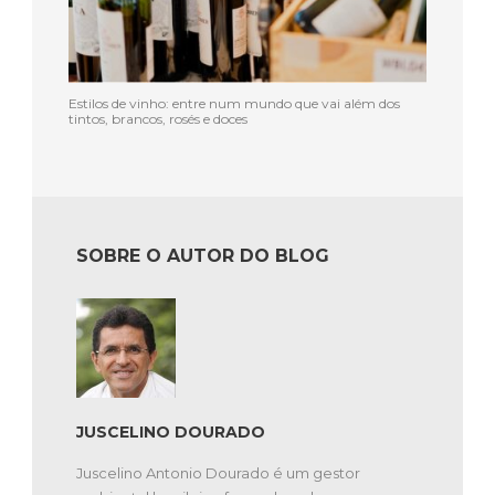
Estilos de vinho: entre num mundo que vai além dos
tintos, brancos, rosés e doces
SOBRE O AUTOR DO BLOG
JUSCELINO DOURADO
Juscelino Antonio Dourado é um gestor