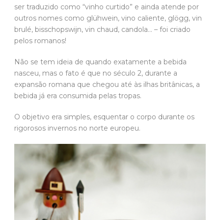
ser traduzido como “vinho curtido” e ainda atende por
outros nomes como glühwein, vino caliente, glögg, vin
brulé, bisschopswijn, vin chaud, candola… – foi criado
pelos romanos!
Não se tem ideia de quando exatamente a bebida
nasceu, mas o fato é que no século 2, durante a
expansão romana que chegou até às ilhas britânicas, a
bebida já era consumida pelas tropas.
O objetivo era simples, esquentar o corpo durante os
rigorosos invernos no norte europeu.