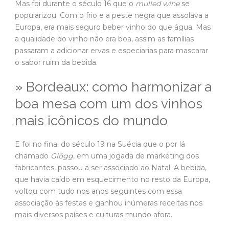
Mas foi durante o século 16 que o
mulled wine
se
popularizou. Com o frio e a peste negra que assolava a
Europa, era mais seguro beber vinho do que água. Mas
a qualidade do vinho não era boa, assim as famílias
passaram a adicionar ervas e especiarias para mascarar
o sabor ruim da bebida.
»
Bordeaux: como harmonizar a
boa mesa com um dos vinhos
mais icônicos do mundo
E foi no final do século 19 na Suécia que o por lá
chamado
Glögg
, em uma jogada de marketing dos
fabricantes, passou a ser associado ao Natal. A bebida,
que havia caído em esquecimento no resto da Europa,
voltou com tudo nos anos seguintes com essa
associação às festas e ganhou inúmeras receitas nos
mais diversos países e culturas mundo afora.