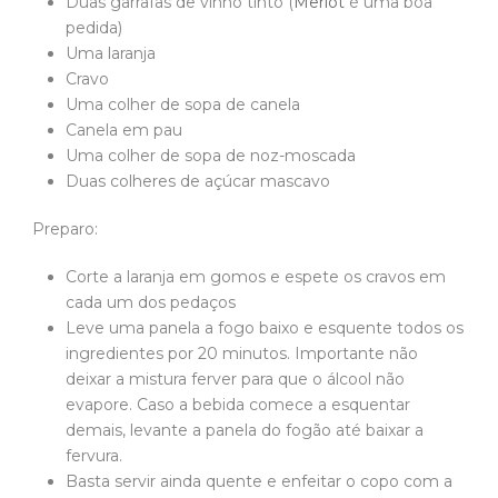
Duas garrafas de vinho tinto (
Merlot
é uma boa
pedida)
Uma laranja
Cravo
Uma colher de sopa de canela
Canela em pau
Uma colher de sopa de noz-moscada
Duas colheres de açúcar mascavo
Preparo:
Corte a laranja em gomos e espete os cravos em
cada um dos pedaços
Leve uma panela a fogo baixo e esquente todos os
ingredientes por 20 minutos. Importante não
deixar a mistura ferver para que o álcool não
evapore. Caso a bebida comece a esquentar
demais, levante a panela do fogão até baixar a
fervura.
Basta servir ainda quente e enfeitar o copo com a