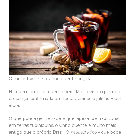
O mulled wine é o vinho quente original
Há quem ame, há quem odeie. Mas o vinho quente é
presença confirmada em festas juninas e julinas Brasil
afora.
O que pouca gente sabe é que, apesar de tradicional
em terras tupiniquins, o vinho quente é muito mais
antigo que o próprio Brasil! O
mulled wine
– que pode