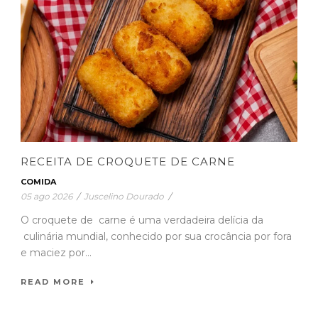
RECEITA DE CROQUETE DE CARNE
COMIDA
05 ago 2026
/
Juscelino Dourado
/
O croquete de carne é uma verdadeira delícia da
culinária mundial, conhecido por sua crocância por fora
e maciez por...
READ MORE