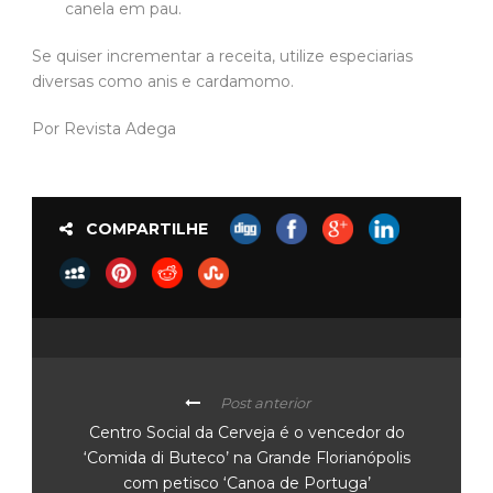
canela em pau.
Se quiser incrementar a receita, utilize especiarias
diversas como anis e cardamomo.
Por Revista Adega
COMPARTILHE
Post anterior
Centro Social da Cerveja é o vencedor do
‘Comida di Buteco’ na Grande Florianópolis
com petisco ‘Canoa de Portuga’