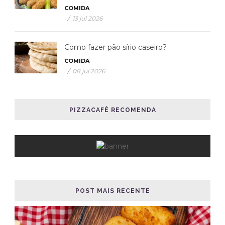
COMIDA
/
13 jul 2026
Como fazer pão sírio caseiro?
COMIDA
/
08 jul 2026
PIZZACAFÉ RECOMENDA
POST MAIS RECENTE