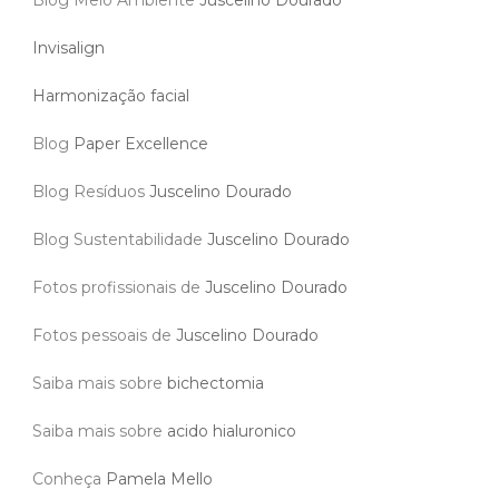
Blog Meio Ambiente
Juscelino Dourado
Invisalign
Harmonização facial
Blog
Paper Excellence
Blog Resíduos
Juscelino Dourado
Blog Sustentabilidade
Juscelino Dourado
Fotos profissionais de
Juscelino Dourado
Fotos pessoais de
Juscelino Dourado
Saiba mais sobre
bichectomia
Saiba mais sobre
acido hialuronico
Conheça
Pamela Mello