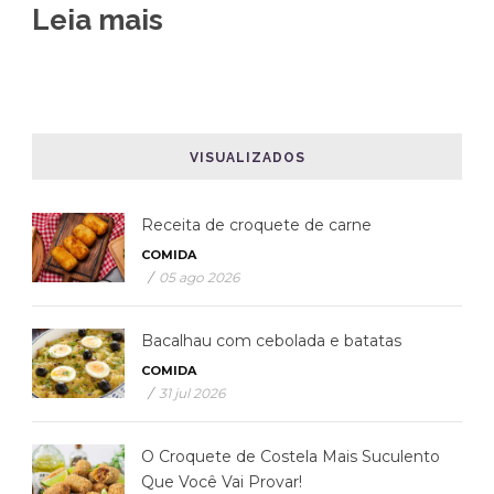
Leia mais
VISUALIZADOS
Receita de croquete de carne
COMIDA
/
05 ago 2026
Bacalhau com cebolada e batatas
COMIDA
/
31 jul 2026
O Croquete de Costela Mais Suculento
Que Você Vai Provar!