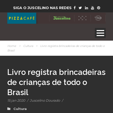
SIGA O JUSCELINO NAS REDES
Home
>
Cultura
>
Livro registra brincadeiras de crianças de todo o
Brasil
Livro registra brincadeiras
de crianças de todo o
Brasil
15 jan 2020
/
Juscelino Dourado
/
Cultura