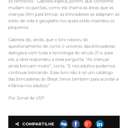
os territórios.” Gabriela explica, porém, que conforme
mudam os quintais, como ela chama as áreas que as
crianças têm para brincar, as brincadeiras se adaptam ao
estilo de vida e geografia nos quais estão inseridos os
pequenos.
Gabriela diz, ainda, que o livro nasceu do
questionamento de como o universo das brincadeiras
dialogava com toda a tecnologia do século 21 e, para
ela, a obra respondeu a essa pergunta. “As crianças
ainda brincam muito”, conta. “E nós adultos podemos
continuar brincando. Esse livro não é só um catálogo
das brincadeiras do Brasil. Serve também para acordar a
infância nos adultos.”
Por Jornal da USP
COMPARTILHE