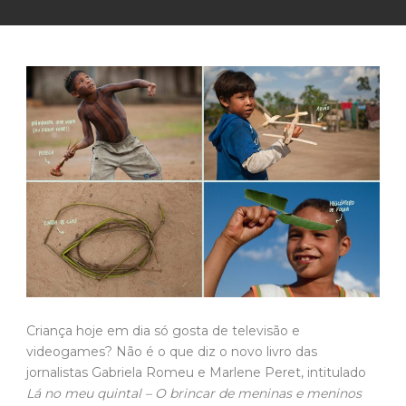
Criança hoje em dia só gosta de televisão e
videogames? Não é o que diz o novo livro das
jornalistas Gabriela Romeu e Marlene Peret, intitulado
Lá no meu quintal – O brincar de meninas e meninos