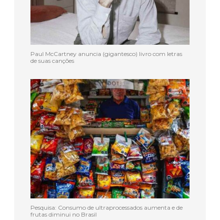
Paul McCartney anuncia (gigantesco) livro com letras
de suas canções
Pesquisa: Consumo de ultraprocessados aumenta e de
frutas diminui no Brasil