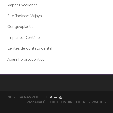
Paper Excellence
Site
Jackson Wijaya
Gengivoplastia
Implante Dentário
Lentes de contato dental
Aparelho ortodôntico
NOS SIGA NAS REDES
PIZZACAFÉ - TODOS OS DIREITOS RESERVADOS