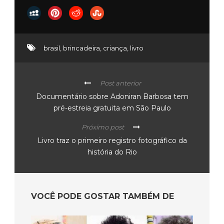
brasil
,
brincadeira
,
criança
,
livro
Post anterior
Documentário sobre Adoniran Barbosa tem
pré-estreia gratuita em São Paulo
Próximo post
Livro traz o primeiro registro fotográfico da
história do Rio
VOCÊ PODE GOSTAR TAMBÉM DE