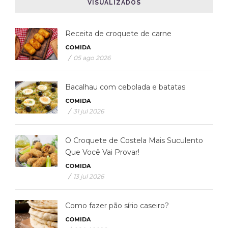
VISUALIZADOS
Receita de croquete de carne
COMIDA
/
05 ago 2026
Bacalhau com cebolada e batatas
COMIDA
/
31 jul 2026
O Croquete de Costela Mais Suculento
Que Você Vai Provar!
COMIDA
/
13 jul 2026
Como fazer pão sírio caseiro?
COMIDA