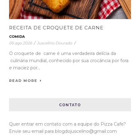
RECEITA DE CROQUETE DE CARNE
COMIDA
05 ago 2026
/
Juscelino Dourado
/
O croquete de carne é uma verdadeira delícia da
culinária mundial, conhecido por sua crocância por fora
e maciez por...
READ MORE
CONTATO
Quer entrar em contato com a equipe do Pizza Cafe?
Envie seu email para blogdojuscelino@gmail.com