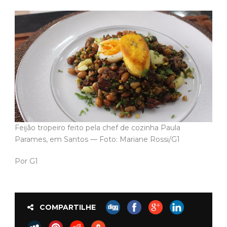
Feijão tropeiro feito pela chef de cozinha Paula
Parames, em Santos — Foto: Mariane Rossi/G1
Por G1
COMPARTILHE