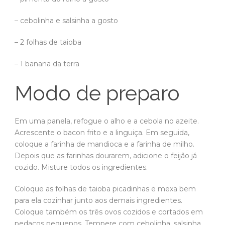
– cebolinha e salsinha a gosto
– 2 folhas de taioba
– 1 banana da terra
Modo de preparo
Em uma panela, refogue o alho e a cebola no azeite.
Acrescente o bacon frito e a linguiça. Em seguida,
coloque a farinha de mandioca e a farinha de milho.
Depois que as farinhas dourarem, adicione o feijão já
cozido. Misture todos os ingredientes.
Coloque as folhas de taioba picadinhas e mexa bem
para ela cozinhar junto aos demais ingredientes.
Coloque também os três ovos cozidos e cortados em
pedaços pequenos. Tempere com cebolinha, salsinha,