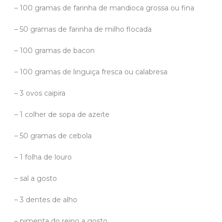
– 100 gramas de farinha de mandioca grossa ou fina
– 50 gramas de farinha de milho flocada
– 100 gramas de bacon
– 100 gramas de linguiça fresca ou calabresa
– 3 ovos caipira
– 1 colher de sopa de azeite
– 50 gramas de cebola
– 1 folha de louro
– sal a gosto
– 3 dentes de alho
– pimenta do reino a gosto