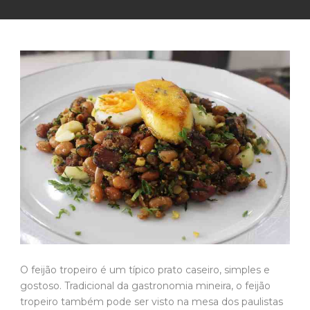
O feijão tropeiro é um típico prato caseiro, simples e
gostoso. Tradicional da gastronomia mineira, o feijão
tropeiro também pode ser visto na mesa dos paulistas