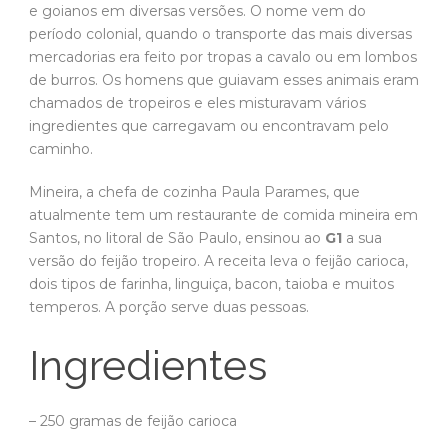
e goianos em diversas versões. O nome vem do
período colonial, quando o transporte das mais diversas
mercadorias era feito por tropas a cavalo ou em lombos
de burros. Os homens que guiavam esses animais eram
chamados de tropeiros e eles misturavam vários
ingredientes que carregavam ou encontravam pelo
caminho.
Mineira, a chefa de cozinha Paula Parames, que
atualmente tem um restaurante de comida mineira em
Santos, no litoral de São Paulo, ensinou ao
G1
a sua
versão do feijão tropeiro. A receita leva o feijão carioca,
dois tipos de farinha, linguiça, bacon, taioba e muitos
temperos. A porção serve duas pessoas.
Ingredientes
– 250 gramas de feijão carioca