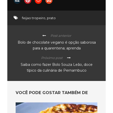
feijao tropeiro
,
prato
Post anterior
Bolo de chocolate vegano é opção saborosa
para a quarentena; aprenda
Próximo post
Saiba como fazer Bolo Souza Leão, doce
típico da culinária de Pernambuco
VOCÊ PODE GOSTAR TAMBÉM DE