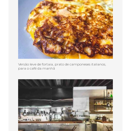
Versão leve de fortaia, prato de camponeses italianos,
para o café da manhã