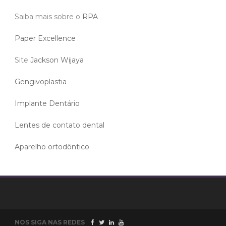
Saiba mais sobre o
RPA
Paper Excellence
Site
Jackson Wijaya
Gengivoplastia
Implante Dentário
Lentes de contato dental
Aparelho ortodôntico
NOS SIGA NAS REDES