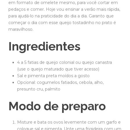
em formato de omelete mesmo, para você cortar em
pedaços e comer. Hoje vou ensinar a verão mais rápida,
para ajudá-lo na praticidade do dia a dia. Garanto que
começar o dia com esse queijo tostadinho no prato é
maravilhoso.
Ingredientes
4 a 5 fatias de queijo colonial ou queijo canastra
(use o queijo maturado que tiver acesso)
Sal e pimenta preta moídos a gosto
Opcional: cogumelos fatiados, cebola, alho,
presunto cru, palmito
Modo de preparo
Misture e bata os ovos levemente com um garfo e
coloque sal e pimenta. Unte uma frigideira com um