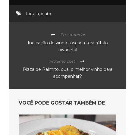
fortaia
,
prato
Post anterior
Indicação de vinho toscana terá rótulo
bivarietal
Próximo post
Pizza de Palmito, qual o melhor vinho para
acompanhar?
VOCÊ PODE GOSTAR TAMBÉM DE