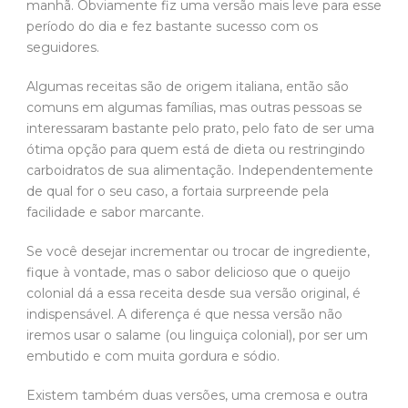
manhã. Obviamente fiz uma versão mais leve para esse
período do dia e fez bastante sucesso com os
seguidores.
Algumas receitas são de origem italiana, então são
comuns em algumas famílias, mas outras pessoas se
interessaram bastante pelo prato, pelo fato de ser uma
ótima opção para quem está de dieta ou restringindo
carboidratos de sua alimentação. Independentemente
de qual for o seu caso, a fortaia surpreende pela
facilidade e sabor marcante.
Se você desejar incrementar ou trocar de ingrediente,
fique à vontade, mas o sabor delicioso que o queijo
colonial dá a essa receita desde sua versão original, é
indispensável. A diferença é que nessa versão não
iremos usar o salame (ou linguiça colonial), por ser um
embutido e com muita gordura e sódio.
Existem também duas versões, uma cremosa e outra