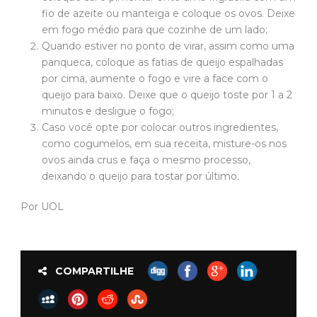
fio de azeite ou manteiga e coloque os ovos. Deixe
em fogo médio para que cozinhe de um lado;
Quando estiver no ponto de virar, assim como uma
panqueca, coloque as fatias de queijo espalhadas
por cima, aumente o fogo e vire a face com o
queijo para baixo. Deixe que o queijo toste por 1 a 2
minutos e desligue o fogo;
Caso você opte por colocar outros ingredientes,
como cogumelos, em sua receita, misture-os nos
ovos ainda crus e faça o mesmo processo,
deixando o queijo para tostar por último.
Por UOL
COMPARTILHE