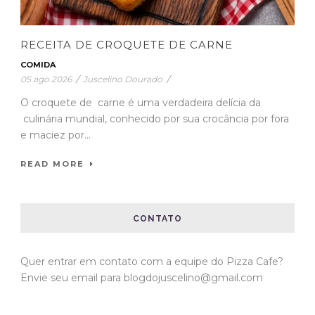
RECEITA DE CROQUETE DE CARNE
COMIDA
05 ago 2026
/
Juscelino Dourado
/
O croquete de carne é uma verdadeira delícia da
culinária mundial, conhecido por sua crocância por fora
e maciez por...
READ MORE
CONTATO
Quer entrar em contato com a equipe do Pizza Cafe?
Envie seu email para blogdojuscelino@gmail.com