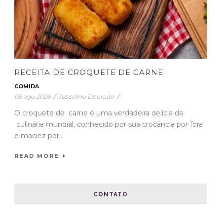
RECEITA DE CROQUETE DE CARNE
COMIDA
05 ago 2026
/
Juscelino Dourado
/
O croquete de carne é uma verdadeira delícia da
culinária mundial, conhecido por sua crocância por fora
e maciez por...
READ MORE
CONTATO