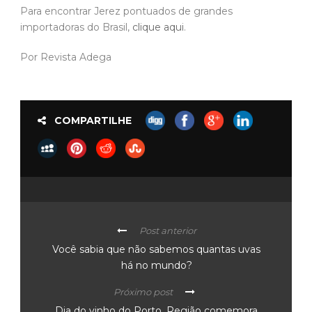
Para encontrar Jerez pontuados de grandes
importadoras do Brasil,
clique aqui
.
Por Revista Adega
COMPARTILHE
Post anterior
Você sabia que não sabemos quantas uvas
há no mundo?
Próximo post
Dia do vinho do Porto. Região comemora