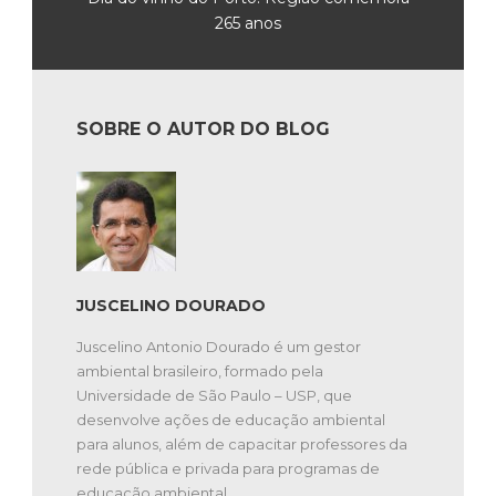
265 anos
SOBRE O AUTOR DO BLOG
JUSCELINO DOURADO
Juscelino Antonio Dourado é um gestor
ambiental brasileiro, formado pela
Universidade de São Paulo – USP, que
desenvolve ações de educação ambiental
para alunos, além de capacitar professores da
rede pública e privada para programas de
educação ambiental.