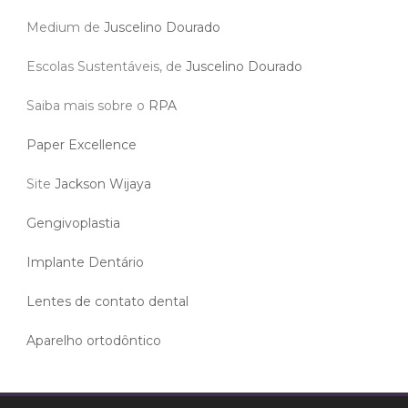
Medium de
Juscelino Dourado
Escolas Sustentáveis, de
Juscelino Dourado
Saiba mais sobre o
RPA
Paper Excellence
Site
Jackson Wijaya
Gengivoplastia
Implante Dentário
Lentes de contato dental
Aparelho ortodôntico