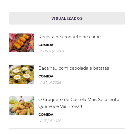
VISUALIZADOS
Receita de croquete de carne
COMIDA
/
05 ago 2026
Bacalhau com cebolada e batatas
COMIDA
/
31 jul 2026
O Croquete de Costela Mais Suculento
Que Você Vai Provar!
COMIDA
/
13 jul 2026