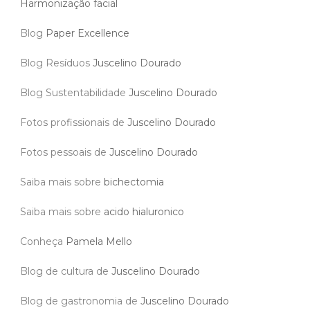
Harmonização facial
Blog
Paper Excellence
Blog Resíduos
Juscelino Dourado
Blog Sustentabilidade
Juscelino Dourado
Fotos profissionais de
Juscelino Dourado
Fotos pessoais de
Juscelino Dourado
Saiba mais sobre
bichectomia
Saiba mais sobre
acido hialuronico
Conheça
Pamela Mello
Blog de cultura de
Juscelino Dourado
Blog de gastronomia de
Juscelino Dourado