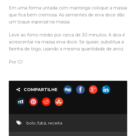
Em uma forma untada com manteiga coloque a massa
que fica bem cremosa. As sementes de erva doce dão
um toque especial na massa.
Leve ao forno médio por cerca de 30 minutos. A dica é
acrescentar na massa erva doce. Se quiser, substitua a
farinha de trigo, usando a mesma quantidade de arroz.
Por G1
COMPARTILHE
bolo
,
fubá
,
receita