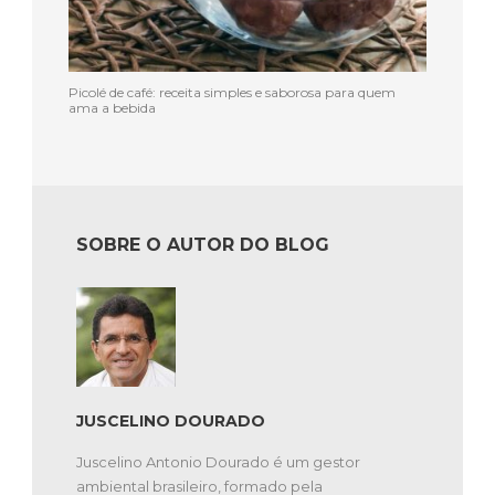
Picolé de café: receita simples e saborosa para quem
ama a bebida
SOBRE O AUTOR DO BLOG
JUSCELINO DOURADO
Juscelino Antonio Dourado é um gestor
ambiental brasileiro, formado pela