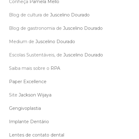
Conheça
Pamela Mello
Blog de cultura de
Juscelino Dourado
Blog de gastronomia de
Juscelino Dourado
Medium de
Juscelino Dourado
Escolas Sustentáveis, de
Juscelino Dourado
Saiba mais sobre o
RPA
Paper Excellence
Site
Jackson Wijaya
Gengivoplastia
Implante Dentário
Lentes de contato dental