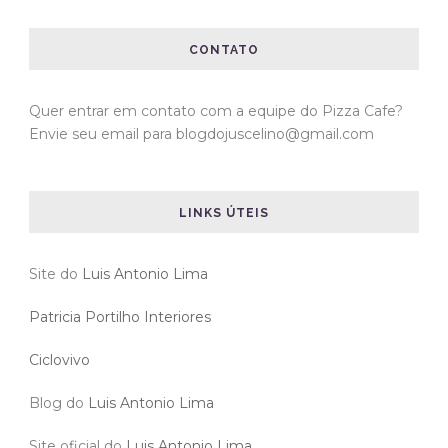
CONTATO
Quer entrar em contato com a equipe do Pizza Cafe?
Envie seu email para blogdojuscelino@gmail.com
LINKS ÚTEIS
Site do
Luis Antonio Lima
Patricia Portilho Interiores
Ciclovivo
Blog do
Luis Antonio Lima
Site oficial do
Luis Antonio Lima