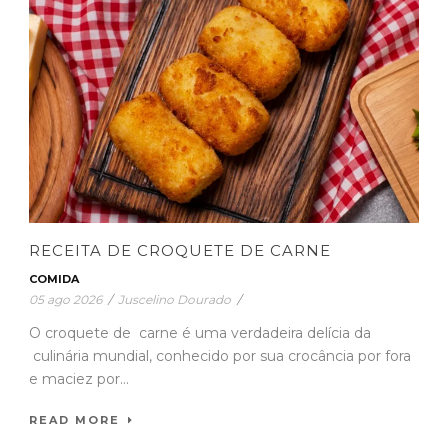
RECEITA DE CROQUETE DE CARNE
COMIDA
05 ago 2026
/
Juscelino Dourado
/
O croquete de carne é uma verdadeira delícia da
culinária mundial, conhecido por sua crocância por fora
e maciez por...
READ MORE