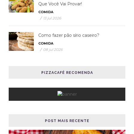
Que Você Vai Provar!
COMIDA
/
13 jul 2026
Como fazer pão sírio caseiro?
COMIDA
/
08 jul 2026
PIZZACAFÉ RECOMENDA
POST MAIS RECENTE