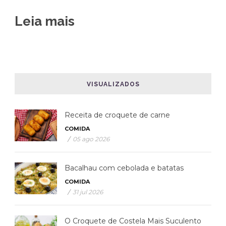
Leia mais
VISUALIZADOS
Receita de croquete de carne
COMIDA
/
05 ago 2026
Bacalhau com cebolada e batatas
COMIDA
/
31 jul 2026
O Croquete de Costela Mais Suculento