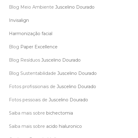
Blog Meio Ambiente
Juscelino Dourado
Invisalign
Harmonização facial
Blog
Paper Excellence
Blog Resíduos
Juscelino Dourado
Blog Sustentabilidade
Juscelino Dourado
Fotos profissionais de
Juscelino Dourado
Fotos pessoais de
Juscelino Dourado
Saiba mais sobre
bichectomia
Saiba mais sobre
acido hialuronico