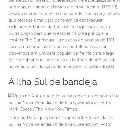
bar Reds, no hotel QT Queenstown, é especializado em
negronis, incluindo o clássico e o envelhecido (NZ$ 19).
O salão modernista tem uma parede inteira de janelões
que oferece uma vista panorâmica espetacular,
incluindo os barcos de turismo no lago mais abaixo.
Outra opção para quem estiver na praia principal é
conferir The Bathhouse, uma casa de banhos de 1911
com uma coroa inconfundível no telhado que foi
convertida em um café popular de frente para o lago.
(Vale lembrar que, por causa da latitude de 45° ao sul,
no verão o pôr do sol pode acontecer lá pelas 21h30.)
A Ilha Sul de bandeja
Prato no Rata, que prioriza ingredientes locais da Ilha
Sul, na Nova Zelândia, onde fica Queenstown Foto: