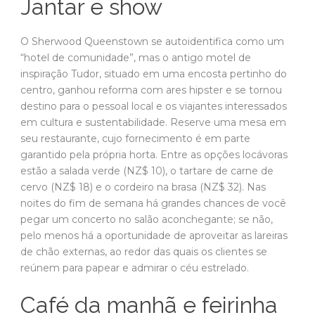
Jantar e show
O Sherwood Queenstown se autoidentifica como um
“hotel de comunidade”, mas o antigo motel de
inspiração Tudor, situado em uma encosta pertinho do
centro, ganhou reforma com ares hipster e se tornou
destino para o pessoal local e os viajantes interessados
em cultura e sustentabilidade. Reserve uma mesa em
seu restaurante, cujo fornecimento é em parte
garantido pela própria horta. Entre as opções locávoras
estão a salada verde (NZ$ 10), o tartare de carne de
cervo (NZ$ 18) e o cordeiro na brasa (NZ$ 32). Nas
noites do fim de semana há grandes chances de você
pegar um concerto no salão aconchegante; se não,
pelo menos há a oportunidade de aproveitar as lareiras
de chão externas, ao redor das quais os clientes se
reúnem para papear e admirar o céu estrelado.
Café da manhã e feirinha