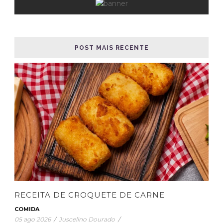
POST MAIS RECENTE
RECEITA DE CROQUETE DE CARNE
COMIDA
05 ago 2026
/
Juscelino Dourado
/