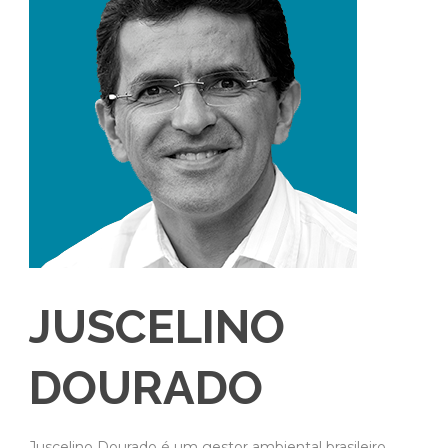
JUSCELINO
DOURADO
Juscelino Dourado é um gestor ambiental brasileiro,