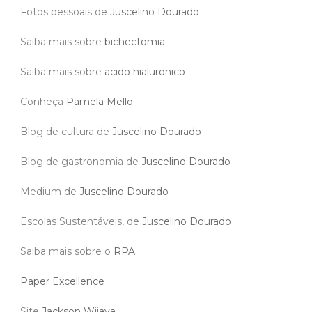
Fotos pessoais de
Juscelino Dourado
Saiba mais sobre
bichectomia
Saiba mais sobre
acido hialuronico
Conheça
Pamela Mello
Blog de cultura de
Juscelino Dourado
Blog de gastronomia de
Juscelino Dourado
Medium de
Juscelino Dourado
Escolas Sustentáveis, de
Juscelino Dourado
Saiba mais sobre o
RPA
Paper Excellence
Site
Jackson Wijaya