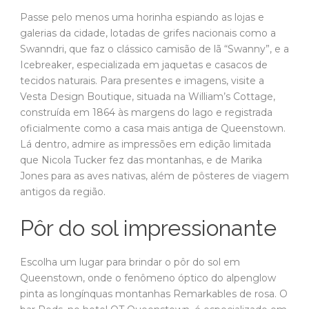
Passe pelo menos uma horinha espiando as lojas e
galerias da cidade, lotadas de grifes nacionais como a
Swanndri, que faz o clássico camisão de lã “Swanny”, e a
Icebreaker, especializada em jaquetas e casacos de
tecidos naturais. Para presentes e imagens, visite a
Vesta Design Boutique, situada na William’s Cottage,
construída em 1864 às margens do lago e registrada
oficialmente como a casa mais antiga de Queenstown.
Lá dentro, admire as impressões em edição limitada
que Nicola Tucker fez das montanhas, e de Marika
Jones para as aves nativas, além de pôsteres de viagem
antigos da região.
Pôr do sol impressionante
Escolha um lugar para brindar o pôr do sol em
Queenstown, onde o fenômeno óptico do alpenglow
pinta as longínquas montanhas Remarkables de rosa. O