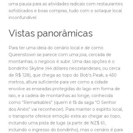
uma pausa para as atividades radicais com restaurantes
sofisticados e boas compras, tudo com o sotaque local
inconfundível.
Vistas panorâmicas
Para ter uma ideia do cenário local e de como
Queenstown se parece com uma joia, cercada de
montanhas, o negócio é subir. Uma das opções é o
bondinho Skyline (44 dólares neozelandeses, ou cerca
de R$ 128), que chega ao topo do Bob’s Peak, a 450
metros, altura suficiente para ver como a cidade
envolve as enseadas protegidas do lago em forma de
raio, e a cadeia de montanhas ao longe, conhecida
como “Remarkables” (quem é fã da saga “O Senhor
dos Anéis” vai reconhecer). Para manter o espírito local,
o transporte oferece emoção extra ao chegar ao topo,
incluindo uma pista de luge (a partir de NZ$ 61,
incluindo o ingresso do bondinho), mas o cenário é para