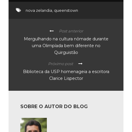
nova zelandia
,
queenstown
Post anterior
Mergulhando na cultura nômade durante
uma Olimpíada bem diferente no
Quirguistão
Próximo post
Biblioteca da USP homenageia a escritora
Clarice Lispector
SOBRE O AUTOR DO BLOG