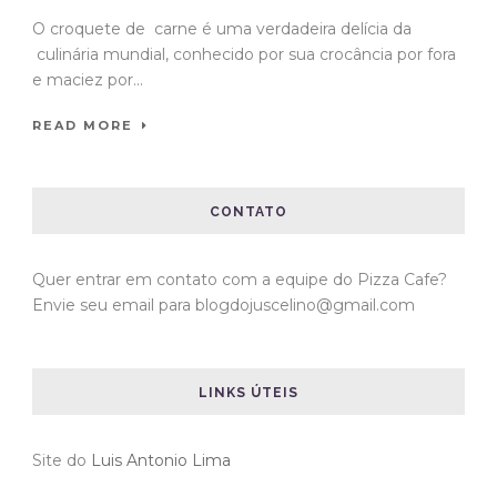
O croquete de carne é uma verdadeira delícia da
culinária mundial, conhecido por sua crocância por fora
e maciez por...
READ MORE
CONTATO
Quer entrar em contato com a equipe do Pizza Cafe?
Envie seu email para blogdojuscelino@gmail.com
LINKS ÚTEIS
Site do
Luis Antonio Lima