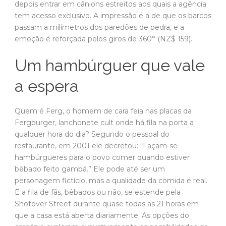
depois entrar em cânions estreitos aos quais a agência
tem acesso exclusivo. A impressão é a de que os barcos
passam a milímetros dos paredões de pedra, e a
emoção é reforçada pelos giros de 360° (NZ$ 159).
Um hambúrguer que vale
a espera
Quem é Ferg, o homem de cara feia nas placas da
Fergburger, lanchonete cult onde há fila na porta a
qualquer hora do dia? Segundo o pessoal do
restaurante, em 2001 ele decretou: “Façam-se
hambúrgueres para o povo comer quando estiver
bêbado feito gambá.” Ele pode até ser um
personagem fictício, mas a qualidade da comida é real.
E a fila de fãs, bêbados ou não, se estende pela
Shotover Street durante quase todas as 21 horas em
que a casa está aberta diariamente. As opções do