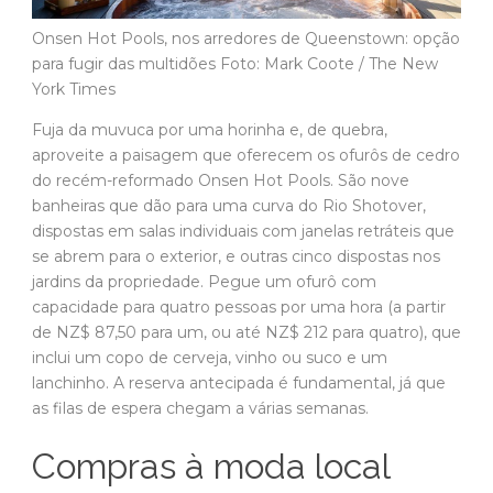
Onsen Hot Pools, nos arredores de Queenstown: opção
para fugir das multidões Foto: Mark Coote / The New
York Times
Fuja da muvuca por uma horinha e, de quebra,
aproveite a paisagem que oferecem os ofurôs de cedro
do recém-reformado Onsen Hot Pools. São nove
banheiras que dão para uma curva do Rio Shotover,
dispostas em salas individuais com janelas retráteis que
se abrem para o exterior, e outras cinco dispostas nos
jardins da propriedade. Pegue um ofurô com
capacidade para quatro pessoas por uma hora (a partir
de NZ$ 87,50 para um, ou até NZ$ 212 para quatro), que
inclui um copo de cerveja, vinho ou suco e um
lanchinho. A reserva antecipada é fundamental, já que
as filas de espera chegam a várias semanas.
Compras à moda local