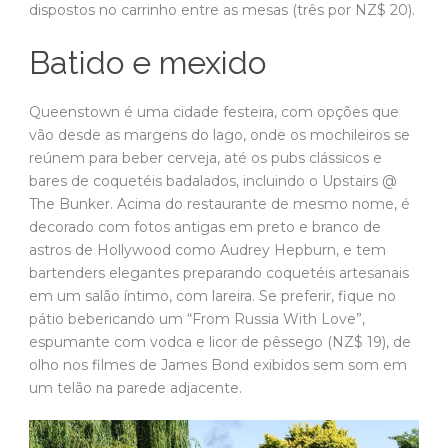
dispostos no carrinho entre as mesas (três por NZ$ 20).
Batido e mexido
Queenstown é uma cidade festeira, com opções que
vão desde as margens do lago, onde os mochileiros se
reúnem para beber cerveja, até os pubs clássicos e
bares de coquetéis badalados, incluindo o Upstairs @
The Bunker. Acima do restaurante de mesmo nome, é
decorado com fotos antigas em preto e branco de
astros de Hollywood como Audrey Hepburn, e tem
bartenders elegantes preparando coquetéis artesanais
em um salão íntimo, com lareira. Se preferir, fique no
pátio bebericando um “From Russia With Love”,
espumante com vodca e licor de pêssego (NZ$ 19), de
olho nos filmes de James Bond exibidos sem som em
um telão na parede adjacente.