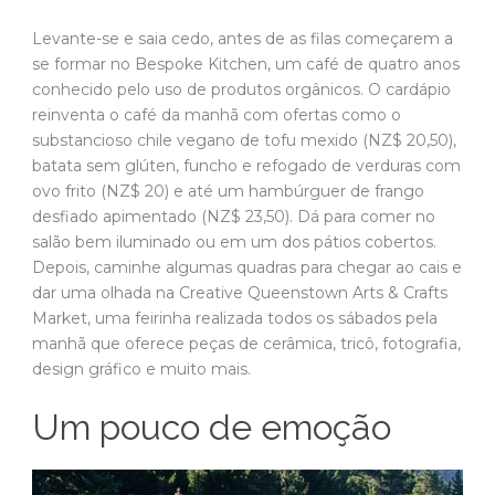
Levante-se e saia cedo, antes de as filas começarem a
se formar no Bespoke Kitchen, um café de quatro anos
conhecido pelo uso de produtos orgânicos. O cardápio
reinventa o café da manhã com ofertas como o
substancioso chile vegano de tofu mexido (NZ$ 20,50),
batata sem glúten, funcho e refogado de verduras com
ovo frito (NZ$ 20) e até um hambúrguer de frango
desfiado apimentado (NZ$ 23,50). Dá para comer no
salão bem iluminado ou em um dos pátios cobertos.
Depois, caminhe algumas quadras para chegar ao cais e
dar uma olhada na Creative Queenstown Arts & Crafts
Market, uma feirinha realizada todos os sábados pela
manhã que oferece peças de cerâmica, tricô, fotografia,
design gráfico e muito mais.
Um pouco de emoção