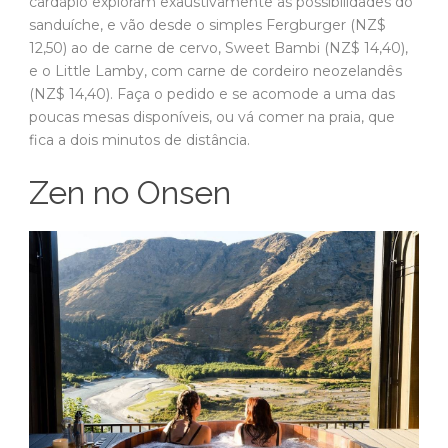
cardápio exploram exaustivamente as possibilidades do
sanduíche, e vão desde o simples Fergburger (NZ$
12,50) ao de carne de cervo, Sweet Bambi (NZ$ 14,40),
e o Little Lamby, com carne de cordeiro neozelandês
(NZ$ 14,40). Faça o pedido e se acomode a uma das
poucas mesas disponíveis, ou vá comer na praia, que
fica a dois minutos de distância.
Zen no Onsen