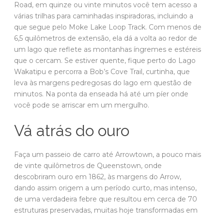
Road, em quinze ou vinte minutos você tem acesso a
várias trilhas para caminhadas inspiradoras, incluindo a
que segue pelo Moke Lake Loop Track. Com menos de
6,5 quilômetros de extensão, ela dá a volta ao redor de
um lago que reflete as montanhas íngremes e estéreis
que o cercam. Se estiver quente, fique perto do Lago
Wakatipu e percorra a Bob’s Cove Trail, curtinha, que
leva às margens pedregosas do lago em questão de
minutos. Na ponta da enseada há até um píer onde
você pode se arriscar em um mergulho.
Vá atrás do ouro
Faça um passeio de carro até Arrowtown, a pouco mais
de vinte quilômetros de Queenstown, onde
descobriram ouro em 1862, às margens do Arrow,
dando assim origem a um período curto, mas intenso,
de uma verdadeira febre que resultou em cerca de 70
estruturas preservadas, muitas hoje transformadas em