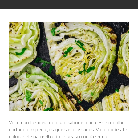
Você não faz ideia de quão saboroso fica esse repolho
cortado em pedaços grossos e assados. Você pode até
colocar ele na grelha do churrasco ou fazer na