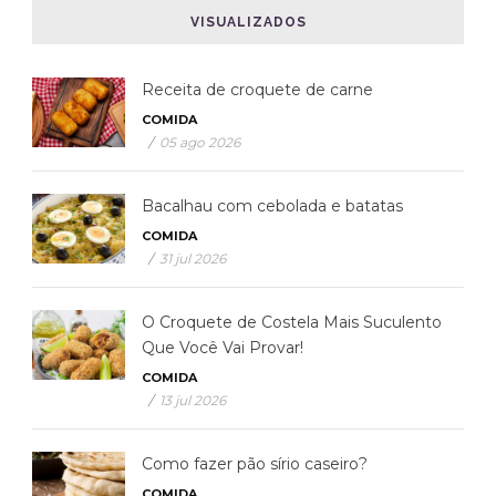
VISUALIZADOS
Receita de croquete de carne
COMIDA
/
05 ago 2026
Bacalhau com cebolada e batatas
COMIDA
/
31 jul 2026
O Croquete de Costela Mais Suculento
Que Você Vai Provar!
COMIDA
/
13 jul 2026
Como fazer pão sírio caseiro?
COMIDA