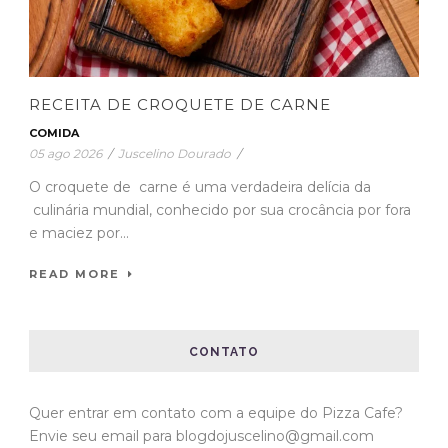
RECEITA DE CROQUETE DE CARNE
COMIDA
05 ago 2026
/
Juscelino Dourado
/
O croquete de carne é uma verdadeira delícia da
culinária mundial, conhecido por sua crocância por fora
e maciez por...
READ MORE
CONTATO
Quer entrar em contato com a equipe do Pizza Cafe?
Envie seu email para blogdojuscelino@gmail.com