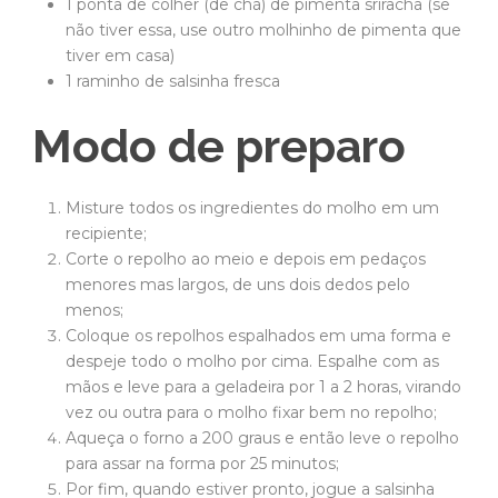
1 ponta de colher (de chá) de pimenta sriracha (se
não tiver essa, use outro molhinho de pimenta que
tiver em casa)
1 raminho de salsinha fresca
Modo de preparo
Misture todos os ingredientes do molho em um
recipiente;
Corte o repolho ao meio e depois em pedaços
menores mas largos, de uns dois dedos pelo
menos;
Coloque os repolhos espalhados em uma forma e
despeje todo o molho por cima. Espalhe com as
mãos e leve para a geladeira por 1 a 2 horas, virando
vez ou outra para o molho fixar bem no repolho;
Aqueça o forno a 200 graus e então leve o repolho
para assar na forma por 25 minutos;
Por fim, quando estiver pronto, jogue a salsinha