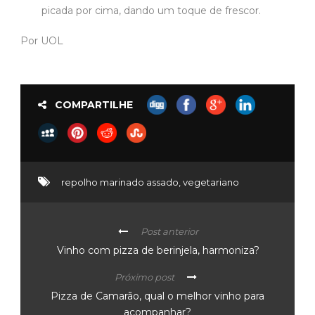
picada por cima, dando um toque de frescor.
Por UOL
COMPARTILHE
repolho marinado assado
,
vegetariano
Post anterior
Vinho com pizza de berinjela, harmoniza?
Próximo post
Pizza de Camarão, qual o melhor vinho para
acompanhar?