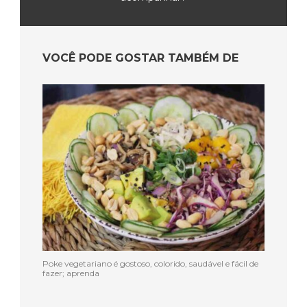
VOCÊ PODE GOSTAR TAMBÉM DE
Poke vegetariano é gostoso, colorido, saudável e fácil de
fazer; aprenda