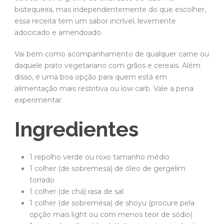
bistequeira, mas independentemente do que escolher,
essa receita tem um sabor incrível, levemente
adocicado e amendoado.
Vai bem como acompanhamento de qualquer carne ou
daquele prato vegetariano com grãos e cereais. Além
disso, é uma boa opção para quem está em
alimentação mais restritiva ou low carb. Vale a pena
experimentar.
Ingredientes
1 repolho verde ou roxo tamanho médio
1 colher (de sobremesa) de óleo de gergelim
torrado
1 colher (de chá) rasa de sal
1 colher (de sobremesa) de shoyu (procure pela
opção mais light ou com menos teor de sódio)