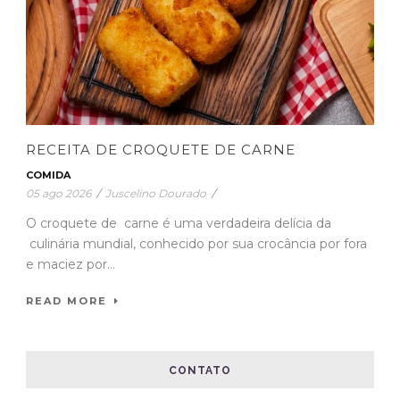
RECEITA DE CROQUETE DE CARNE
COMIDA
05 ago 2026
/
Juscelino Dourado
/
O croquete de carne é uma verdadeira delícia da
culinária mundial, conhecido por sua crocância por fora
e maciez por...
READ MORE
CONTATO