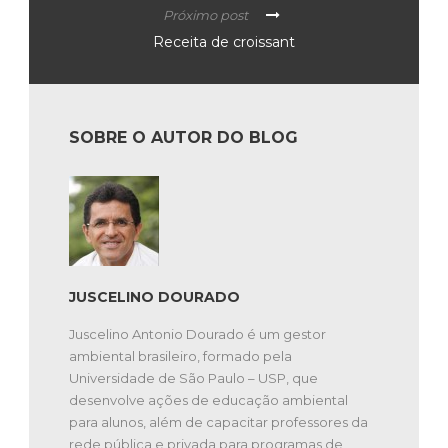
Próximo post
Receita de croissant
SOBRE O AUTOR DO BLOG
JUSCELINO DOURADO
Juscelino Antonio Dourado é um gestor
ambiental brasileiro, formado pela
Universidade de São Paulo – USP, que
desenvolve ações de educação ambiental
para alunos, além de capacitar professores da
rede pública e privada para programas de