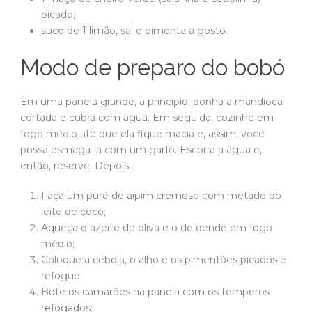
picado;
suco de 1 limão, sal e pimenta a gosto.
Modo de preparo do bobó
Em uma panela grande, a princípio, ponha a mandioca
cortada e cubra com água. Em seguida, cozinhe em
fogo médio até que ela fique macia e, assim, você
possa esmagá-la com um garfo. Escorra a água e,
então, reserve. Depois:
Faça um purê de aipim cremoso com metade do
leite de coco;
Aqueça o azeite de oliva e o de dendê em fogo
médio;
Coloque a cebola, o alho e os pimentões picados e
refogue;
Bote os camarões na panela com os temperos
refogados;