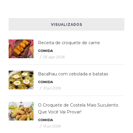
VISUALIZADOS
Receita de croquete de carne
COMIDA
/
05 ago 2026
Bacalhau com cebolada e batatas
COMIDA
/
31 jul 2026
O Croquete de Costela Mais Suculento
Que Você Vai Provar!
COMIDA
/
13 jul 2026