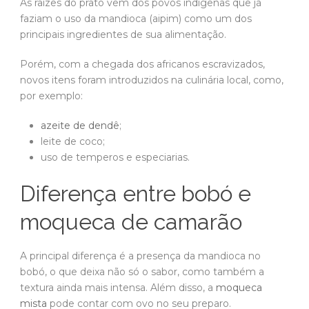
As raízes do prato vem dos povos indígenas que já
faziam o uso da mandioca (aipim) como um dos
principais ingredientes de sua alimentação.
Porém, com a chegada dos africanos escravizados,
novos itens foram introduzidos na culinária local, como,
por exemplo:
azeite de dendê
;
leite de coco;
uso de temperos e especiarias.
Diferença entre bobó e
moqueca de camarão
A principal diferença é a presença da mandioca no
bobó, o que deixa não só o sabor, como também a
textura ainda mais intensa. Além disso, a
moqueca
mista
pode contar com ovo no seu preparo.