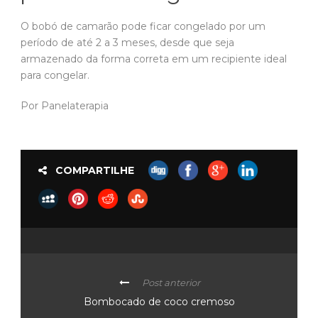
O bobó de camarão pode ficar congelado por um
período de até 2 a 3 meses, desde que seja
armazenado da forma correta em um recipiente ideal
para congelar.
Por Panelaterapia
COMPARTILHE
Post anterior
Bombocado de coco cremoso