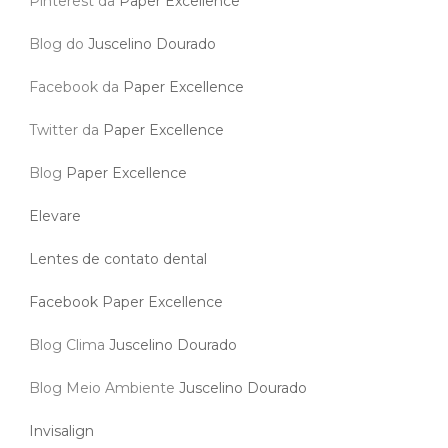
Pinterest da
Paper Excellence
Blog do
Juscelino Dourado
Facebook da
Paper Excellence
Twitter da
Paper Excellence
Blog
Paper Excellence
Elevare
Lentes de contato dental
Facebook Paper Excellence
Blog Clima
Juscelino Dourado
Blog Meio Ambiente
Juscelino Dourado
Invisalign