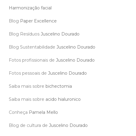
Harmonização facial
Blog
Paper Excellence
Blog Resíduos
Juscelino Dourado
Blog Sustentabilidade
Juscelino Dourado
Fotos profissionais de
Juscelino Dourado
Fotos pessoais de
Juscelino Dourado
Saiba mais sobre
bichectomia
Saiba mais sobre
acido hialuronico
Conheça
Pamela Mello
Blog de cultura de
Juscelino Dourado