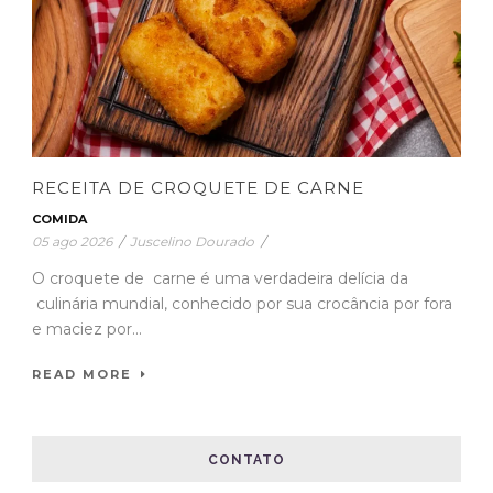
RECEITA DE CROQUETE DE CARNE
COMIDA
05 ago 2026
/
Juscelino Dourado
/
O croquete de carne é uma verdadeira delícia da
culinária mundial, conhecido por sua crocância por fora
e maciez por...
READ MORE
CONTATO