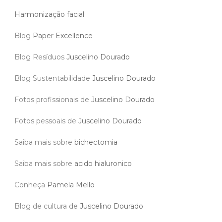
Harmonização facial
Blog
Paper Excellence
Blog Resíduos
Juscelino Dourado
Blog Sustentabilidade
Juscelino Dourado
Fotos profissionais de
Juscelino Dourado
Fotos pessoais de
Juscelino Dourado
Saiba mais sobre
bichectomia
Saiba mais sobre
acido hialuronico
Conheça
Pamela Mello
Blog de cultura de
Juscelino Dourado