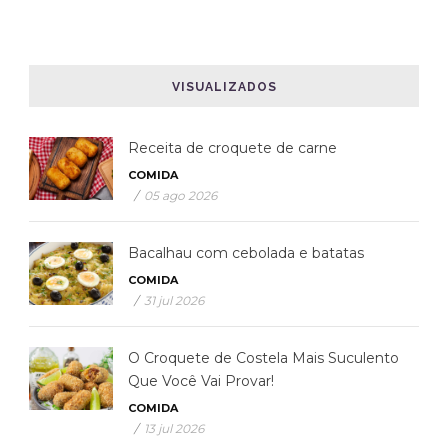
VISUALIZADOS
Receita de croquete de carne
COMIDA
/
05 ago 2026
Bacalhau com cebolada e batatas
COMIDA
/
31 jul 2026
O Croquete de Costela Mais Suculento
Que Você Vai Provar!
COMIDA
/
13 jul 2026