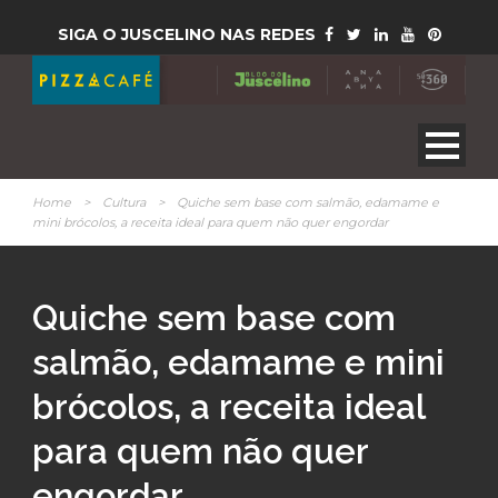
SIGA O JUSCELINO NAS REDES
Home
>
Cultura
>
Quiche sem base com salmão, edamame e
mini brócolos, a receita ideal para quem não quer engordar
Quiche sem base com
salmão, edamame e mini
brócolos, a receita ideal
para quem não quer
engordar