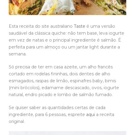
Esta receita do site australiano
Taste
é uma versão
saudável da clássica quiche: não tem base, leva iogurte
em vez de natas e o principal ingrediente é salmão. É
perfeita para um almoço ou um jantar light durante a
semana.
Só precisa de ter em casa azeite, um alho francês
cortado em rodelas fininhas, dois dentes de alho
esmagados, raspas de limão, espinafres baby, bimis
(mini brócolos), edamame descascado, ovos, iogurte
natural, endro picado e lombo de salmão fumado.
Se quiser saber as quantidades certas de cada
ingrediente, para 6 pessoas, espreite
aqui
a receita
original.