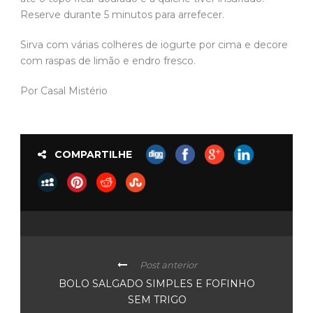
Reserve durante 5 minutos para arrefecer.
Sirva com várias colheres de iogurte por cima e decore
com raspas de limão e endro fresco.
Por Casal Mistério
COMPARTILHE
Post anterior
BOLO SALGADO SIMPLES E FOFINHO
SEM TRIGO