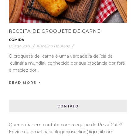
RECEITA DE CROQUETE DE CARNE
COMIDA
05 ago 2026
/
Juscelino Dourado
/
O croquete de carne é uma verdadeira delícia da
culinária mundial, conhecido por sua crocância por fora
e maciez por...
READ MORE
CONTATO
Quer entrar em contato com a equipe do Pizza Cafe?
Envie seu email para blogdojuscelino@gmail.com