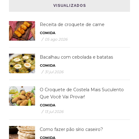
VISUALIZADOS
Receita de croquete de carne
COMIDA
/
05 ago 2026
Bacalhau com cebolada e batatas
COMIDA
/
31 jul 2026
O Croquete de Costela Mais Suculento
Que Você Vai Provar!
COMIDA
/
13 jul 2026
Como fazer pão sírio caseiro?
COMIDA