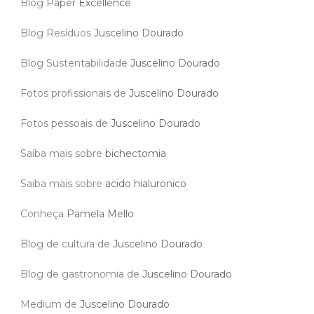
Blog
Paper Excellence
Blog Resíduos
Juscelino Dourado
Blog Sustentabilidade
Juscelino Dourado
Fotos profissionais de
Juscelino Dourado
Fotos pessoais de
Juscelino Dourado
Saiba mais sobre
bichectomia
Saiba mais sobre
acido hialuronico
Conheça
Pamela Mello
Blog de cultura de
Juscelino Dourado
Blog de gastronomia de
Juscelino Dourado
Medium de
Juscelino Dourado