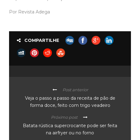
Por Revista Adega
COMPARTILHE
Post anterior
Veja o passo a passo da receita de pão de
forma doce, feito com trigo veadeiro
Próximo post
Batata rústica supercrocante pode ser feita
na airfryer ou no forno