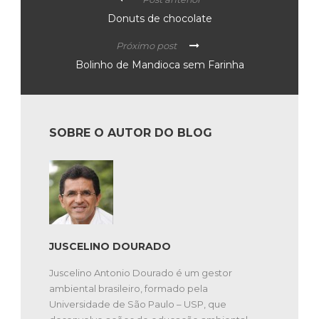
Donuts de chocolate
Próximo post
Bolinho de Mandioca sem Farinha
SOBRE O AUTOR DO BLOG
JUSCELINO DOURADO
Juscelino Antonio Dourado é um gestor
ambiental brasileiro, formado pela
Universidade de São Paulo – USP, que