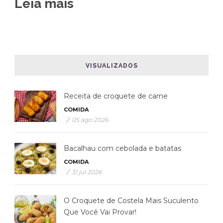
Leia mais
VISUALIZADOS
Receita de croquete de carne
COMIDA
/
05 ago 2026
Bacalhau com cebolada e batatas
COMIDA
/
31 jul 2026
O Croquete de Costela Mais Suculento
Que Você Vai Provar!