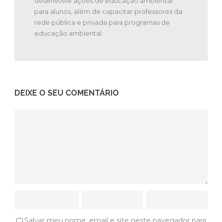
desenvolve ações de educação ambiental
para alunos, além de capacitar professores da
rede pública e privada para programas de
educação ambiental.
DEIXE O SEU COMENTÁRIO
Salvar meu nome, email e site neste navegador para