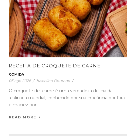
RECEITA DE CROQUETE DE CARNE
COMIDA
05 ago 2026
/
Juscelino Dourado
/
O croquete de carne é uma verdadeira delícia da
culinária mundial, conhecido por sua crocância por fora
e maciez por...
READ MORE