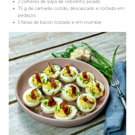
2 colheres de sopa de cebolinho picado
75 g de camarão cozido, descascado e cortado em
pedaços
5 fatias de bacon tostado e em crumble