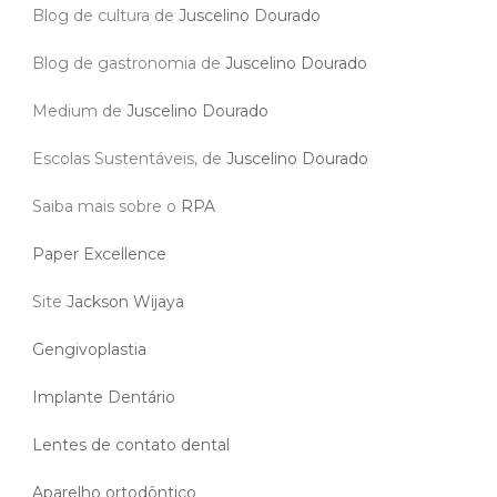
Blog de cultura de
Juscelino Dourado
Blog de gastronomia de
Juscelino Dourado
Medium de
Juscelino Dourado
Escolas Sustentáveis, de
Juscelino Dourado
Saiba mais sobre o
RPA
Paper Excellence
Site
Jackson Wijaya
Gengivoplastia
Implante Dentário
Lentes de contato dental
Aparelho ortodôntico