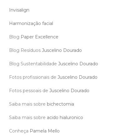
Invisalign
Harmonização facial
Blog
Paper Excellence
Blog Resíduos
Juscelino Dourado
Blog Sustentabilidade
Juscelino Dourado
Fotos profissionais de
Juscelino Dourado
Fotos pessoais de
Juscelino Dourado
Saiba mais sobre
bichectomia
Saiba mais sobre
acido hialuronico
Conheça
Pamela Mello