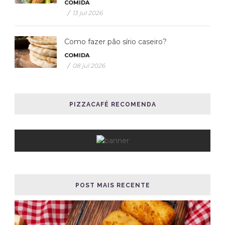
COMIDA
/
13 jul 2026
Como fazer pão sírio caseiro?
COMIDA
/
08 jul 2026
PIZZACAFÉ RECOMENDA
POST MAIS RECENTE