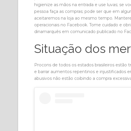
higienize as mãos na entrada e use luvas; se v
pessoa faça as compras; pode ser que em algu
aceitaremos na loja ao mesmo tempo. Mantere
operacionais no Facebook. Tome cuidado e obr
dinamarquês em comunicado publicado no Fa
Situação dos me
Procons de todos os estados brasileiros estão t
e barrar aumentos repentinos e injustificados
abusivos não estão coibindo a compra excessi