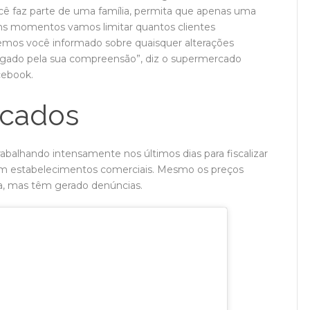
ocê faz parte de uma família, permita que apenas uma
ns momentos vamos limitar quantos clientes
mos você informado sobre quaisquer alterações
igado pela sua compreensão”, diz o supermercado
cebook.
rcados
rabalhando intensamente nos últimos dias para fiscalizar
 em estabelecimentos comerciais. Mesmo os preços
va, mas têm gerado denúncias.