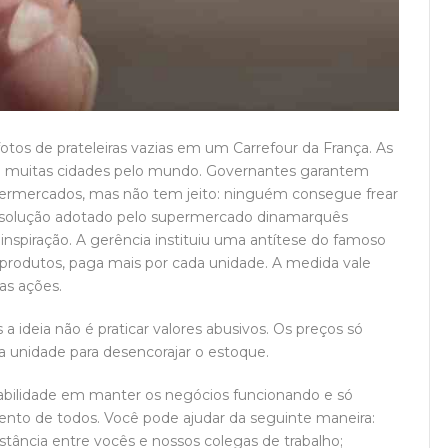
fotos de prateleiras vazias em um Carrefour da França. As
muitas cidades pelo mundo. Governantes garantem
ermercados, mas não tem jeito: ninguém consegue frear
a solução adotado pelo supermercado dinamarquês
nspiração. A gerência instituiu uma antítese do famoso
rodutos, paga mais por cada unidade. A medida vale
ras ações.
s a ideia não é praticar valores abusivos. Os preços só
 unidade para desencorajar o estoque.
abilidade em manter os negócios funcionando e só
nto de todos. Você pode ajudar da seguinte maneira:
stância entre vocês e nossos colegas de trabalho;