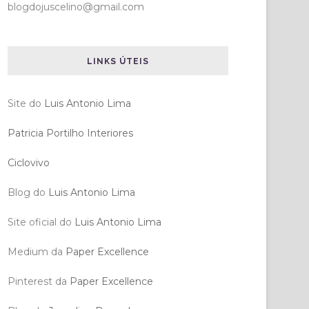
blogdojuscelino@gmail.com
LINKS ÚTEIS
Site do
Luis Antonio Lima
Patricia Portilho Interiores
Ciclovivo
Blog do
Luis Antonio Lima
Site oficial do
Luis Antonio Lima
Medium da
Paper Excellence
Pinterest da
Paper Excellence