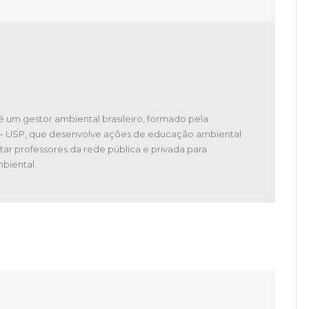
é um gestor ambiental brasileiro, formado pela
 – USP, que desenvolve ações de educação ambiental
tar professores da rede pública e privada para
biental.