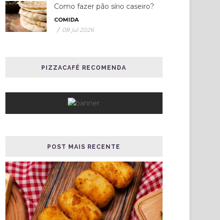
Como fazer pão sírio caseiro?
COMIDA
/
08 jul 2026
PIZZACAFÉ RECOMENDA
POST MAIS RECENTE