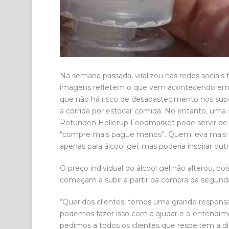
Na semana passada, viralizou nas redes sociais 
imagens refletem o que vem acontecendo em 
que não há risco de desabastecimento nos sup
a corrida por estocar comida. No entanto, um
Rotunden Hellerup Foodmarket pode servir de i
“compre mais pague menos”. Quem leva mais p
apenas para álcool gel, mas poderia inspirar out
O preço individual do álcool gel não alterou, poi
começam a subir a partir da compra da segunda
“Queridos clientes, temos uma grande respons
podemos fazer isso com a ajudar e o entendime
pedimos a todos os clientes que respeitem a di