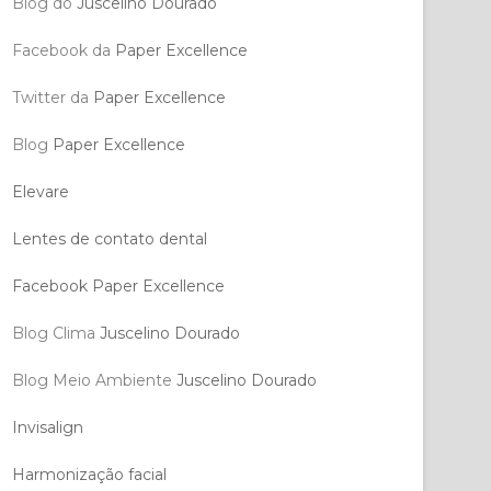
Blog do
Juscelino Dourado
Facebook da
Paper Excellence
Twitter da
Paper Excellence
Blog
Paper Excellence
Elevare
Lentes de contato dental
Facebook Paper Excellence
Blog Clima
Juscelino Dourado
Blog Meio Ambiente
Juscelino Dourado
Invisalign
Harmonização facial