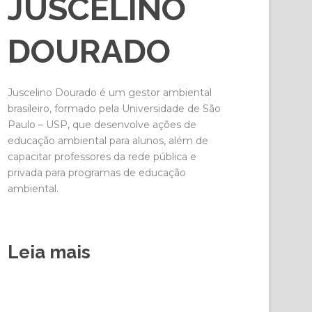
JUSCELINO
DOURADO
Juscelino Dourado é um gestor ambiental
brasileiro, formado pela Universidade de São
Paulo – USP, que desenvolve ações de
educação ambiental para alunos, além de
capacitar professores da rede pública e
privada para programas de educação
ambiental.
Leia mais