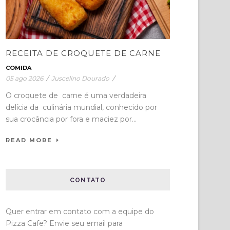
RECEITA DE CROQUETE DE CARNE
COMIDA
05 ago 2026
/
Juscelino Dourado
/
O croquete de carne é uma verdadeira
delícia da culinária mundial, conhecido por
sua crocância por fora e maciez por...
READ MORE
CONTATO
Quer entrar em contato com a equipe do
Pizza Cafe? Envie seu email para