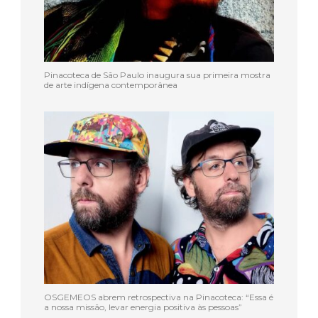
Pinacoteca de São Paulo inaugura sua primeira mostra
de arte indígena contemporânea
OSGEMEOS abrem retrospectiva na Pinacoteca: “Essa é
a nossa missão, levar energia positiva às pessoas”