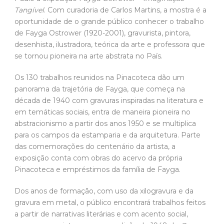
Tangível
. Com curadoria de Carlos Martins, a mostra é a
oportunidade de o grande público conhecer o trabalho
de Fayga Ostrower (1920-2001), gravurista, pintora,
desenhista, ilustradora, teórica da arte e professora que
se tornou pioneira na arte abstrata no País.
Os 130 trabalhos reunidos na Pinacoteca dão um
panorama da trajetória de Fayga, que começa na
década de 1940 com gravuras inspiradas na literatura e
em temáticas sociais, entra de maneira pioneira no
abstracionismo a partir dos anos 1950 e se multiplica
para os campos da estamparia e da arquitetura. Parte
das comemorações do centenário da artista, a
exposição conta com obras do acervo da própria
Pinacoteca e empréstimos da família de Fayga.
Dos anos de formação, com uso da xilogravura e da
gravura em metal, o público encontrará trabalhos feitos
a partir de narrativas literárias e com acento social,