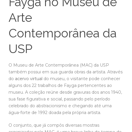
Fayga no Museu de
Arte
Contemporânea da
USP
O Museu de Arte Contemporânea (MAC) da USP
também possui em sua guarda obras da artista. Através
do
acervo virtual
do museu, o visitante pode conhecer
alguns dos 22 trabalhos de Fayga pertencentes ao
museu. A coleção reúne desde gravuras dos anos 1940,
sua fase figurativa e social, passando pelo período
celebrado do abstracionismo e chegando até uma
água-forte de 1992 doada pela própria artista.
O conjunto, que já compôs diversas mostras
organizadas pelo MAC, é uma breve linha do tempo do