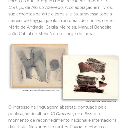
como os que integram uma edição de 1948 de
O
Cortiço
, de Aluísio Azevedo. A colaboração em livros,
suplementos de arte e jornais, aliás, atravessa toda a
carreira de Fayga, que ilustrou obras de nomes como
Mário de Andrade, Cecília Meireles, Manuel Bandeira,
João Cabral de Melo Neto e Jorge de Lima.
O ingresso na linguagem abstrata, pontuado pela
publicação do álbum
10 Gravuras
, em 1953, é o
momento de reconhecimento nacional e internacional
da artista. Nos anos seguintes, Fayga receberia o