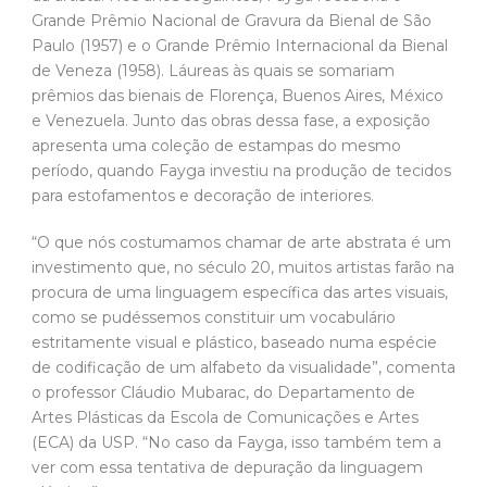
Grande Prêmio Nacional de Gravura da Bienal de São
Paulo (1957) e o Grande Prêmio Internacional da Bienal
de Veneza (1958). Láureas às quais se somariam
prêmios das bienais de Florença, Buenos Aires, México
e Venezuela. Junto das obras dessa fase, a exposição
apresenta uma coleção de estampas do mesmo
período, quando Fayga investiu na produção de tecidos
para estofamentos e decoração de interiores.
“O que nós costumamos chamar de arte abstrata é um
investimento que, no século 20, muitos artistas farão na
procura de uma linguagem específica das artes visuais,
como se pudéssemos constituir um vocabulário
estritamente visual e plástico, baseado numa espécie
de codificação de um alfabeto da visualidade”, comenta
o professor Cláudio Mubarac, do Departamento de
Artes Plásticas da Escola de Comunicações e Artes
(ECA) da USP. “No caso da Fayga, isso também tem a
ver com essa tentativa de depuração da linguagem