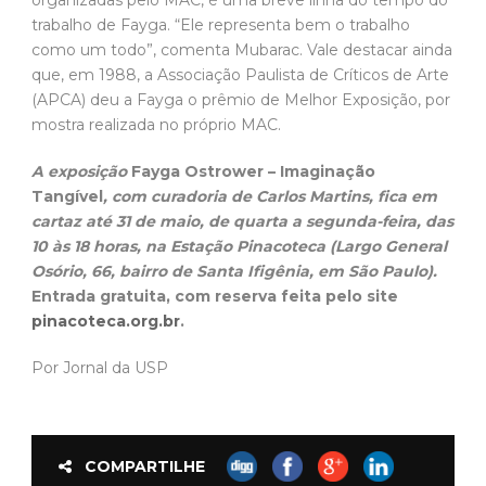
trabalho de Fayga. “Ele representa bem o trabalho
como um todo”, comenta Mubarac. Vale destacar ainda
que, em 1988, a Associação Paulista de Críticos de Arte
(APCA) deu a Fayga o prêmio de Melhor Exposição, por
mostra realizada no próprio MAC.
A exposição
Fayga Ostrower – Imaginação
Tangível
, com curadoria de Carlos Martins, fica em
cartaz até 31 de maio, de quarta a segunda-feira, das
10 às 18 horas, na Estação Pinacoteca (Largo General
Osório, 66, bairro de Santa Ifigênia, em São Paulo).
Entrada gratuita, com reserva feita pelo site
pinacoteca.org.br
.
Por Jornal da USP
COMPARTILHE