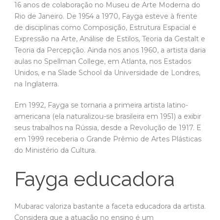
16 anos de colaboração no Museu de Arte Moderna do
Rio de Janeiro. De 1954 a 1970, Fayga esteve à frente
de disciplinas como Composição, Estrutura Espacial e
Expressão na Arte, Análise de Estilos, Teoria da Gestalt e
Teoria da Percepção. Ainda nos anos 1960, a artista daria
aulas no Spellman College, em Atlanta, nos Estados
Unidos, e na Slade School da Universidade de Londres,
na Inglaterra.
Em 1992, Fayga se tornaria a primeira artista latino-
americana (ela naturalizou-se brasileira em 1951) a exibir
seus trabalhos na Rússia, desde a Revolução de 1917. E
em 1999 receberia o Grande Prêmio de Artes Plásticas
do Ministério da Cultura.
Fayga educadora
Mubarac valoriza bastante a faceta educadora da artista.
Considera que a atuação no ensino é um