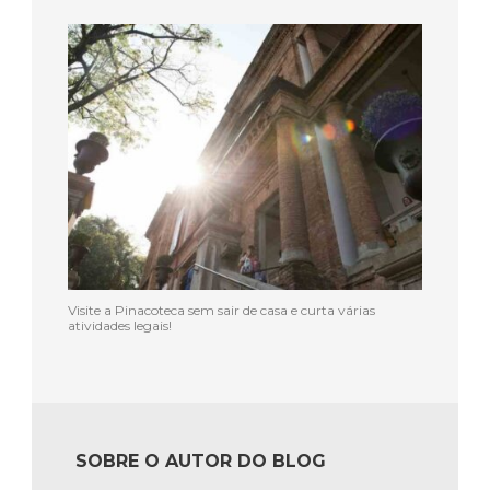
Visite a Pinacoteca sem sair de casa e curta várias
atividades legais!
SOBRE O AUTOR DO BLOG