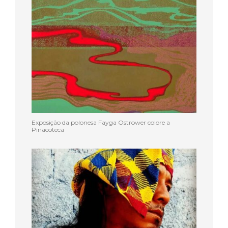
Exposição da polonesa Fayga Ostrower colore a
Pinacoteca