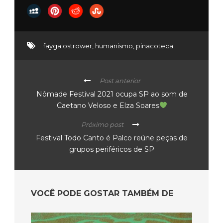
fayga ostrower
,
humanismo
,
pinacoteca
Post anterior
Nômade Festival 2021 ocupa SP ao som de
Caetano Veloso e Elza Soares
Próximo post
Festival Todo Canto é Palco reúne peças de
grupos periféricos de SP
VOCÊ PODE GOSTAR TAMBÉM DE