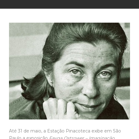
Até 31 de maio, a Estação Pinacoteca exibe em São
Paulo a exposição
Fayga Ostrower – Imaginação