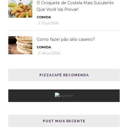
O Croquete de Costela Mais Suculento
Que Você Vai Provar!
COMIDA
/
13 jul 2026
Como fazer pão sírio caseiro?
COMIDA
/
08 jul 2026
PIZZACAFÉ RECOMENDA
POST MAIS RECENTE