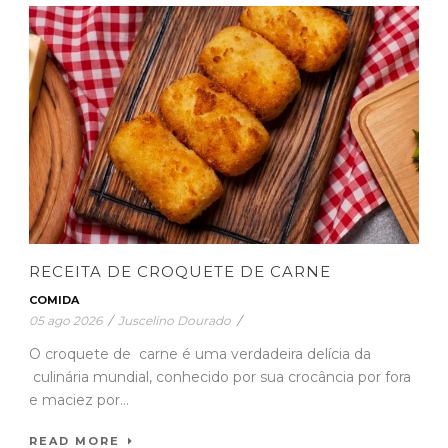
RECEITA DE CROQUETE DE CARNE
COMIDA
05 ago 2026
/
Juscelino Dourado
/
O croquete de carne é uma verdadeira delícia da
culinária mundial, conhecido por sua crocância por fora
e maciez por...
READ MORE