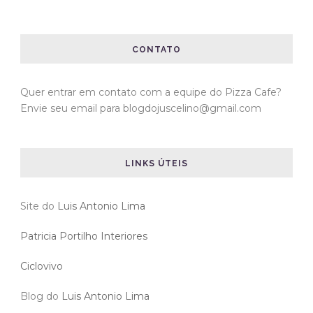
CONTATO
Quer entrar em contato com a equipe do Pizza Cafe?
Envie seu email para blogdojuscelino@gmail.com
LINKS ÚTEIS
Site do
Luis Antonio Lima
Patricia Portilho Interiores
Ciclovivo
Blog do
Luis Antonio Lima