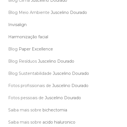
Blog Clima
Juscelino Dourado
Blog Meio Ambiente
Juscelino Dourado
Invisalign
Harmonização facial
Blog
Paper Excellence
Blog Resíduos
Juscelino Dourado
Blog Sustentabilidade
Juscelino Dourado
Fotos profissionais de
Juscelino Dourado
Fotos pessoais de
Juscelino Dourado
Saiba mais sobre
bichectomia
Saiba mais sobre
acido hialuronico