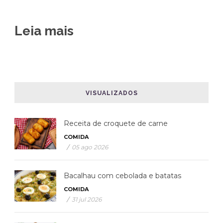
Leia mais
VISUALIZADOS
Receita de croquete de carne
COMIDA
/
05 ago 2026
Bacalhau com cebolada e batatas
COMIDA
/
31 jul 2026