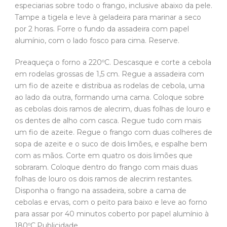
especiarias sobre todo o frango, inclusive abaixo da pele.
Tampe a tigela e leve à geladeira para marinar a seco
por 2 horas. Forre o fundo da assadeira com papel
alumínio, com o lado fosco para cima. Reserve.
Preaqueça o forno a 220ºC. Descasque e corte a cebola
em rodelas grossas de 1,5 cm. Regue a assadeira com
um fio de azeite e distribua as rodelas de cebola, uma
ao lado da outra, formando uma cama. Coloque sobre
as cebolas dois ramos de alecrim, duas folhas de louro e
os dentes de alho com casca. Regue tudo com mais
um fio de azeite. Regue o frango com duas colheres de
sopa de azeite e o suco de dois limões, e espalhe bem
com as mãos. Corte em quatro os dois limões que
sobraram. Coloque dentro do frango com mais duas
folhas de louro os dois ramos de alecrim restantes.
Disponha o frango na assadeira, sobre a cama de
cebolas e ervas, com o peito para baixo e leve ao forno
para assar por 40 minutos coberto por papel alumínio à
180ºC.Publicidade