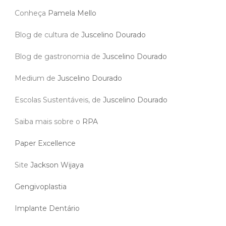
Conheça
Pamela Mello
Blog de cultura de
Juscelino Dourado
Blog de gastronomia de
Juscelino Dourado
Medium de
Juscelino Dourado
Escolas Sustentáveis, de
Juscelino Dourado
Saiba mais sobre o
RPA
Paper Excellence
Site
Jackson Wijaya
Gengivoplastia
Implante Dentário