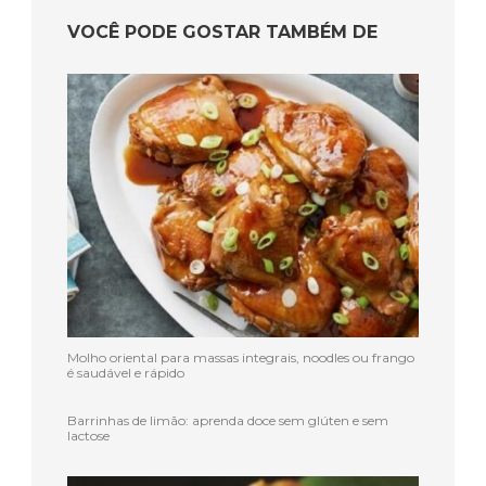
VOCÊ PODE GOSTAR TAMBÉM DE
Molho oriental para massas integrais, noodles ou frango
é saudável e rápido
Barrinhas de limão: aprenda doce sem glúten e sem
lactose