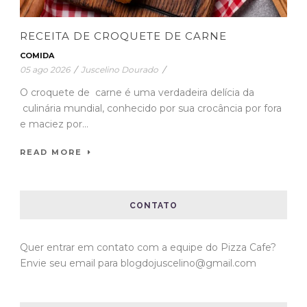
RECEITA DE CROQUETE DE CARNE
COMIDA
05 ago 2026
/
Juscelino Dourado
/
O croquete de carne é uma verdadeira delícia da
culinária mundial, conhecido por sua crocância por fora
e maciez por...
READ MORE
CONTATO
Quer entrar em contato com a equipe do Pizza Cafe?
Envie seu email para blogdojuscelino@gmail.com