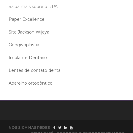
Saiba mais sobre o
RPA
Paper Excellence
Site
Jackson Wijaya
Gengivoplastia
Implante Dentário
Lentes de contato dental
Aparelho ortodôntico
NOS SIGA NAS REDES