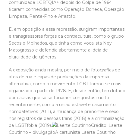
comunidade LGBTQIA+ depois do Golpe de 1964
ficaram conhecidas como Operação Boneca, Operação
Limpeza, Pente-Fino e Arrastão.
E, em oposição a essa repressão, surgiram importantes
e transgressoras forças da contracultura, como o grupo
Secos e Molhados, que tinha como vocalista Ney
Matogrosso e defendia abertamente a ideia de
pluralidade de gêneros.
A exposição ainda mostra, por meio de fotografias de
atos de rua e capas de publicações da imprensa
alternativa, como o movimento LGBT tornou-se mais
organizado a partir de 1978. E, desde então, tem lutado
por causas que só se tonaram conquistas muito
recentemente, como a união estável e casamento
homoafetivos (2011), a mudança de prenome e sexo
nos registros de pessoas trans (2018) e a criminalização
da LGBTfobia (2019).
Crédito: Laerte
Coutinho – divulgaçãoA cartunista Laerte Coutinho