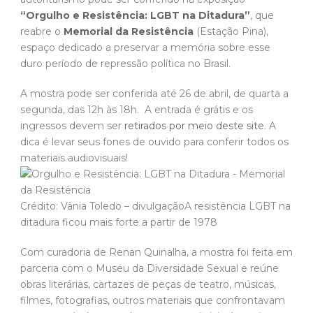
“Orgulho e Resistência: LGBT na Ditadura”
, que
reabre o
Memorial da Resistência
(Estação Pina),
espaço dedicado a preservar a memória sobre esse
duro período de repressão política no Brasil.
A mostra pode ser conferida até 26 de abril, de quarta a
segunda, das 12h às 18h. A entrada é grátis e os
ingressos devem ser
retirados por meio deste site
. A
dica é levar seus fones de ouvido para conferir todos os
materiais audiovisuais!
Crédito: Vânia Toledo – divulgaçãoA resistência LGBT na
ditadura ficou mais forte a partir de 1978
Com curadoria de Renan Quinalha, a mostra foi feita em
parceria com o Museu da Diversidade Sexual e reúne
obras literárias, cartazes de peças de teatro, músicas,
filmes, fotografias, outros materiais que confrontavam