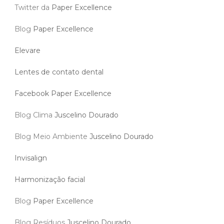
Twitter da
Paper Excellence
Blog
Paper Excellence
Elevare
Lentes de contato dental
Facebook Paper Excellence
Blog Clima
Juscelino Dourado
Blog Meio Ambiente
Juscelino Dourado
Invisalign
Harmonização facial
Blog
Paper Excellence
Blog Resíduos
Juscelino Dourado