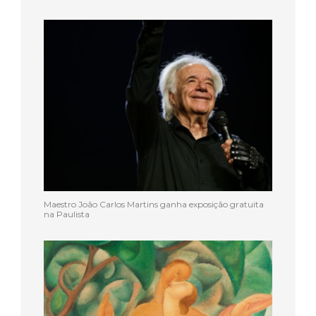
Maestro João Carlos Martins ganha exposição gratuita
na Paulista