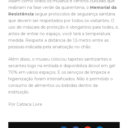
Assim como todos os museus e centros culturais que
reabriam na fase verde da quarentena, o
Memorial da
Resistência
segue protocolos de segurança sanitária
que devem ser respeitados por todos os visitantes. O
uso de máscara de proteção é obrigatório para todes, e,
antes de entrar no espaço, você terá a temperatura
medida. Respeite a distância de 1,5 metro entre as
pessoas indicada pela sinalização no chão.
Além disso, o museu colocou tapetes sanitizantes e
secantes logo na entrada e disponibiliza álcool em gel
70% em vários espaços. E os serviços de limpeza e
higienização foram intensificados. Não é permitido o
consumo de alimentos ou bebidas dentro da
instituição.
Por Catraca Livre