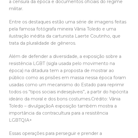
a censura da época e documentos oficiais do regime
militar.
Entre os destaques estão uma série de imagens feitas
pela famosa fotógrafa mineira Vânia Toledo e uma
ilustração inédita da cartunista Laerte Coutinho, que
trata da pluralidade de gêneros.
Além de defender a diversidade, a exposição sobre a
resistência LGBT (sigla usada pelo movimento na
época) na ditadura tem a proposta de mostrar ao
público como as prisões em massa nessa época foram
usadas como um mecanismo do Estado para reprimir
todos os “tipos sociais indesejáveis”, a partir do hipócrita
ideário da moral e dos bons costumes.
Crédito: Vânia
Toledo – divulgaçãoA exposição também mostra a
importância da contracultura para a resistência
LGBTQIA+
Essas operações para perseguir e prender a