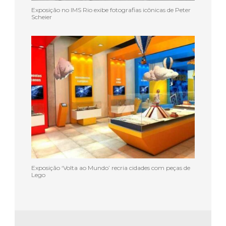
Exposição no IMS Rio exibe fotografias icônicas de Peter
Scheier
Exposição ‘Volta ao Mundo’ recria cidades com peças de
Lego