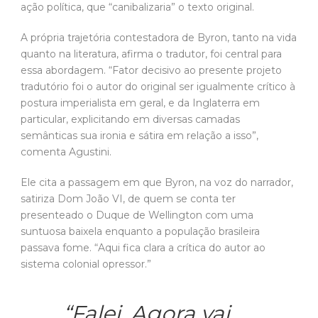
postura imperialista em geral, e da Inglaterra em
particular, explicitando em diversas camadas
semânticas sua ironia e sátira em relação a isso”,
comenta Agustini.
Ele cita a passagem em que Byron, na voz do narrador,
satiriza Dom João VI, de quem se conta ter
presenteado o Duque de Wellington com uma
suntuosa baixela enquanto a população brasileira
passava fome. “Aqui fica clara a crítica do autor ao
sistema colonial opressor.”
“Falei. Agora vai
comer a torta No
prato que deu o Rei
do Brasil E envia ao