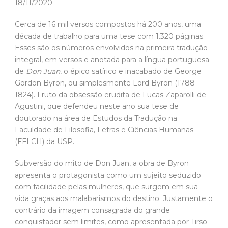
18/11/2020
Cerca de 16 mil versos compostos há 200 anos, uma
década de trabalho para uma tese com 1.320 páginas.
Esses são os números envolvidos na primeira tradução
integral, em versos e anotada para a língua portuguesa
de
Don Juan
, o épico satírico e inacabado de George
Gordon Byron, ou simplesmente Lord Byron (1788-
1824). Fruto da obsessão erudita de Lucas Zaparolli de
Agustini, que defendeu neste ano sua tese de
doutorado na área de Estudos da Tradução na
Faculdade de Filosofia, Letras e Ciências Humanas
(FFLCH) da USP.
Subversão do mito de Don Juan, a obra de Byron
apresenta o protagonista como um sujeito seduzido
com facilidade pelas mulheres, que surgem em sua
vida graças aos malabarismos do destino. Justamente o
contrário da imagem consagrada do grande
conquistador sem limites, como apresentada por Tirso