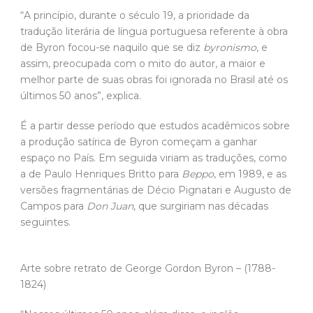
“A princípio, durante o século 19, a prioridade da
tradução literária de língua portuguesa referente à obra
de Byron focou-se naquilo que se diz
byronismo
, e
assim, preocupada com o mito do autor, a maior e
melhor parte de suas obras foi ignorada no Brasil até os
últimos 50 anos”, explica.
É a partir desse período que estudos acadêmicos sobre
a produção satírica de Byron começam a ganhar
espaço no País. Em seguida viriam as traduções, como
a de Paulo Henriques Britto para
Beppo
, em 1989, e as
versões fragmentárias de Décio Pignatari e Augusto de
Campos para
Don Juan
, que surgiriam nas décadas
seguintes.
Arte sobre retrato de George Gordon Byron – (1788-
1824)