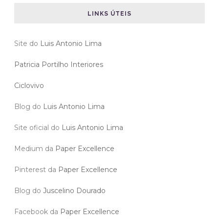
Patricia Portilho Interiores
Ciclovivo
Blog do
Luis Antonio Lima
Site oficial do
Luis Antonio Lima
Medium da
Paper Excellence
Pinterest da
Paper Excellence
Blog do
Juscelino Dourado
Facebook da
Paper Excellence
Twitter da
Paper Excellence
Blog
Paper Excellence
Elevare