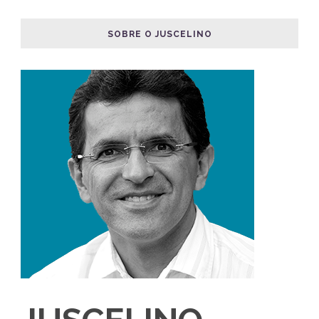
JUSCELINO
DOURADO
Juscelino Dourado é um gestor ambiental brasileiro,