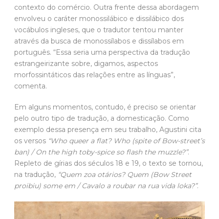
estrangeirizante sobre, digamos, aspectos
morfossintáticos das relações entre as línguas”,
comenta.
Em alguns momentos, contudo, é preciso se orientar
pelo outro tipo de tradução, a domesticação. Como
exemplo dessa presença em seu trabalho, Agustini cita
os versos
“Who queer a flat? Who (spite of Bow-street’s
ban) / On the high toby-spice so flash the muzzle?”
.
Repleto de gírias dos séculos 18 e 19, o texto se tornou,
na tradução,
“Quem zoa otários? Quem (Bow Street
proibiu) some em / Cavalo a roubar na rua vida loka?”
.