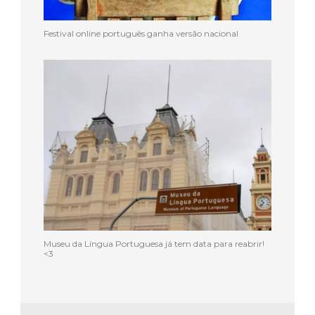
Museu da Língua Portuguesa já tem data para reabrir!
<3
SOBRE O AUTOR DO BLOG