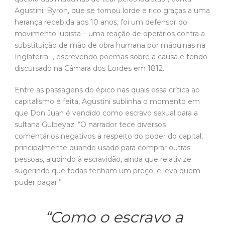
discursado na Câmara dos Lordes em 1812.
Entre as passagens do épico nas quais essa crítica ao
capitalismo é feita, Agustini sublinha o momento em
que Don Juan é vendido como escravo sexual para a
sultana Gulbeyaz. “O narrador tece diversos
comentários negativos a respeito do poder do capital,
principalmente quando usado para comprar outras
pessoas, aludindo à escravidão, ainda que relativize
sugerindo que todas tenham um preço, e leva quem
puder pagar.”
“Como o escravo a
quem vai arrematar.
É mui bom comprar
nossos semelhantes,