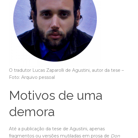
O tradutor Lucas Zaparolli de Agustini, autor da tese –
Foto: Arquivo pessoal
Motivos de uma
demora
Até a publicação da tese de Agustini, apenas
fragmentos ou versões mutiladas em prosa de
Don