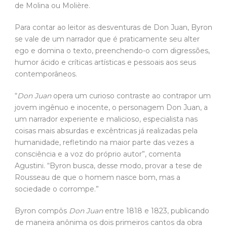
de Molina ou Molière.
Para contar ao leitor as desventuras de Don Juan, Byron
se vale de um narrador que é praticamente seu alter
ego e domina o texto, preenchendo-o com digressões,
humor ácido e críticas artísticas e pessoais aos seus
contemporâneos.
“
Don Juan
opera um curioso contraste ao contrapor um
jovem ingênuo e inocente, o personagem Don Juan, a
um narrador experiente e malicioso, especialista nas
coisas mais absurdas e excêntricas já realizadas pela
humanidade, refletindo na maior parte das vezes a
consciência e a voz do próprio autor”, comenta
Agustini. “Byron busca, desse modo, provar a tese de
Rousseau de que o homem nasce bom, mas a
sociedade o corrompe.”
Byron compôs
Don Juan
entre 1818 e 1823, publicando
de maneira anônima os dois primeiros cantos da obra