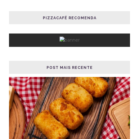
POST MAIS RECENTE
RECEITA DE CROQUETE DE CARNE
COMIDA
05 ago 2026
/
Juscelino Dourado
/