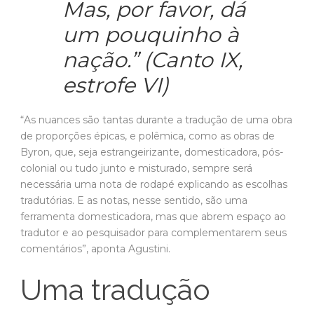
“As nuances são tantas durante a tradução de uma obra
de proporções épicas, e polêmica, como as obras de
Byron, que, seja estrangeirizante, domesticadora, pós-
colonial ou tudo junto e misturado, sempre será
necessária uma nota de rodapé explicando as escolhas
tradutórias. E as notas, nesse sentido, são uma
ferramenta domesticadora, mas que abrem espaço ao
tradutor e ao pesquisador para complementarem seus
comentários”, aponta Agustini.
Uma tradução
urgente
O mais importante neste momento, observa o tradutor,
é que a tese, realizada em parte com financiamento
público, está disponível gratuitamente na Biblioteca