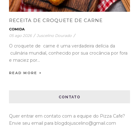
O croquete de carne é uma verdadeira delícia da
culinária mundial, conhecido por sua crocância por fora
e maciez por...
READ MORE
CONTATO
Quer entrar em contato com a equipe do Pizza Cafe?
Envie seu email para blogdojuscelino@gmail.com
LINKS ÚTEIS
Site do
Luis Antonio Lima