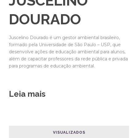
formado pela Universidade de São Paulo – USP, que
desenvolve ações de educação ambiental para alunos,
além de capacitar professores da rede pública e privada
para programas de educação ambiental.
Leia mais
VISUALIZADOS
Receita de croquete de carne
COMIDA
/
05 ago 2026