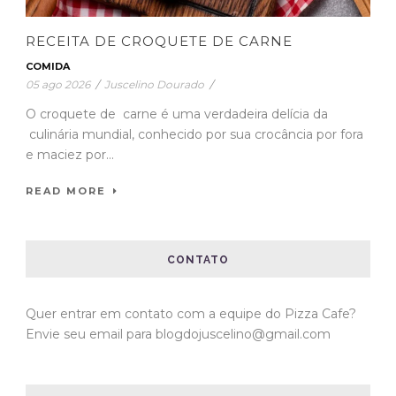
RECEITA DE CROQUETE DE CARNE
COMIDA
05 ago 2026
/
Juscelino Dourado
/
O croquete de carne é uma verdadeira delícia da
culinária mundial, conhecido por sua crocância por fora
e maciez por...
READ MORE
CONTATO
Quer entrar em contato com a equipe do Pizza Cafe?
Envie seu email para blogdojuscelino@gmail.com