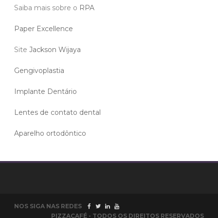
Saiba mais sobre o
RPA
Paper Excellence
Site
Jackson Wijaya
Gengivoplastia
Implante Dentário
Lentes de contato dental
Aparelho ortodôntico
NOS SIGA NAS REDES
PIZZACAFÉ - TODOS OS DIREITOS RESERVADOS