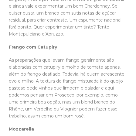
e ainda vale experimentar um bom Chardonnay. Se
quiser ousar, um branco com sutis notas de açúcar
residual, para criar contraste. Um espumante nacional
fará bonito. Quer experimentar um tinto? Tente
Montepulciano d’Abruzzo.
Frango com Catupiry
As preparações que levam frango geralmente são
elaboradas com catupiry e molho de tomate apenas,
além do frango desfiado. Todavia, há quem acrescente
ovo e milho. A textura do frango misturada à do queijo
pastoso pede vinhos que limpem o paladar e aqui
podemos pensar em Prosecco, por exemplo, como
uma primeira boa opção, mas um blend branco do
Rhône, um Verdelho ou Viognier podem fazer esse
trabalho, assim como um bom rosé.
Mozzarella