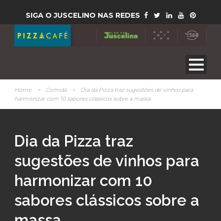
SIGA O JUSCELINO NAS REDES
Home
>
Comida
>
Dia da Pizza traz sugestões de vinhos para
harmonizar com 10 sabores clássicos sobre a massa
Dia da Pizza traz
sugestões de vinhos para
harmonizar com 10
sabores clássicos sobre a
massa