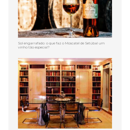
Sol engarrafado: o que faz o Moscatel de Setúbal um
vinho tão especial?