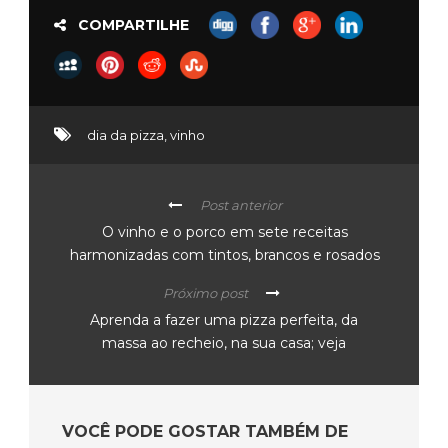
COMPARTILHE
dia da pizza
,
vinho
Post anterior
O vinho e o porco em sete receitas
harmonizadas com tintos, brancos e rosados
Próximo post
Aprenda a fazer uma pizza perfeita, da
massa ao recheio, na sua casa; veja
VOCÊ PODE GOSTAR TAMBÉM DE