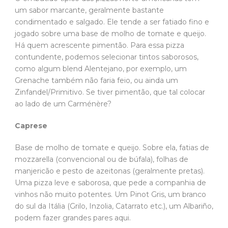
um sabor marcante, geralmente bastante
condimentado e salgado. Ele tende a ser fatiado fino e
jogado sobre uma base de molho de tomate e queijo.
Há quem acrescente pimentão. Para essa pizza
contundente, podemos selecionar tintos saborosos,
como algum blend Alentejano, por exemplo, um
Grenache também não faria feio, ou ainda um
Zinfandel/Primitivo. Se tiver pimentão, que tal colocar
ao lado de um Carménère?
Caprese
Base de molho de tomate e queijo. Sobre ela, fatias de
mozzarella (convencional ou de búfala), folhas de
manjericão e pesto de azeitonas (geralmente pretas).
Uma pizza leve e saborosa, que pede a companhia de
vinhos não muito potentes. Um Pinot Gris, um branco
do sul da Itália (Grilo, Inzolia, Catarrato etc.), um Albariño,
podem fazer grandes pares aqui.