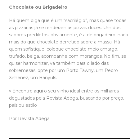
Chocolate ou Brigadeiro
Há quem diga que é um “sacrilégio”, mas quase todas
as pizzarias já se renderam às pizzas doces. Um dos
sabores prediletos, obviamente, é a de brigadeiro, nada
mais do que chocolate derretido sobre a massa. Há
quem sofistique, coloque chocolate meio amargo,
trufado, belga, acompanhe com morangos. No fim, se
quiser harmonizar, vá também para o lado das
sobremesas, opte por um Porto Tawny, um Pedro
Ximenez, um Banyuls.
» Encontre
aqui
o seu vinho ideal entre os milhares
degustados pela Revista Adega, buscando por preço,
país ou estilo
Por Revista Adega