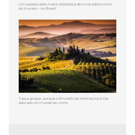
Um passeio pela maior biblioteca de livros sobre vinho
do mundo – no Brasil!
Casca grossa: porque o Brunello de Montalcino é tão
adorado no mundo do vinho