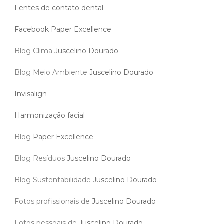
Lentes de contato dental
Facebook Paper Excellence
Blog Clima
Juscelino Dourado
Blog Meio Ambiente
Juscelino Dourado
Invisalign
Harmonização facial
Blog
Paper Excellence
Blog Resíduos
Juscelino Dourado
Blog Sustentabilidade
Juscelino Dourado
Fotos profissionais de
Juscelino Dourado
Fotos pessoais de
Juscelino Dourado