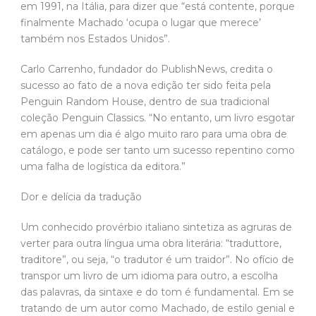
em 1991, na Itália, para dizer que “está contente, porque
finalmente Machado ‘ocupa o lugar que merece’
também nos Estados Unidos”.
Carlo Carrenho, fundador do PublishNews, credita o
sucesso ao fato de a nova edição ter sido feita pela
Penguin Random House, dentro de sua tradicional
coleção Penguin Classics. “No entanto, um livro esgotar
em apenas um dia é algo muito raro para uma obra de
catálogo, e pode ser tanto um sucesso repentino como
uma falha de logística da editora.”
Dor e delícia da tradução
Um conhecido provérbio italiano sintetiza as agruras de
verter para outra língua uma obra literária: “traduttore,
traditore”, ou seja, “o tradutor é um traidor”. No ofício de
transpor um livro de um idioma para outro, a escolha
das palavras, da sintaxe e do tom é fundamental. Em se
tratando de um autor como Machado, de estilo genial e