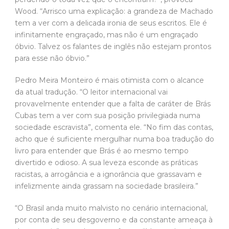
Wood. “Arrisco uma explicação: a grandeza de Machado
tem a ver com a delicada ironia de seus escritos. Ele é
infinitamente engraçado, mas não é um engraçado
óbvio. Talvez os falantes de inglês não estejam prontos
para esse não óbvio.”
Pedro Meira Monteiro é mais otimista com o alcance
da atual tradução. “O leitor internacional vai
provavelmente entender que a falta de caráter de Brás
Cubas tem a ver com sua posição privilegiada numa
sociedade escravista”, comenta ele. “No fim das contas,
acho que é suficiente mergulhar numa boa tradução do
livro para entender que Brás é ao mesmo tempo
divertido e odioso. A sua leveza esconde as práticas
racistas, a arrogância e a ignorância que grassavam e
infelizmente ainda grassam na sociedade brasileira.”
“O Brasil anda muito malvisto no cenário internacional,
por conta de seu desgoverno e da constante ameaça à