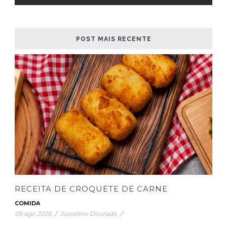
POST MAIS RECENTE
RECEITA DE CROQUETE DE CARNE
COMIDA
05 ago 2026
/
Juscelino Dourado
/