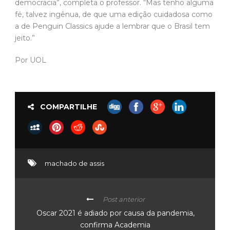
democracia”, completa o professor. “Mas tenho alguma
fé, talvez ingênua, de que uma edição cuidadosa como
a de Penguin Classics ajude a lembrar que o Brasil tem
jeito.”
Por UOL
COMPARTILHE
machado de assis
Post anterior
Oscar 2021 é adiado por causa da pandemia,
confirma Academia