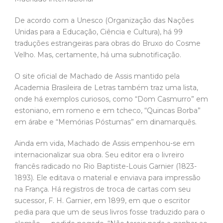
De acordo com a Unesco (Organização das Nações
Unidas para a Educação, Ciência e Cultura), há 99
traduções estrangeiras para obras do Bruxo do Cosme
Velho. Mas, certamente, há uma subnotificação.
O site oficial de Machado de Assis mantido pela
Academia Brasileira de Letras também traz uma lista,
onde há exemplos curiosos, como “Dom Casmurro” em
estoniano, em romeno e em tcheco, “Quincas Borba”
em árabe e “Memórias Póstumas” em dinamarquês.
Ainda em vida, Machado de Assis empenhou-se em
internacionalizar sua obra. Seu editor era o livreiro
francês radicado no Rio Baptiste-Louis Garnier (1823-
1893). Ele editava o material e enviava para impressão
na França. Há registros de troca de cartas com seu
sucessor, F. H. Garnier, em 1899, em que o escritor
pedia para que um de seus livros fosse traduzido para o