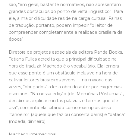
são, “em geral, bastante normativos, não apresentam
grandes obstáculos do ponto de vista linguístico”. Para
ele, a maior dificuldade reside na carga cultural. Falhas
de tradução, portanto, podem impedir “o leitor de
compreender completamente a realidade brasileira da
época”.
Diretora de projetos especiais da editora Panda Books,
Tatiana Fullas acredita que a principal dificuldade na
hora de traduzir Machado é o vocabulário. Ela lembra
que esse ponto é um obstáculo inclusive na hora de
cativar leitores brasileiros jovens — na maioria das
vezes, “obrigados” a ler a obra do autor por exigências
escolares. “Na nossa edição [de ‘Memórias Póstumas’],
decidimos explicar muitas palavras e termos que ele
usa”, comenta ela, citando como exemplos disso
“tanoeiro” (aquele que faz ou conserta barris) e “pataca”
(moeda, dinheiro).
Machado internacional