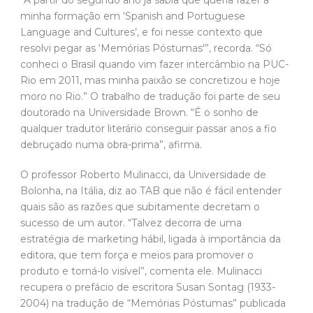
minha formação em ‘Spanish and Portuguese
Language and Cultures’, e foi nesse contexto que
resolvi pegar as ‘Memórias Póstumas'”, recorda. “Só
conheci o Brasil quando vim fazer intercâmbio na PUC-
Rio em 2011, mas minha paixão se concretizou e hoje
moro no Rio.” O trabalho de tradução foi parte de seu
doutorado na Universidade Brown. “É o sonho de
qualquer tradutor literário conseguir passar anos a fio
debruçado numa obra-prima”, afirma.
O professor Roberto Mulinacci, da Universidade de
Bolonha, na Itália, diz ao TAB que não é fácil entender
quais são as razões que subitamente decretam o
sucesso de um autor. “Talvez decorra de uma
estratégia de marketing hábil, ligada à importância da
editora, que tem força e meios para promover o
produto e torná-lo visível”, comenta ele. Mulinacci
recupera o prefácio de escritora Susan Sontag (1933-
2004) na tradução de “Memórias Póstumas” publicada