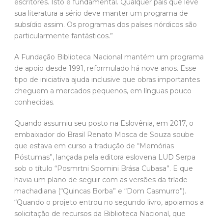
escritores. Isto é fundamental. Qualquer país que leve
sua literatura a sério deve manter um programa de
subsídio assim. Os programas dos países nórdicos são
particularmente fantásticos.”
A Fundação Biblioteca Nacional mantém um programa
de apoio desde 1991, reformulado há nove anos. Esse
tipo de iniciativa ajuda inclusive que obras importantes
cheguem a mercados pequenos, em línguas pouco
conhecidas.
Quando assumiu seu posto na Eslovênia, em 2017, o
embaixador do Brasil Renato Mosca de Souza soube
que estava em curso a tradução de “Memórias
Póstumas”, lançada pela editora eslovena LUD Serpa
sob o título “Posmrtni Spomini Brása Cubasa”. E que
havia um plano de seguir com as versões da tríade
machadiana (“Quincas Borba” e “Dom Casmurro”).
“Quando o projeto entrou no segundo livro, apoiamos a
solicitação de recursos da Biblioteca Nacional, que