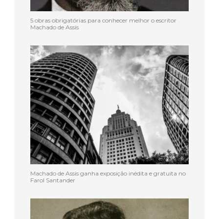
5 obras obrigatórias para conhecer melhor o escritor
Machado de Assis
Machado de Assis ganha exposição inédita e gratuita no
Farol Santander