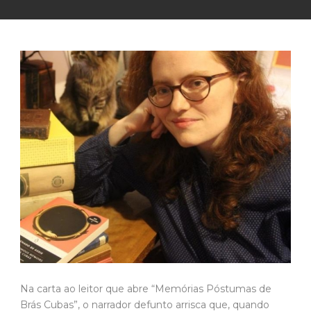
Na carta ao leitor que abre “Memórias Póstumas de
Brás Cubas”, o narrador defunto arrisca que, quando