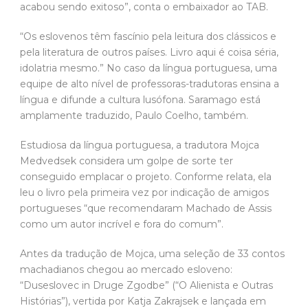
acabou sendo exitoso”, conta o embaixador ao TAB.
“Os eslovenos têm fascínio pela leitura dos clássicos e
pela literatura de outros países. Livro aqui é coisa séria,
idolatria mesmo.” No caso da língua portuguesa, uma
equipe de alto nível de professoras-tradutoras ensina a
língua e difunde a cultura lusófona. Saramago está
amplamente traduzido, Paulo Coelho, também.
Estudiosa da língua portuguesa, a tradutora Mojca
Medvedsek considera um golpe de sorte ter
conseguido emplacar o projeto. Conforme relata, ela
leu o livro pela primeira vez por indicação de amigos
portugueses “que recomendaram Machado de Assis
como um autor incrível e fora do comum”.
Antes da tradução de Mojca, uma seleção de 33 contos
machadianos chegou ao mercado esloveno:
“Duseslovec in Druge Zgodbe” (“O Alienista e Outras
Histórias”), vertida por Katja Zakrajsek e lançada em