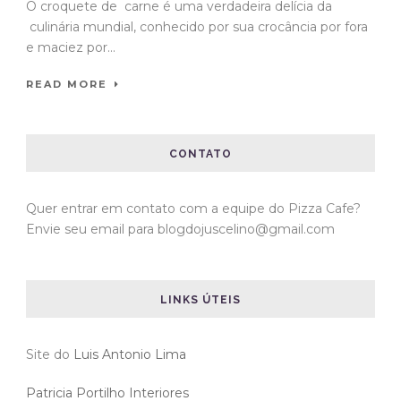
O croquete de carne é uma verdadeira delícia da
culinária mundial, conhecido por sua crocância por fora
e maciez por...
READ MORE
CONTATO
Quer entrar em contato com a equipe do Pizza Cafe?
Envie seu email para blogdojuscelino@gmail.com
LINKS ÚTEIS
Site do
Luis Antonio Lima
Patricia Portilho Interiores