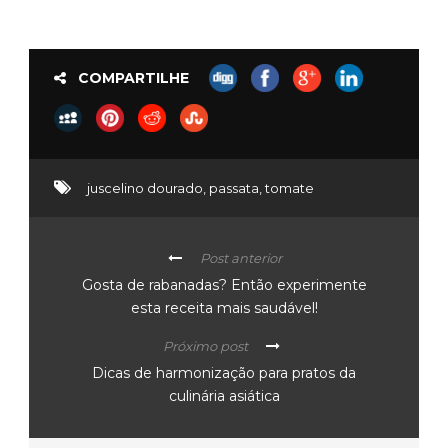
COMPARTILHE
juscelino dourado
,
passata
,
tomate
Post anterior
Gosta de rabanadas? Então experimente
esta receita mais saudável!
Próximo post
Dicas de harmonização para pratos da
culinária asiática