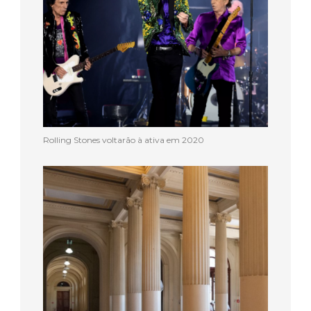
Rolling Stones voltarão à ativa em 2020