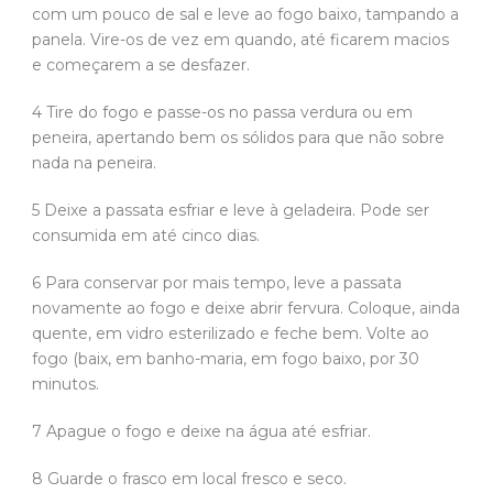
com um pouco de sal e leve ao fogo baixo, tampando a
panela. Vire-os de vez em quando, até ficarem macios
e começarem a se desfazer.
4 Tire do fogo e passe-os no passa verdura ou em
peneira, apertando bem os sólidos para que não sobre
nada na peneira.
5 Deixe a passata esfriar e leve à geladeira. Pode ser
consumida em até cinco dias.
6 Para conservar por mais tempo, leve a passata
novamente ao fogo e deixe abrir fervura. Coloque, ainda
quente, em vidro esterilizado e feche bem. Volte ao
fogo (baix, em banho-maria, em fogo baixo, por 30
minutos.
7 Apague o fogo e deixe na água até esfriar.
8 Guarde o frasco em local fresco e seco.