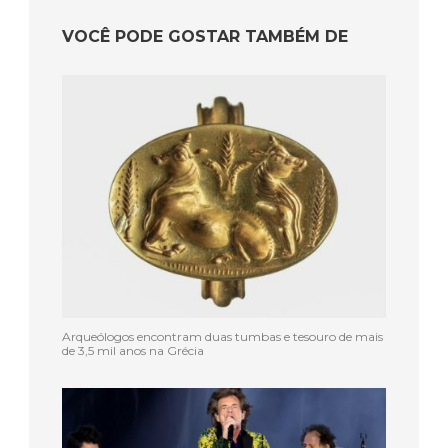
VOCÊ PODE GOSTAR TAMBÉM DE
Arqueólogos encontram duas tumbas e tesouro de mais
de 3,5 mil anos na Grécia