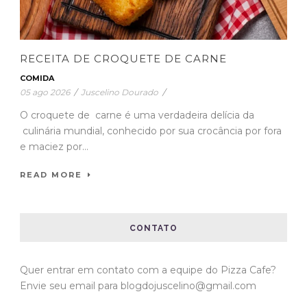
RECEITA DE CROQUETE DE CARNE
COMIDA
05 ago 2026
/
Juscelino Dourado
/
O croquete de carne é uma verdadeira delícia da
culinária mundial, conhecido por sua crocância por fora
e maciez por...
READ MORE
CONTATO
Quer entrar em contato com a equipe do Pizza Cafe?
Envie seu email para blogdojuscelino@gmail.com