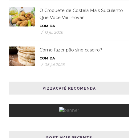
O Croquete de Costela Mais Suculento
Que Você Vai Provar!
COMIDA
/
13 jul 2026
Como fazer pão sírio caseiro?
COMIDA
/
08 jul 2026
PIZZACAFÉ RECOMENDA
POST MAIS RECENTE