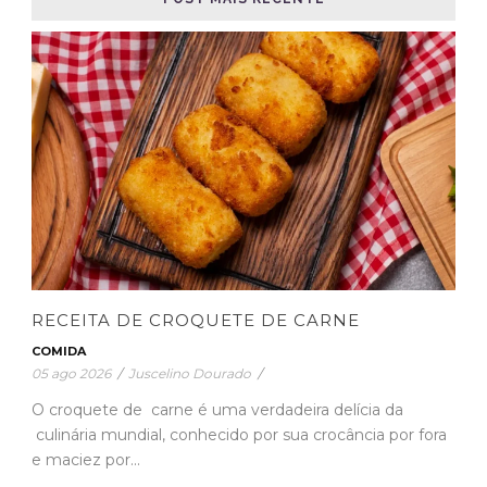
RECEITA DE CROQUETE DE CARNE
COMIDA
05 ago 2026
/
Juscelino Dourado
/
O croquete de carne é uma verdadeira delícia da
culinária mundial, conhecido por sua crocância por fora
e maciez por...