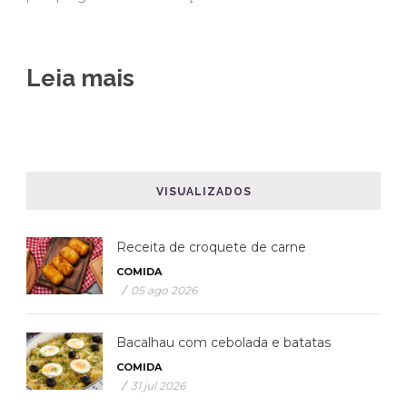
Leia mais
VISUALIZADOS
Receita de croquete de carne
COMIDA
/
05 ago 2026
Bacalhau com cebolada e batatas
COMIDA
/
31 jul 2026