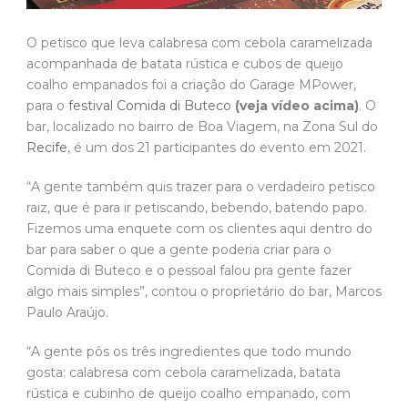
O petisco que leva calabresa com cebola caramelizada
acompanhada de batata rústica e cubos de queijo
coalho empanados foi a criação do Garage MPower,
para o
festival Comida di Buteco
(veja vídeo acima)
. O
bar, localizado no bairro de Boa Viagem, na Zona Sul do
Recife
, é um dos 21 participantes do evento em 2021.
“A gente também quis trazer para o verdadeiro petisco
raiz, que é para ir petiscando, bebendo, batendo papo.
Fizemos uma enquete com os clientes aqui dentro do
bar para saber o que a gente poderia criar para o
Comida di Buteco e o pessoal falou pra gente fazer
algo mais simples”, contou o proprietário do bar, Marcos
Paulo Araújo.
“A gente pôs os três ingredientes que todo mundo
gosta: calabresa com cebola caramelizada, batata
rústica e cubinho de queijo coalho empanado, com