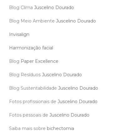
Blog Clima
Juscelino Dourado
Blog Meio Ambiente
Juscelino Dourado
Invisalign
Harmonização facial
Blog
Paper Excellence
Blog Resíduos
Juscelino Dourado
Blog Sustentabilidade
Juscelino Dourado
Fotos profissionais de
Juscelino Dourado
Fotos pessoais de
Juscelino Dourado
Saiba mais sobre
bichectomia