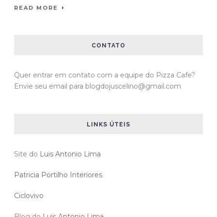
READ MORE
CONTATO
Quer entrar em contato com a equipe do Pizza Cafe?
Envie seu email para blogdojuscelino@gmail.com
LINKS ÚTEIS
Site do
Luis Antonio Lima
Patricia Portilho Interiores
Ciclovivo
Blog do
Luis Antonio Lima