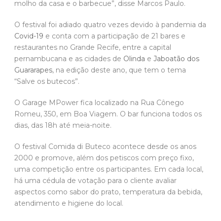
molho da casa e o barbecue”, disse Marcos Paulo.
O festival foi adiado quatro vezes devido à pandemia da
Covid-19
e conta com a participação de 21 bares e
restaurantes no Grande Recife, entre a capital
pernambucana e as cidades de
Olinda
e
Jaboatão dos
Guararapes
, na edição deste ano, que tem o tema
“Salve os butecos”.
O Garage MPower fica localizado na Rua Cônego
Romeu, 350, em Boa Viagem. O bar funciona todos os
dias, das 18h até meia-noite.
O festival Comida di Buteco acontece desde os anos
2000 e promove, além dos petiscos com preço fixo,
uma competição entre os participantes. Em cada local,
há uma cédula de votação para o cliente avaliar
aspectos como sabor do prato, temperatura da bebida,
atendimento e higiene do local.